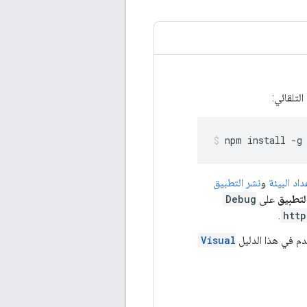
لتلقائي:
npm
install
-g
داد البيئة
و
نشر التطبيق
لتطبيق
على
Debug
.
http
Visual