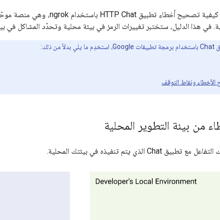
توضّح هذه الصفحة كيفية تصحيح أخطاء تط
ة. في هذا الدليل، ستختبر تغييرات الرمز في بيئة محلية وتحدّد المشاكل في بيئة
ً من ذلك:
الأخطاء ونقاط التوقف
 من بيئة التطوير المحلية
Cha الذي يتم تنفيذه في بيئتك المحلية.