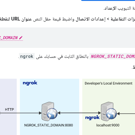
ة التبويب
الإعداد
.
زات التفاعلية
>
إعدادات الاتصال
واضبط قيمة حقل النص
عنوان URL لنقطة نهاية HTTP
C_DOMAIN
NGROK_STATIC_DOM
بالنطاق الثابت في حسابك على
ngrok
.
.