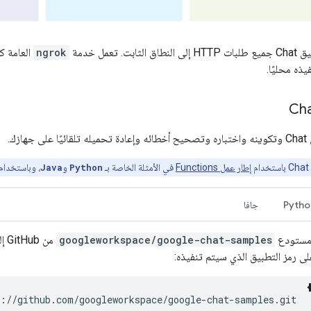
ابت. تعمل خدمة
ngrok
يذه محليًا.
ازك.
إطار عمل Functions
في الأمثلة الخاصة بـ
Python
و
Java
، وباستخدام
Pytho
جافا
 مستودع
googleworkspace/google-chat-samples
من 
 رمز التطبيق الذي سيتم تنفيذه:
s://github.com/googleworkspace/google-chat-samples.git