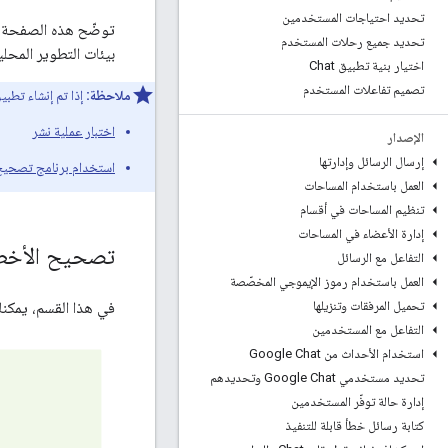
تحديد احتياجات المستخدمين
تحديد جميع رحلات المستخدم
بيئات التطوير المحلي
اختيار بنية تطبيق Chat
تصميم تفاعلات المستخدم
ملاحظة:
إذا تم إنشاء تطبيق Chat باستخدام برمجة تطبيقات Google، استخدِم ما يلي بدلا
اختبار عملية نشر
الإصدار
إرسال الرسائل وإدارتها
استخدام برنامج تصحيح 
العمل باستخدام المساحات
تنظيم المساحات في أقسام
إدارة الأعضاء في المساحات
تصحيح الأخطاء
التفاعل مع الرسائل
العمل باستخدام رموز الإيموجي المخصّصة
في هذا القسم، يمكنك التفاعل مع تطبيق t
تحميل المرفقات وتنزيلها
التفاعل مع المستخدمين
استخدام الأحداث من Google Chat
تحديد مستخدمي Google Chat وتحديدهم
إدارة حالة توفّر المستخدمين
كتابة رسائل خطأ قابلة للتنفيذ