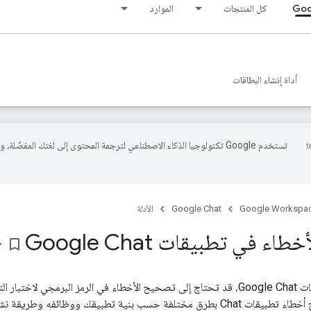
Goo
كل المنتجات
الموارد
أداة إنشاء البطاقات
تستخدم Google تكنولوجيا الذكاء الاصطناعي لترجمة المحتوى إلى لغتك المفضّلة، 
Google Workspa
Google Chat
الأدلة
 في تطبيقات Google Chat
bookmark_border
بصفتك مطوّر تطبيقات Google Chat، قد تحتاج إلى تصحيح الأخطاء في الرمز البرمجي 
ة تطبيقك ووظائفه وطريقة نشره وإعداداتك المفضّلة.