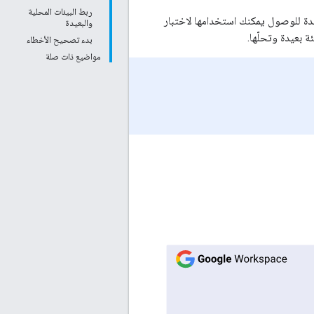
ربط البيئات المحلية
بيق HTTP Chat باستخدام ngrok، وهي منصة موحّدة للوصول يمكنك استخدامها لاختبار
والبعيدة
 بعيدة وتحلّها.
بدء تصحيح الأخطاء
مواضيع ذات صلة