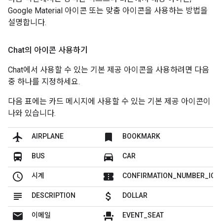
Google Material 아이콘 또는 맞춤 아이콘을 사용하는 방법을
설명합니다.
Chat의 아이콘 사용하기
Chat에서 사용할 수 있는 기본 제공 아이콘을 사용하려면 다음
중 하나를 지정하세요.
다음 표에는 카드 메시지에 사용할 수 있는 기본 제공 아이콘이
나와 있습니다.
flight
bookmark
AIRPLANE
BOOKMARK
directions_bus
directions_car
BUS
CAR
schedule
confirmation_number
시계
CONFIRMATION_NUMBER_ICO
subject
attach_money
DESCRIPTION
DOLLAR
mail
event_seat
이메일
EVENT_SEAT