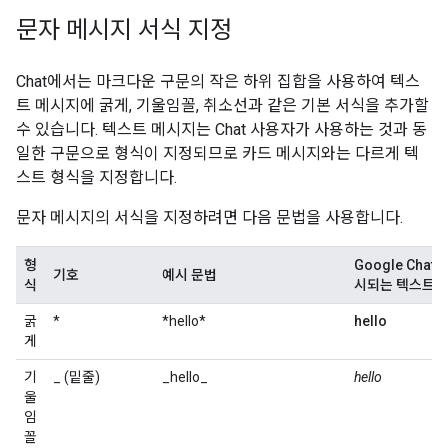
문자 메시지 서식 지정
Chat에서는 마크다운 구문의 작은 하위 집합을 사용하여 텍스
트 메시지에 굵게, 기울임꼴, 취소선과 같은 기본 서식을 추가할
수 있습니다. 텍스트 메시지는 Chat 사용자가 사용하는 것과 동
일한 구문으로 형식이 지정되므로 카드 메시지와는 다르게 텍
스트 형식을 지정합니다.
문자 메시지의 서식을 지정하려면 다음 문법을 사용합니다.
형
Google Chat
기호
예시 문법
식
시되는 텍스트
굵
*
*hello*
hello
게
기
_ (밑줄)
_hello_
hello
울
임
꼴