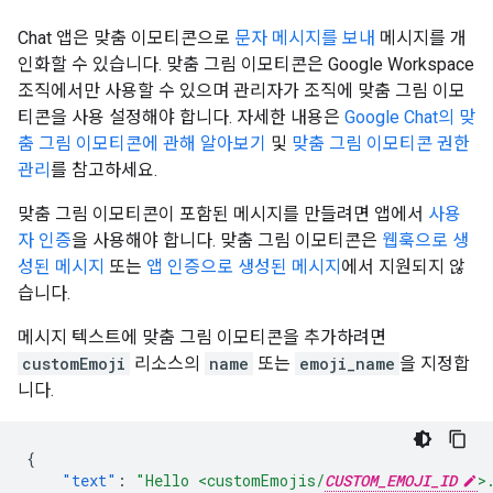
Chat 앱은 맞춤 이모티콘으로
문자 메시지를 보내
메시지를 개
인화할 수 있습니다. 맞춤 그림 이모티콘은 Google Workspace
조직에서만 사용할 수 있으며 관리자가 조직에 맞춤 그림 이모
티콘을 사용 설정해야 합니다. 자세한 내용은
Google Chat의 맞
춤 그림 이모티콘에 관해 알아보기
및
맞춤 그림 이모티콘 권한
관리
를 참고하세요.
맞춤 그림 이모티콘이 포함된 메시지를 만들려면 앱에서
사용
자 인증
을 사용해야 합니다. 맞춤 그림 이모티콘은
웹훅으로 생
성된 메시지
또는
앱 인증으로 생성된 메시지
에서 지원되지 않
습니다.
메시지 텍스트에 맞춤 그림 이모티콘을 추가하려면
customEmoji
리소스의
name
또는
emoji_name
을 지정합
니다.
{
"text"
:
"Hello <customEmojis/
CUSTOM_EMOJI_ID
>