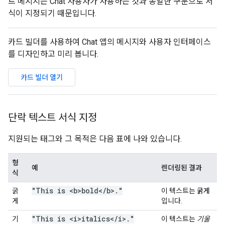
트 메시지는 Chat 사용자가 사용하는 것과 동일한 구문으로 서
식이 지정되기 때문입니다.
카드 빌더를 사용하여 Chat 앱의 메시지와 사용자 인터페이스
를 디자인하고 미리 봅니다.
카드 빌더 열기
단락 텍스트 서식 지정
지원되는 태그와 그 목적은 다음 표에 나와 있습니다.
형
예
렌더링된 결과
식
"This is <b>bold<
/
b>
.
"
굵
이 텍스트는
굵게
게
입니다.
"This is <i>italics<
/
i>
.
"
기
이 텍스트는
기울