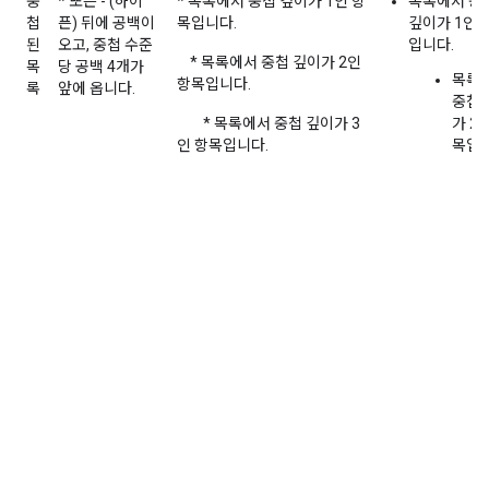
중
* 또는 - (하이
* 목록에서 중첩 깊이가 1인 항
목록에서 중
첩
픈) 뒤에 공백이
목입니다.
깊이가 1인 
된
오고, 중첩 수준
입니다.
* 목록에서 중첩 깊이가 2인
목
당 공백 4개가
목록
항목입니다.
록
앞에 옵니다.
중첩 
* 목록에서 중첩 깊이가 3
가 2
인 항목입니다.
목입니