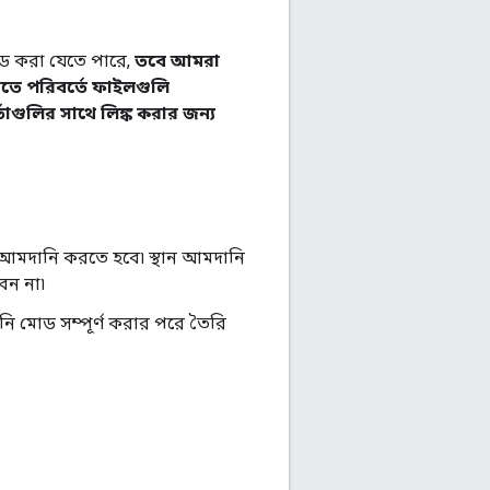
োড করা যেতে পারে,
তবে আমরা
তে পরিবর্তে ফাইলগুলি
াগুলির সাথে লিঙ্ক করার জন্য
আমদানি করতে হবে৷ স্থান আমদানি
েন না৷
দানি মোড সম্পূর্ণ করার পরে তৈরি