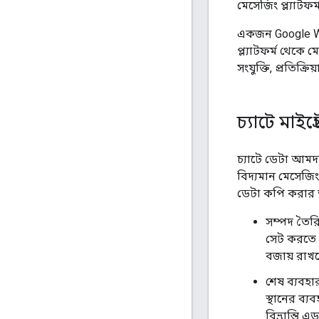
মেসেজিং প্ল্যাটফ
একজন Google Wor
প্ল্যাটফর্ম থেকে 
সংযুক্তি, প্রতিক্র
চ্যাটে মাই
চ্যাটে ডেটা আমদ
বিদ্যমান মেসেজিং
ডেটা কপি করার তু
সম্পদ তৈরি
সেট করতে প
বজায় রাখ
শেষ ব্যবহা
স্থানের ব্
বিভ্রান্তি