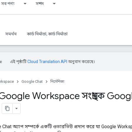
সব পণ্য
সম্পদ
সমর্থন
কার্ড নির্মাতা, কার্ড নির্মাতা
এই পৃষ্ঠাটি
Cloud Translation API
অনুবাদ করেছে।
rkspace
Google Chat
নির্দেশিকা
ogle Workspace সংস্থাকে Google C
le Chat অ্যাপ সম্পর্কে একটি ওভারভিউ প্রদান করে যা Google Workspa