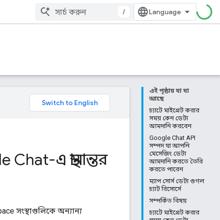
/
এই পৃষ্ঠায় যা যা
আছে
চ্যাটে মাইগ্রেট করার
সময় কেন ডেটা
আমদানি করবেন
Google Chat API
সম্পদ যা আপনি
hat-এ স্থানান্তর
মেসেজিং ডেটা
আমদানি করতে তৈরি
করতে পারেন
ম্যাপ সোর্স ডেটা গুগল
চ্যাট রিসোর্সে
সম্পর্কিত বিষয়
ce সংস্থাগুলিকে অন্যান্য
চ্যাটে মাইগ্রেট করার