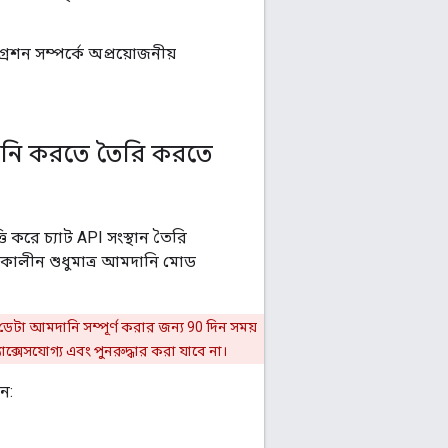
রেশন সম্পর্কে অপ্রয়োজনীয়
ানি করতে তৈরি করতে
করে চ্যাট API সংস্থান তৈরি
লাকালীন শুধুমাত্র আমদানি মোড
ডেটা আমদানি সম্পূর্ণ করার জন্য 90 দিন সময়
ক্সেসযোগ্য এবং পুনরুদ্ধার করা যাবে না।
ন: