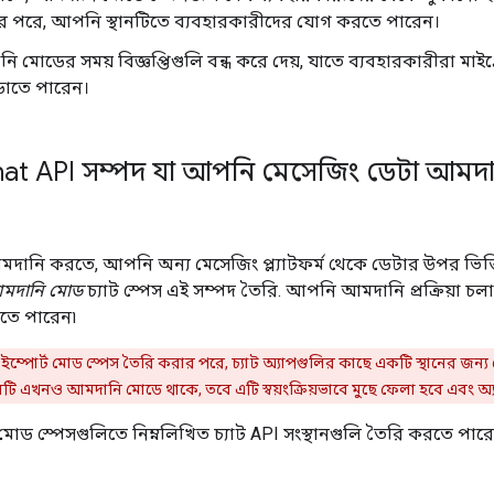
রার পরে, আপনি স্থানটিতে ব্যবহারকারীদের যোগ করতে পারেন।
ি মোডের সময় বিজ্ঞপ্তিগুলি বন্ধ করে দেয়, যাতে ব্যবহারকারীরা মাইগ্
়াতে পারেন।
at API সম্পদ যা আপনি মেসেজিং ডেটা আমদ
দানি করতে, আপনি অন্য মেসেজিং প্ল্যাটফর্ম থেকে ডেটার উপর ভিত্তি 
মদানি মোড
চ্যাট স্পেস এই সম্পদ তৈরি. আপনি আমদানি প্রক্রিয়া চ
রতে পারেন৷
পোর্ট মোড স্পেস তৈরি করার পরে, চ্যাট অ্যাপগুলির কাছে একটি স্থানের জন্য 
নটি এখনও আমদানি মোডে থাকে, তবে এটি স্বয়ংক্রিয়ভাবে মুছে ফেলা হবে এবং অ্যা
 স্পেসগুলিতে নিম্নলিখিত চ্যাট API সংস্থানগুলি তৈরি করতে পারে