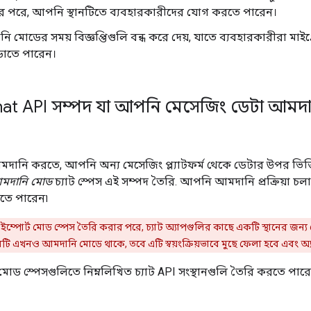
রার পরে, আপনি স্থানটিতে ব্যবহারকারীদের যোগ করতে পারেন।
ি মোডের সময় বিজ্ঞপ্তিগুলি বন্ধ করে দেয়, যাতে ব্যবহারকারীরা মাইগ্
়াতে পারেন।
at API সম্পদ যা আপনি মেসেজিং ডেটা আমদ
দানি করতে, আপনি অন্য মেসেজিং প্ল্যাটফর্ম থেকে ডেটার উপর ভিত্তি 
মদানি মোড
চ্যাট স্পেস এই সম্পদ তৈরি. আপনি আমদানি প্রক্রিয়া চ
রতে পারেন৷
পোর্ট মোড স্পেস তৈরি করার পরে, চ্যাট অ্যাপগুলির কাছে একটি স্থানের জন্য 
নটি এখনও আমদানি মোডে থাকে, তবে এটি স্বয়ংক্রিয়ভাবে মুছে ফেলা হবে এবং অ্যা
 স্পেসগুলিতে নিম্নলিখিত চ্যাট API সংস্থানগুলি তৈরি করতে পারে