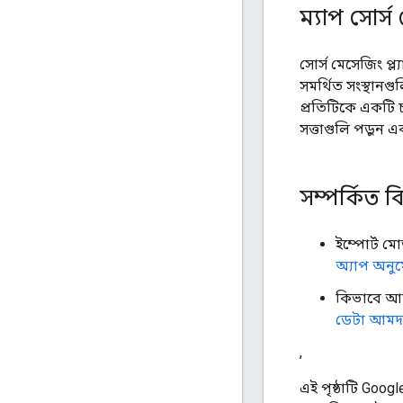
ম্যাপ সোর্স
সোর্স মেসেজিং প
সমর্থিত সংস্থান
প্রতিটিকে একটি চ্
সত্তাগুলি পড়ুন
সম্পর্কিত ব
ইম্পোর্ট ম
অ্যাপ অনু
কিভাবে আম
ডেটা আমদ
,
এই পৃষ্ঠাটি Goog