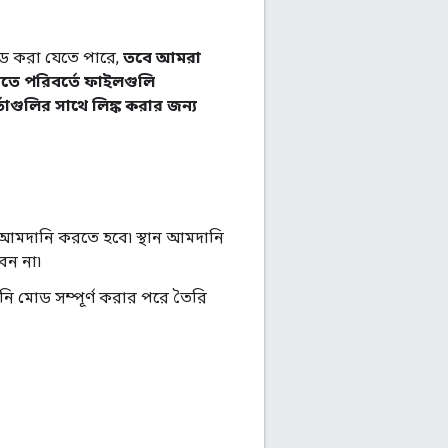
োড করা যেতে পারে,
তবে আমরা
তে পরিবর্তে ফাইলগুলি
াগুলির সাথে লিঙ্ক করার জন্য
আমদানি করতে হবে৷ স্থান আমদানি
েন না৷
দানি মোড সম্পূর্ণ করার পরে তৈরি