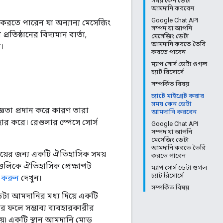
সময় কেন ডেটা
আমদানি করবেন
Google Chat API
করতে পারেন যা অন্যান্য মেসেজিং
সম্পদ যা আপনি
তিষ্ঠানের বিদ্যমান বার্তা,
মেসেজিং ডেটা
আমদানি করতে তৈরি
।
করতে পারেন
ম্যাপ সোর্স ডেটা গুগল
চ্যাট রিসোর্সে
সম্পর্কিত বিষয়
চ্যাটে মাইগ্রেট করার
সময় কেন ডেটা
্ঞতা প্রদান করে কারণ তারা
আমদানি করবেন
হার করে। রেগুলার স্পেসে সোর্স
Google Chat API
সম্পদ যা আপনি
মেসেজিং ডেটা
আমদানি করতে তৈরি
ময়ের জন্য একটি ঐতিহাসিক সময়
করতে পারেন
গুলিকে ঐতিহাসিক প্রেক্ষাপট
ম্যাপ সোর্স ডেটা গুগল
চ্যাট রিসোর্সে
 করুন
দেখুন।
সম্পর্কিত বিষয়
েটা আমদানির মধ্য দিয়ে একটি
র ফলে সম্ভাব্য ব্যবহারকারীর
হয়৷ একটি স্থান আমদানি মোড