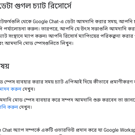
 ডেটা গুগল চ্যাট রিসোর্সে
্ল্যাটফর্মগুলি থেকে Google Chat-এ ডেটা আমদানি করার সময়, আপনি
গুলি পর্যালোচনা করুন। তারপরে, আপনি যে উৎস সত্তাগুলি আমদানি কর
যাট সংস্থানে ম্যাপ করুন৷ আপনি রিসোর্স ম্যাপিংয়ের পরিকল্পনা করার প
 এবং আমদানি মোড স্পেসগুলিতে লিখুন।
িষয়
োড স্পেস ব্যবহার করার সময় চ্যাট এপিআই দিয়ে কীভাবে প্রমাণীকরণ
মোদন করুন
দেখুন।
দানি মোড স্পেস ব্যবহার করে সম্পদ আমদানি শুরু করবেন তা জান
ানি করুন
দেখুন।
le Chat অ্যাপ সম্পর্কে একটি ওভারভিউ প্রদান করে যা Google Workspa