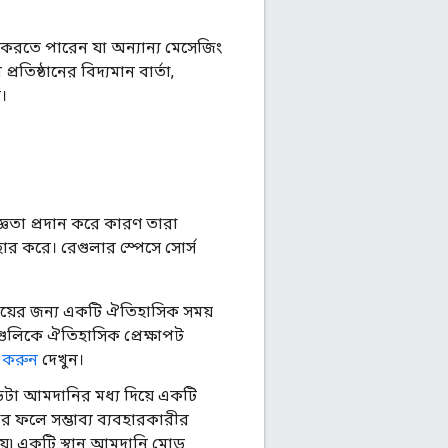
করতে পারেন যা অন্যান্য মেসেজিং
তিষ্ঠানের বিদ্যমান বার্তা,
।
্ঞতা প্রদান করে কারণ তারা
হার করে। রেগুলার স্পেসে সোর্স
ময়ের জন্য একটি ঐতিহাসিক সময়
গুলিকে ঐতিহাসিক প্রেক্ষাপট
 করুন
দেখুন।
েটা আমদানির মধ্য দিয়ে একটি
র ফলে সম্ভাব্য ব্যবহারকারীর
হয়৷ একটি স্থান আমদানি মোড