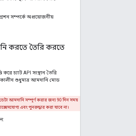
রেশন সম্পর্কে অপ্রয়োজনীয়
ানি করতে তৈরি করতে
করে চ্যাট API সংস্থান তৈরি
লাকালীন শুধুমাত্র আমদানি মোড
ডেটা আমদানি সম্পূর্ণ করার জন্য 90 দিন সময়
ক্সেসযোগ্য এবং পুনরুদ্ধার করা যাবে না।
ন: