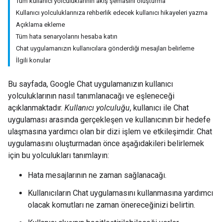
Tüm kullanıcı yolculuklarının akış şemasını oluşturma
Kullanıcı yolculuklarınıza rehberlik edecek kullanıcı hikayeleri yazma
Açıklama ekleme
Tüm hata senaryolarını hesaba katın
Chat uygulamanızın kullanıcılara gönderdiği mesajları belirleme
İlgili konular
Bu sayfada, Google Chat uygulamanızın kullanıcı
yolculuklarının nasıl tanımlanacağı ve eşleneceği
açıklanmaktadır.
Kullanıcı yolculuğu
, kullanıcı ile Chat
uygulaması arasında gerçekleşen ve kullanıcının bir hedefe
ulaşmasına yardımcı olan bir dizi işlem ve etkileşimdir. Chat
uygulamasını oluşturmadan önce aşağıdakileri belirlemek
için bu yolculukları tanımlayın:
Hata mesajlarının ne zaman sağlanacağı.
Kullanıcıların Chat uygulamasını kullanmasına yardımcı
olacak komutları ne zaman önereceğinizi belirtin.