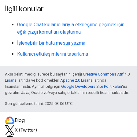
İlgili konular
Google Chat kullanıcılarıyla etkileşime geçmek için
eğik çizgi komutları oluşturma
İşlenebilir bir hata mesajı yazma
Kullanıcı etkileşimlerini tasarlama
Aksi belirtilmediği sürece bu sayfanın içeriği
Creative Commons Atıf 4.0
Lisansı
altında ve kod örnekleri
Apache 2.0 Lisansı
altında
lisanslanmıştır. Ayrıntılı bilgi için
Google Developers Site Politikaları
'na
göz atın. Java, Oracle ve/veya satış ortaklarının tescilli ticari markasıdır.
Son güncelleme tarihi: 2025-03-06 UTC.
Blog
X (Twitter)