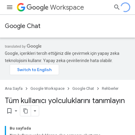
Workspace
Google Chat
Google, içerikleri tercih ettiğiniz dile çevirmek için yapay zeka
teknolojisini kullanır. Yapay zeka çevirilerinde hata olabilir.
Ana Sayfa
Google Workspace
Google Chat
Rehberler
Tüm kullanıcı yolculuklarını tanımlayın
bookmark_border
Bu sayfada