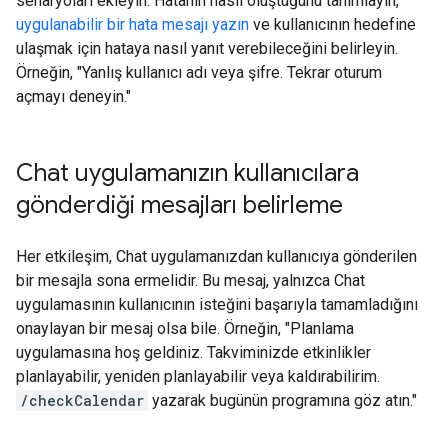
senaryoları ekleyin. Hatanın nasıl oluştuğunu tanımlayın,
uygulanabilir bir hata mesajı yazın
ve kullanıcının hedefine
ulaşmak için hataya nasıl yanıt verebileceğini belirleyin.
Örneğin, "Yanlış kullanıcı adı veya şifre. Tekrar oturum
açmayı deneyin."
Chat uygulamanızın kullanıcılara
gönderdiği mesajları belirleme
Her etkileşim, Chat uygulamanızdan kullanıcıya gönderilen
bir mesajla sona ermelidir. Bu mesaj, yalnızca Chat
uygulamasının kullanıcının isteğini başarıyla tamamladığını
onaylayan bir mesaj olsa bile. Örneğin, "Planlama
uygulamasına hoş geldiniz. Takviminizde etkinlikler
planlayabilir, yeniden planlayabilir veya kaldırabilirim.
/checkCalendar
yazarak bugünün programına göz atın."