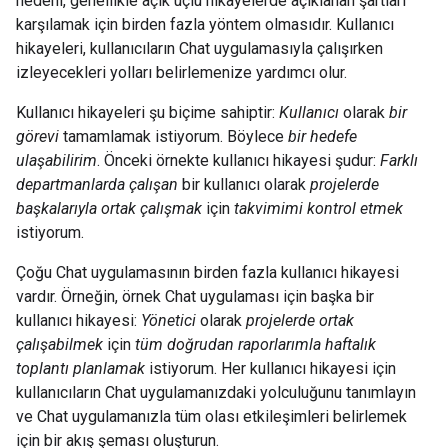
nedeni, genellikle açık uçlu hikayelerde açıklanan şartları
karşılamak için birden fazla yöntem olmasıdır. Kullanıcı
hikayeleri, kullanıcıların Chat uygulamasıyla çalışırken
izleyecekleri yolları belirlemenize yardımcı olur.
Kullanıcı hikayeleri şu biçime sahiptir:
Kullanıcı
olarak
bir
görevi
tamamlamak istiyorum. Böylece
bir hedefe
ulaşabilirim
. Önceki örnekte kullanıcı hikayesi şudur:
Farklı
departmanlarda çalışan
bir kullanıcı olarak
projelerde
başkalarıyla ortak çalışmak
için
takvimimi kontrol etmek
istiyorum.
Çoğu Chat uygulamasının birden fazla kullanıcı hikayesi
vardır. Örneğin, örnek Chat uygulaması için başka bir
kullanıcı hikayesi:
Yönetici
olarak
projelerde ortak
çalışabilmek
için
tüm doğrudan raporlarımla haftalık
toplantı planlamak
istiyorum. Her kullanıcı hikayesi için
kullanıcıların Chat uygulamanızdaki yolculuğunu tanımlayın
ve Chat uygulamanızla tüm olası etkileşimleri belirlemek
için bir akış şeması oluşturun.