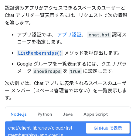
認証済みアプリがアクセスできるスペースのユーザーと
Chat アプリを一覧表示するには、リクエストで次の情報
を渡します。
アプリ認証では、
アプリ認証
、
chat.bot
認可ス
コープを指定します。
ListMemberships()
メソッドを呼び出します。
Google グループを一覧表示するには、クエリ パラ
メータ
showGroups
を
true
に設定します。
次の例では、Chat アプリに表示されるスペースのユーザ
ー メンバー（スペース管理者ではない）を一覧表示しま
す。
Node.js
Python
Java
Apps Script
chat/client-libraries/cloud/list-
GitHub で表示
memberships-app-cred.js