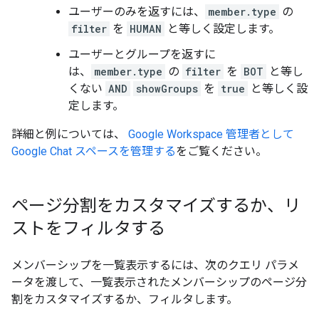
ユーザーのみを返すには、
member.type
の
filter
を
HUMAN
と等しく設定します。
ユーザーとグループを返すに
は、
member.type
の
filter
を
BOT
と等し
くない
AND
showGroups
を
true
と等しく設
定します。
詳細と例については、
Google Workspace 管理者として
Google Chat スペースを管理する
をご覧ください。
ページ分割をカスタマイズするか、リ
ストをフィルタする
メンバーシップを一覧表示するには、次のクエリ パラメ
ータを渡して、一覧表示されたメンバーシップのページ分
割をカスタマイズするか、フィルタします。