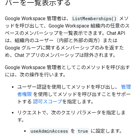
バーを一覧表示する
Google Workspace 管理者は、
ListMemberships()
メソ
ッドを呼び出して、Google Workspace 組織内の任意のス
ペースのメンバーシップを一覧表示できます。Chat API
は、組織内のユーザー（内部と外部の両方）または
Google グループに関するメンバーシップのみを返すた
め、Chat アプリのメンバーシップは除外されます。
Google Workspace 管理者としてこのメソッドを呼び出す
には、次の操作を行います。
ユーザー認証を使用してメソッドを呼び出し、
管理
者権限
を使用してメソッドを呼び出すことをサポー
トする
認可スコープ
を指定します。
リクエストで、次のクエリ パラメータを指定しま
す。
useAdminAccess
を
true
に設定します。