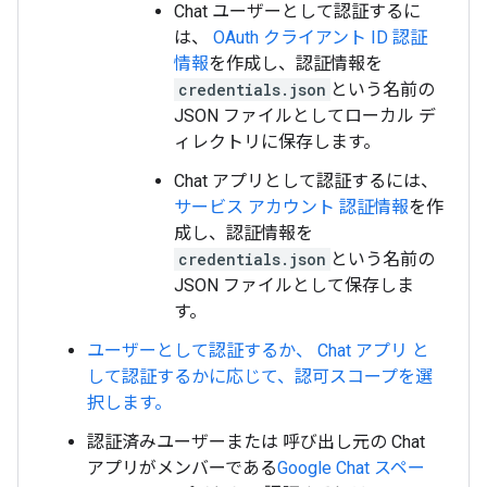
Chat ユーザーとして認証するに
は、
OAuth クライアント ID 認証
情報
を作成し、認証情報を
credentials.json
という名前の
JSON ファイルとしてローカル デ
ィレクトリに保存します。
Chat アプリとして認証するには、
サービス アカウント 認証情報
を作
成し、認証情報を
credentials.json
という名前の
JSON ファイルとして保存しま
す。
ユーザーとして認証するか、 Chat アプリ と
して認証するかに応じて、認可スコープを選
択します。
認証済みユーザーまたは 呼び出し元の Chat
アプリがメンバーである
Google Chat スペー