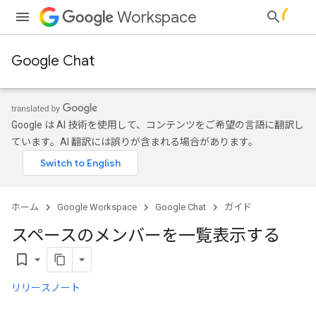
Workspace
Google Chat
Google は AI 技術を使用して、コンテンツをご希望の言語に翻訳し
ています。AI 翻訳には誤りが含まれる場合があります。
ホーム
Google Workspace
Google Chat
ガイド
スペースのメンバーを一覧表示する
bookmark_border
リリースノート