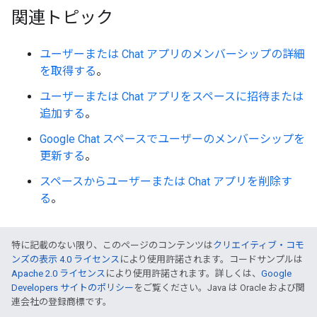
関連トピック
ユーザーまたは Chat アプリのメンバーシップの詳細
を取得する
。
ユーザーまたは Chat アプリをスペースに招待または
追加する
。
Google Chat スペースでユーザーのメンバーシップを
更新する
。
スペースからユーザーまたは Chat アプリを削除す
る
。
特に記載のない限り、このページのコンテンツは
クリエイティブ・コモ
ンズの表示 4.0 ライセンス
により使用許諾されます。コードサンプルは
Apache 2.0 ライセンス
により使用許諾されます。詳しくは、
Google
Developers サイトのポリシー
をご覧ください。Java は Oracle および関
連会社の登録商標です。