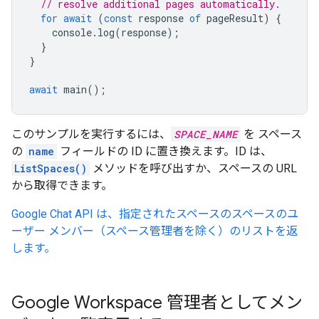
// resolve additional pages automatically.
for
await
(
const
response
of
pageResult
)
{
console
.
log
(
response
);
}
}
await
main
();
このサンプルを実行するには、
SPACE_NAME
を スペース
の
name
フィールドの ID に置き換えます。ID は、
ListSpaces()
メソッドを呼び出すか、スペースの URL
から取得できます。
Google Chat API は、指定されたスペースのスペースのユ
ーザー メンバー（スペース管理者を除く）のリストを返
します。
Google Workspace 管理者としてメン