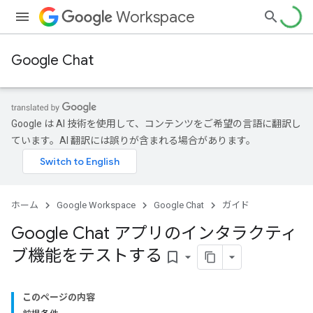
Workspace
Google Chat
Google は AI 技術を使用して、コンテンツをご希望の言語に翻訳し
ています。AI 翻訳には誤りが含まれる場合があります。
ホーム
Google Workspace
Google Chat
ガイド
Google Chat アプリのインタラクティ
ブ機能をテストする
bookmark_border
このページの内容