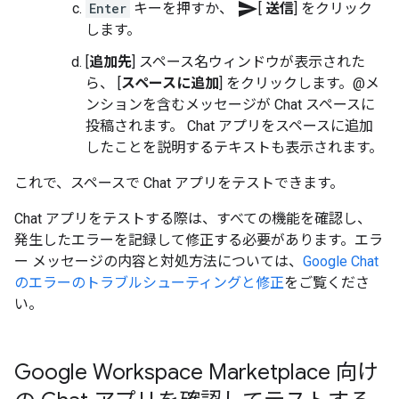
send
Enter
キーを押すか、
[
送信
] をクリック
します。
[
追加先
] スペース名ウィンドウが表示された
ら、 [
スペースに追加
] をクリックします。@メ
ンションを含むメッセージが Chat スペースに
投稿されます。 Chat アプリをスペースに追加
したことを説明するテキストも表示されます。
これで、スペースで Chat アプリをテストできます。
Chat アプリをテストする際は、すべての機能を確認し、
発生したエラーを記録して修正する必要があります。エラ
ー メッセージの内容と対処方法については、
Google Chat
のエラーのトラブルシューティングと修正
をご覧くださ
い。
Google Workspace Marketplace 向け