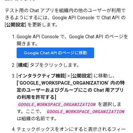
テスト用の Chat アプリを組織内の他のユーザーが利用で
きるようにするには、Google API Console で Chat API の
[
公開設定
] を更新します。
Google API Console で、Google Chat API のページを
開きます。
Google Chat API のページに移動
[
構成
] タブをクリックします。
[
インタラクティブ機能
] > [
公開設定
] に移動し、
[`GOOGLE_WORKSPACE_ORGANIZATION` 内の特
定のユーザーおよびグループにこの Chat 用アプリ
の利用を許可する]
GOOGLE_WORKSPACE_ORGANIZATION
を選択しま
す。ここで、
GOOGLE_WORKSPACE_ORGANIZATION
は組織の名前です。
チェックボックスをオンにすると表示されるフィー