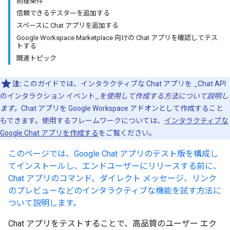
前提条件
信頼できるテスターを追加する
スペースに Chat アプリを追加する
Google Workspace Marketplace 向けの Chat アプリを確認してテス
トする
関連トピック
注:
このガイドでは、インタラクティブな Chat アプリを _Chat API
のインタラクション イベント_
を使用して作成する方法について説明し
ます。
Chat アプリを Google Workspace アドオンとして作成すること
もできます。使用するフレームワークについては、
インタラクティブな
Google Chat アプリを作成する
をご覧ください。
このページでは、Google Chat アプリのテスト版を構成し
てインストールし、エンドユーザーにリリースする前に、
Chat アプリのコマンド、ダイレクト メッセージ、リンク
のプレビューなどのインタラクティブな機能を試す方法に
ついて説明します。
Chat アプリをテストすることで、高品質のユーザー エク