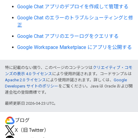
Google Chat アプリのデプロイを作成して管理する
Google Chat のエラーのトラブルシューティングと修
正
Google Chat アプリのエラーログをクエリする
Google Workspace Marketplace にアプリを公開する
特に記載のない限り、このページのコンテンツは
クリエイティブ・コモ
ンズの表示 4.0 ライセンス
により使用許諾されます。コードサンプルは
Apache 2.0 ライセンス
により使用許諾されます。詳しくは、
Google
Developers サイトのポリシー
をご覧ください。Java は Oracle および関
連会社の登録商標です。
最終更新日 2026-04-23 UTC。
ブログ
X（旧 Twitter）