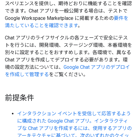
スペリエンスを提供し、期待どおりに機能することを確認
できます。Chat アプリを一般公開する場合は、テストで
Google Workspace Marketplace に掲載するための
要件を
満たしていることを確認できます
。
Chat アプリのライフサイクルの各フェーズで安全にテス
トを行うには、開発環境、ステージング環境、本番環境を
別々に設定することをおすすめします。各環境で、異なる
Chat アプリを作成してデプロイする必要があります。環
境の設定方法については、
Google Chat アプリのデプロイ
を作成して管理する
をご覧ください。
前提条件
インタラクション イベントを受信して応答するよう
に構成された Google Chat アプリ。
インタラクティ
ブな Chat アプリを作成するには、使用するアプリの
アーキテクチャに基づいて、次のいずれかのクイッ