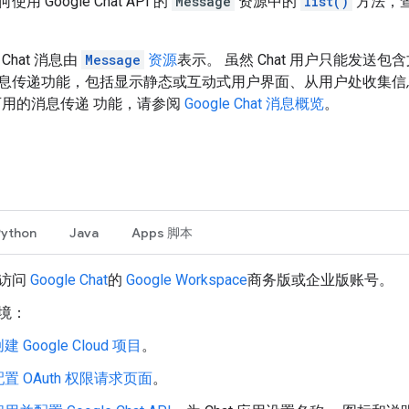
 Google Chat API 的
Message
资源中的
list()
方法，
中，Chat 消息由
Message
资源
表示。 虽然 Chat 用户只能发送包含
息传递功能，包括显示静态或互动式用户界面、从用户处收集信
PI 可用的消息传递 功能，请参阅
Google Chat 消息概览
。
Python
Java
Apps 脚本
访问
Google Chat
的
Google Workspace
商务版或企业版账号。
境：
建 Google Cloud 项目
。
配置 OAuth 权限请求页面
。