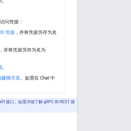
明。
创建访问凭据：
ID 凭据
，并将凭据另存为名
，并将凭据另存为名为
围
。
创建聊天室
。如需在 Chat 中
PI 接口。如需详细了解 gRPC 和 REST 接