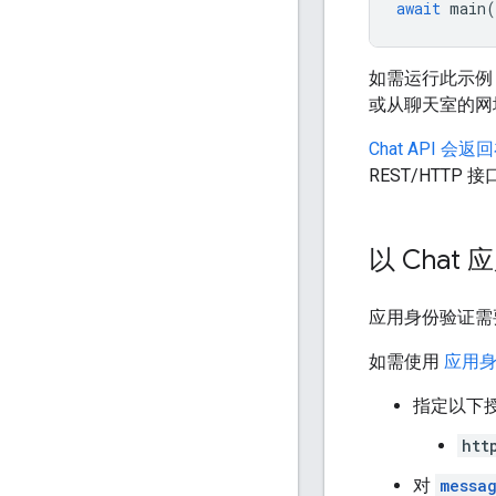
await
main
(
如需运行此示例
或从聊天室的网址
Chat API
REST/HTTP
以 Chat
应用身份验证需
如需使用
应用
指定以下
htt
对
messa