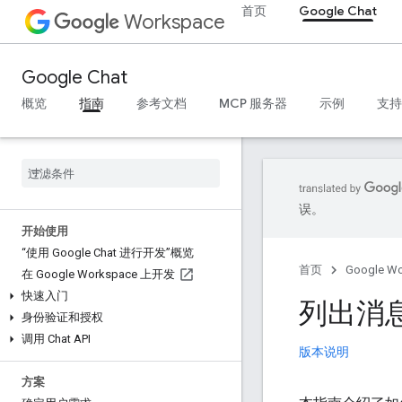
首页
Google Chat
Workspace
Google Chat
概览
指南
参考文档
MCP 服务器
示例
支持
误。
开始使用
“使用 Google Chat 进行开发”概览
首页
Google W
在 Google Workspace 上开发
快速入门
列出消
身份验证和授权
调用 Chat API
版本说明
方案