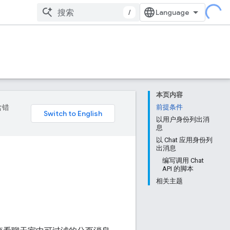
/
本页内容
含错
前提条件
以用户身份列出消
息
以 Chat 应用身份列
出消息
编写调用 Chat
API 的脚本
相关主题