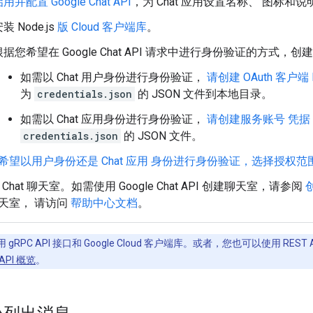
用并配置 Google Chat API
，为 Chat 应用设置名称、 图标和说
装 Node.js
版 Cloud 客户端库
。
根据您希望在 Google Chat API 请求中进行身份验证的方式，
如需以 Chat 用户身份进行身份验证，
请创建 OAuth 客户端 
为
credentials.json
的 JSON 文件到本地目录。
如需以 Chat 应用身份进行身份验证，
请创建服务账号 凭据
credentials.json
的 JSON 文件。
希望以用户身份还是 Chat 应用 身份进行身份验证，选择授权范
le Chat 聊天室。如需使用 Google Chat API 创建聊天室，请参阅
天室， 请访问
帮助中心文档
。
PC API 接口和 Google Cloud 客户端库。或者，您也可以使用 REST A
 API 概览
。