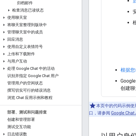
启
归档邮件
检查消息已读状态
安
使用聊天室
将聊天室整理到版块中
管理聊天室中的成员
回应消息
使用自定义表情符号
上传和下载附件
与用户互动
处理 Google Chat 中的活动
根据您
识别并指定 Google Chat 用户
Goog
管理用户的空闲状态
创建聊
撰写切实可行的错误消息
浏览 Chat 应用示例和教程
本页中的代码示例使用 gR
部署、测试和问题排查
口，请参阅
Google Chat
创建和管理部署
测试交互功能
日志错误数