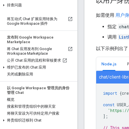
以用户身
排查问题
如需使用
用户
将互动式 Chat 扩展应用转换为
Google Workspace 插件
指定
chat
调用
List
发布到 Google Workspace
Marketplace
以下示例列出了 
将 Chat 应用发布到 Google
Workspace Marketplace
公开 Chat 应用的流程和审核要求
Node.js
维护已发布的 Chat 应用
关闭或删除应用
chat/client-li
以 Google Workspace 管理员的身份
import
{
cre
管理 Chat
概览
const
USER_
搜索和管理贵组织中的聊天室
'https://
将聊天室设为可供特定用户搜索
];
将贵组织迁移到 Chat
// This sam