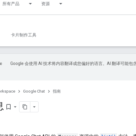
所有产品
资源
卡片制作工具
Google 会使用 AI 技术将内容翻译成您偏好的语言。AI 翻译可能包
orkspace
Google Chat
指南
息
bookmark_border