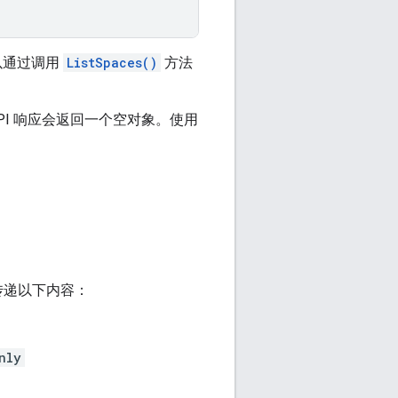
以通过调用
ListSpaces()
方法
API 响应会返回一个空对象。使用
传递以下内容：
nly