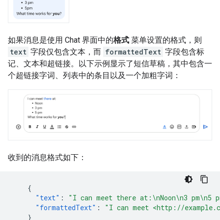
如果消息是使用 Chat 界面中的
格式
菜单设置的格式，则
text
字段仅包含文本，而
formattedText
字段包含标
记、文本和超链接。以下示例显示了短信草稿，其中包含一
个超链接字词、列表中的条目以及一个加粗字词：
收到的消息格式如下：
{
"text"
:
"I can meet there at:\nNoon\n3 pm\n5 p
"formattedText"
:
"I can meet <http://example.
}