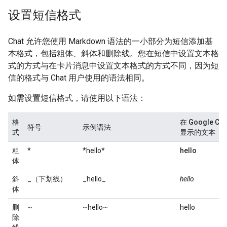
设置短信格式
Chat 允许您使用 Markdown 语法的一小部分为短信添加基
本格式，包括粗体、斜体和删除线。您在短信中设置文本格
式的方式与在卡片消息中设置文本格式的方式不同，因为短
信的格式与 Chat 用户使用的语法相同。
如需设置短信格式，请使用以下语法：
格
在 Google Cha
符号
示例语法
式
显示的文本
粗
*
*hello*
hello
体
斜
_（下划线）
_hello_
hello
体
删
~
~hello~
hello
除