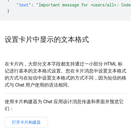
"text"
:
"Important message for <users/all>: Code
}
设置卡片中显示的文本格式
在卡片内，大部分文本字段都支持通过一小部分 HTML 标
记进行基本的文本格式设置。您在卡片消息中设置文本格式
的方式与在短信中设置文本格式的方式不同，因为短信的格
式与 Chat 用户使用的语法相同。
使用卡片构建器为 Chat 应用设计消息传递和界面并预览它
们：
打开卡片构建器