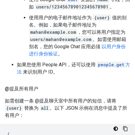
如
users/123456789012345678901
。
使用用户的电子邮件地址作为
{user}
值的别
名。例如，如果电子邮件地址为
mahan@example.com
，您可以将用户指定为
users/mahan@example.com
。如需使用邮箱
别名，您的 Google Chat 应用必须
以用户身份
进行身份验证
。
如果您使用 People API，还可以使用
people.get
方
法
来识别用户 ID。
@提及所有用户
如需创建一条 @提及聊天室中所有用户的短信，请将
{user}
替换为
all
。以下 JSON 示例在消息中提及了所
有用户：
{