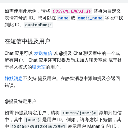
如需使用此示例，请将
CUSTOM_EMOJI_ID
替换为自定义
表情符号的 ID。您可以在
name
或
emoji_name
字段中找
到此 ID。
customEmoji
在短信中提及用户
Chat 应用可以
发送短信
以 @提及 Chat 聊天室中的一个或
所有用户。 Chat 应用还可以提及尚未加入聊天室或 属于处
于导入模式的
聊天室
的用户。
静默消息
不支持 提及用户。在静默消息中添加提及会返回
错误。
@提及特定用户
如需 @提及特定用户，请将
<users/{user}>
添加到短信
中，其中
{user}
是用户 ID。例如，请考虑以下短信，其
中
123456789012345678901
表示用户 Mahan S. 的 ID：