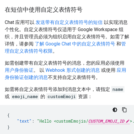
在短信中使用自定义表情符号
Chat 应用可以
发送带有自定义表情符号的短信
以实现消息
个性化。自定义表情符号仅适用于 Google Workspace 组
织，并且管理员必须为组织启用自定义表情符号。如需了解
详情，请参阅
了解 Google Chat 中的自定义表情符号
和
管
理自定义表情符号权限
。
如需创建带有自定义表情符号的消息，您的应用必须使用
用户身份验证
。 以
Webhook 形式创建的消息
或使用
应用
身份验证创建的消息
不支持自定义表情符号。
如需将自定义表情符号添加到消息文本中，请指定
name
或
emoji_name
的
customEmoji
资源：
{
"text"
:
"Hello <customEmojis/
CUSTOM_EMOJI_ID
>
}