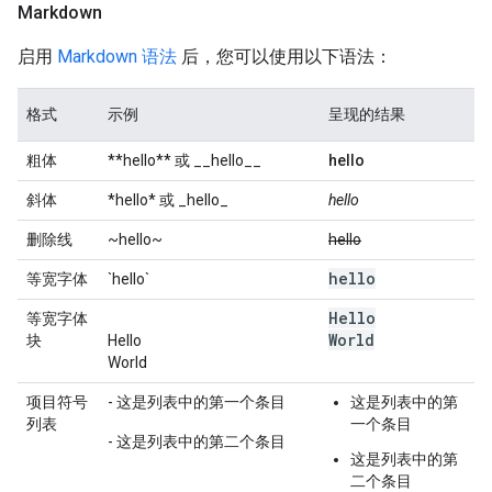
Markdown
启用
Markdown 语法
后，您可以使用以下语法：
格式
示例
呈现的结果
粗体
**hello** 或 __hello__
hello
斜体
*hello* 或 _hello_
hello
删除线
~hello~
hello
hello
等宽字体
`hello`
Hello
等宽字体
World
块
Hello
World
项目符号
- 这是列表中的第一个条目
这是列表中的第
列表
一个条目
- 这是列表中的第二个条目
这是列表中的第
二个条目