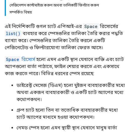
পেজিনেশন কাস্টমাইজ করুন অথবা তালিকাটি ফিল্টার করুন
সম্পর্কিত বিষয়
এই নির্দেশিকাটি গুগল চ্যাট এপিআই-এর
Space
রিসোর্সের
list()
ব্যবহার করে স্পেসগুলির তালিকা তৈরি করার পদ্ধতি
ব্যাখ্যা করে। স্পেসগুলির তালিকা তৈরি করলে একটি
পেজিনেটেড ও ফিল্টারযোগ্য তালিকা ফেরত আসে।
Space
রিসোর্স
হলো এমন একটি স্থান যেখানে ব্যক্তি এবং চ্যাট
অ্যাপগুলো বার্তা পাঠাতে, ফাইল শেয়ার করতে এবং একসাথে
কাজ করতে পারে। বিভিন্ন ধরনের স্পেস রয়েছে:
ডাইরেক্ট মেসেজ (ডিএম) হলো দুইজন ব্যবহারকারীর মধ্যে
অথবা একজন ব্যবহারকারী ও একটি চ্যাট অ্যাপের মধ্যে
কথোপকথন।
গ্রুপ চ্যাট হলো তিন বা ততোধিক ব্যবহারকারীর মধ্যে
চ্যাট অ্যাপের মাধ্যমে হওয়া কথোপকথন।
নেমড স্পেস হলো এমন স্থায়ী স্থান যেখানে মানুষ বার্তা