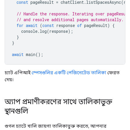
const
pageResult
=
chatClient
.
listSpacesAsync
(
re
// Handle the response. Iterating over pageResul
// and resolve additional pages automatically.
for
await
(
const
response
of
pageResult
)
{
console
.
log
(
response
);
}
}
await
main
();
চ্যাট এপিআই
স্পেসগুলির একটি পেজিনেটেড তালিকা
ফেরত
দেয়।
অ্যাপ প্রমাণীকরণের সাথে তালিকাভুক্ত
স্থানগুলি
গুগল চ্যাটে খালি জায়গা তালিকাভুক্ত করতে, আপনার