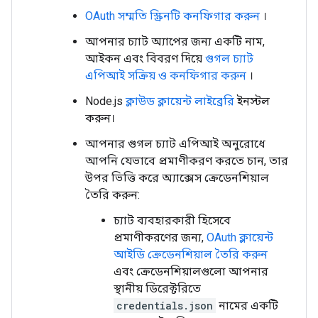
OAuth সম্মতি স্ক্রিনটি কনফিগার করুন
।
আপনার চ্যাট অ্যাপের জন্য একটি নাম,
আইকন এবং বিবরণ দিয়ে
গুগল চ্যাট
এপিআই সক্রিয় ও কনফিগার করুন
।
Node.js
ক্লাউড ক্লায়েন্ট লাইব্রেরি
ইনস্টল
করুন।
আপনার গুগল চ্যাট এপিআই অনুরোধে
আপনি যেভাবে প্রমাণীকরণ করতে চান, তার
উপর ভিত্তি করে অ্যাক্সেস ক্রেডেনশিয়াল
তৈরি করুন:
চ্যাট ব্যবহারকারী হিসেবে
প্রমাণীকরণের জন্য,
OAuth ক্লায়েন্ট
আইডি ক্রেডেনশিয়াল তৈরি করুন
এবং ক্রেডেনশিয়ালগুলো আপনার
স্থানীয় ডিরেক্টরিতে
credentials.json
নামের একটি