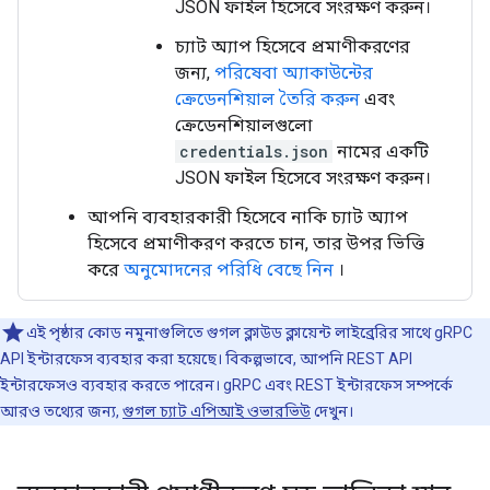
JSON ফাইল হিসেবে সংরক্ষণ করুন।
চ্যাট অ্যাপ হিসেবে প্রমাণীকরণের
জন্য,
পরিষেবা অ্যাকাউন্টের
ক্রেডেনশিয়াল তৈরি করুন
এবং
ক্রেডেনশিয়ালগুলো
credentials.json
নামের একটি
JSON ফাইল হিসেবে সংরক্ষণ করুন।
আপনি ব্যবহারকারী হিসেবে নাকি চ্যাট অ্যাপ
হিসেবে প্রমাণীকরণ করতে চান, তার উপর ভিত্তি
করে
অনুমোদনের পরিধি বেছে নিন
।
এই পৃষ্ঠার কোড নমুনাগুলিতে গুগল ক্লাউড ক্লায়েন্ট লাইব্রেরির সাথে gRPC
API ইন্টারফেস ব্যবহার করা হয়েছে। বিকল্পভাবে, আপনি REST API
ইন্টারফেসও ব্যবহার করতে পারেন। gRPC এবং REST ইন্টারফেস সম্পর্কে
আরও তথ্যের জন্য,
গুগল চ্যাট এপিআই ওভারভিউ
দেখুন।