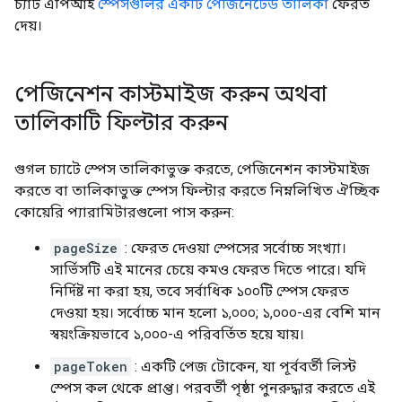
চ্যাট এপিআই
স্পেসগুলির একটি পেজিনেটেড তালিকা
ফেরত
দেয়।
পেজিনেশন কাস্টমাইজ করুন অথবা
তালিকাটি ফিল্টার করুন
গুগল চ্যাটে স্পেস তালিকাভুক্ত করতে, পেজিনেশন কাস্টমাইজ
করতে বা তালিকাভুক্ত স্পেস ফিল্টার করতে নিম্নলিখিত ঐচ্ছিক
কোয়েরি প্যারামিটারগুলো পাস করুন:
pageSize
: ফেরত দেওয়া স্পেসের সর্বোচ্চ সংখ্যা।
সার্ভিসটি এই মানের চেয়ে কমও ফেরত দিতে পারে। যদি
নির্দিষ্ট না করা হয়, তবে সর্বাধিক ১০০টি স্পেস ফেরত
দেওয়া হয়। সর্বোচ্চ মান হলো ১,০০০; ১,০০০-এর বেশি মান
স্বয়ংক্রিয়ভাবে ১,০০০-এ পরিবর্তিত হয়ে যায়।
pageToken
: একটি পেজ টোকেন, যা পূর্ববর্তী লিস্ট
স্পেস কল থেকে প্রাপ্ত। পরবর্তী পৃষ্ঠা পুনরুদ্ধার করতে এই