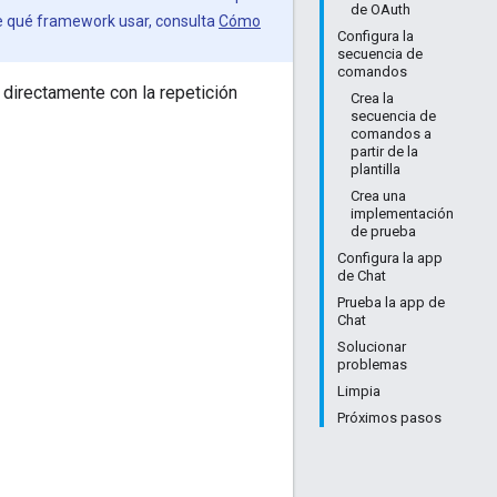
de OAuth
e qué framework usar, consulta
Cómo
Configura la
secuencia de
comandos
directamente con la repetición
Crea la
secuencia de
comandos a
partir de la
plantilla
Crea una
implementación
de prueba
Configura la app
de Chat
Prueba la app de
Chat
Solucionar
problemas
Limpia
Próximos pasos