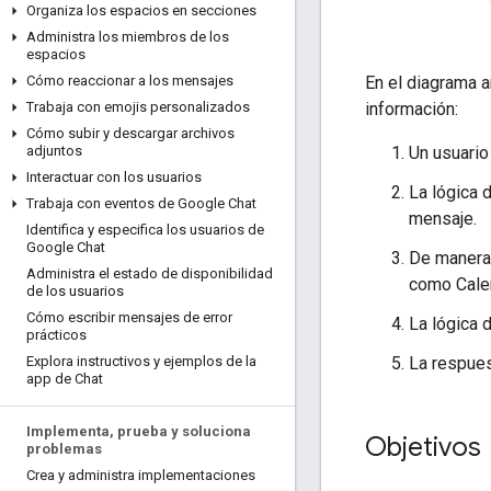
Organiza los espacios en secciones
Administra los miembros de los
espacios
En el diagrama a
Cómo reaccionar a los mensajes
información:
Trabaja con emojis personalizados
Cómo subir y descargar archivos
Un usuario
adjuntos
Interactuar con los usuarios
La lógica 
Trabaja con eventos de Google Chat
mensaje.
Identifica y especifica los usuarios de
Google Chat
De manera 
Administra el estado de disponibilidad
como Calen
de los usuarios
Cómo escribir mensajes de error
La lógica 
prácticos
La respues
Explora instructivos y ejemplos de la
app de Chat
Implementa
,
prueba y soluciona
Objetivos
problemas
Crea y administra implementaciones