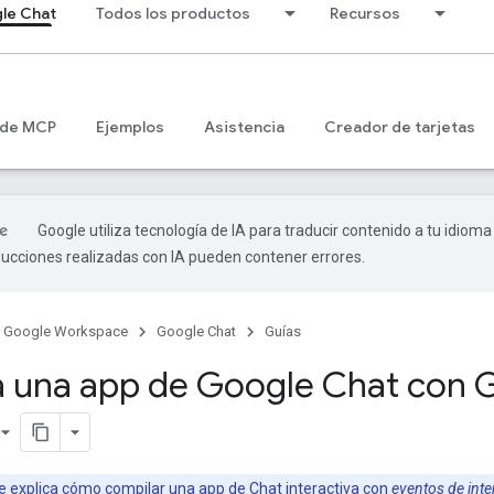
le Chat
Todos los productos
Recursos
 de MCP
Ejemplos
Asistencia
Creador de tarjetas
Google utiliza tecnología de IA para traducir contenido a tu idioma
ducciones realizadas con IA pueden contener errores.
Google Workspace
Google Chat
Guías
 una app de Google Chat con 
se explica cómo compilar una app de Chat interactiva con
eventos de inte