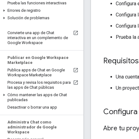
Configura e
Prueba las funciones interactivas
Errores de registro
Configura 
Solución de problemas
Configura 
Convierte una app de Chat
Prueba la 
interactiva en un complemento de
Google Workspace
Publicar en Google Workspace
Requisitos
Marketplace
Publica apps de Chat en Google
Workspace Marketplace
Una cuent
Procesa y revisa los requisitos para
Un proyect
las apps de Chat públicas
Cómo mantener las apps de Chat
publicadas
Desactivar o borrar una app
Configura
Administra Chat como
Abre tu pro
administrador de Google
Workspace