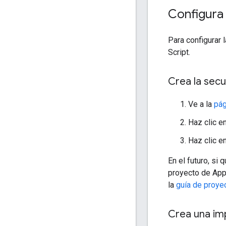
Configura
Para configurar 
Script.
Crea la secu
Ve a la
pág
Haz clic en
Haz clic e
En el futuro, si
proyecto de Apps
la
guía de proye
Crea una im