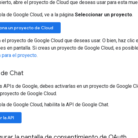
bierto, abre el proyecto de Cloud que deseas usar para esta mue
ola de Google Cloud, ve a la página
Seleccionar un proyecto
.
ona un proyecto de Cloud
 el proyecto de Google Cloud que deseas usar. O bien, haz clic 
nes en pantalla. Si creas un proyecto de Google Cloud, es posib
n para el proyecto
.
I de Chat
as APIs de Google, debes activarlas en un proyecto de Google C
 proyecto de Google Cloud.
ola de Google Cloud, habilita la API de Google Chat.
r la API
urar la pantalla de consentimiento de OAuth