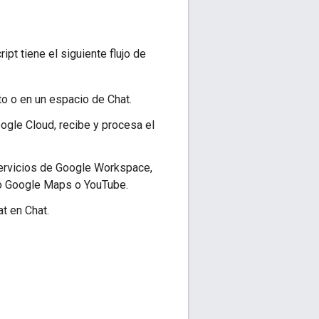
ipt tiene el siguiente flujo de
to o en un espacio de Chat.
ogle Cloud, recibe y procesa el
servicios de Google Workspace,
mo Google Maps o YouTube.
at en Chat.