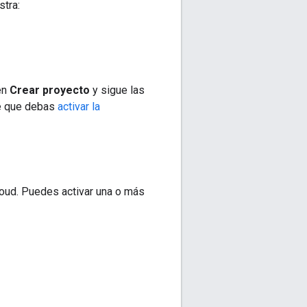
stra:
en
Crear proyecto
y sigue las
le que debas
activar la
loud. Puedes activar una o más