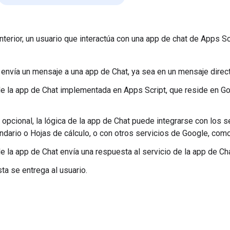
nterior, un usuario que interactúa con una app de chat de Apps Scr
 envía un mensaje a una app de Chat, ya sea en un mensaje direc
de la app de Chat implementada en Apps Script, que reside en Go
opcional, la lógica de la app de Chat puede integrarse con los 
dario o Hojas de cálculo, o con otros servicios de Google, co
de la app de Chat envía una respuesta al servicio de la app de Ch
ta se entrega al usuario.