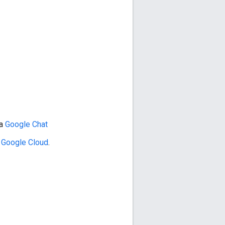
 a
Google Chat
 Google Cloud
.