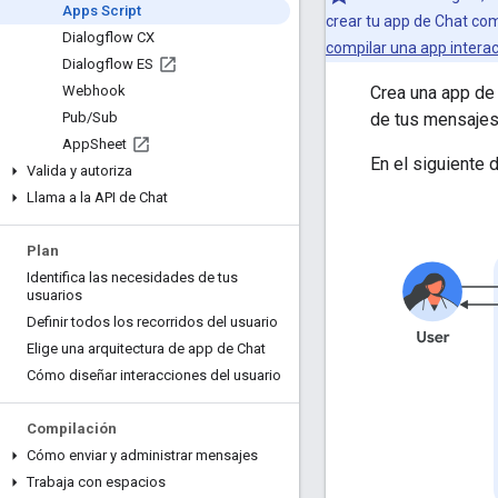
Apps Script
crear tu app de Chat c
Dialogflow CX
compilar una app intera
Dialogflow ES
Crea una app de
Webhook
de tus mensajes
Pub
/
Sub
App
Sheet
En el siguiente 
Valida y autoriza
Llama a la API de Chat
Plan
Identifica las necesidades de tus
usuarios
Definir todos los recorridos del usuario
Elige una arquitectura de app de Chat
Cómo diseñar interacciones del usuario
Compilación
Cómo enviar y administrar mensajes
Trabaja con espacios