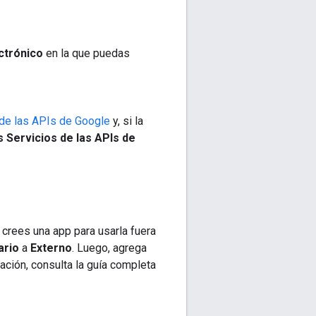
ctrónico
en la que puedas
 de las APIs de Google
y, si la
s Servicios de las APIs de
 crees una app para usarla fuera
ario
a
Externo
. Luego, agrega
ación, consulta la guía completa