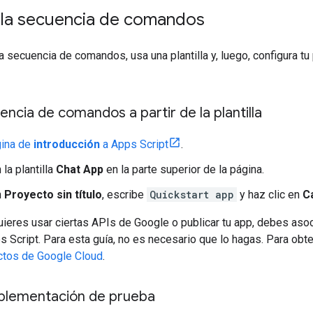
 la secuencia de comandos
la secuencia de comandos, usa una plantilla y, luego, configura 
encia de comandos a partir de la plantilla
ina de
introducción
a Apps Script
.
 la plantilla
Chat App
en la parte superior de la página.
n
Proyecto sin título
, escribe
Quickstart app
y haz clic en
C
 quieres usar ciertas APIs de Google o publicar tu app, debes aso
 Script. Para esta guía, no es necesario que lo hagas. Para obt
ctos de Google Cloud
.
plementación de prueba