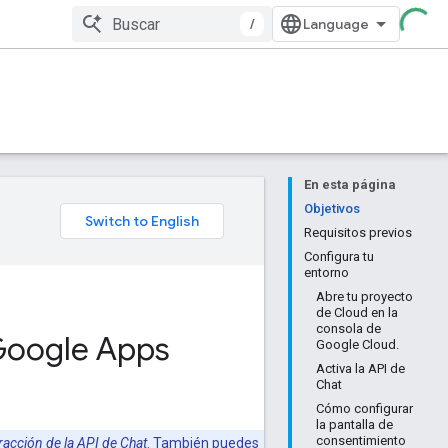
/
En esta página
Objetivos
Requisitos previos
Configura tu
entorno
Abre tu proyecto
de Cloud en la
consola de
Google Apps
Google Cloud.
Activa la API de
Chat
Cómo configurar
la pantalla de
consentimiento
racción de la API de Chat
. También puedes