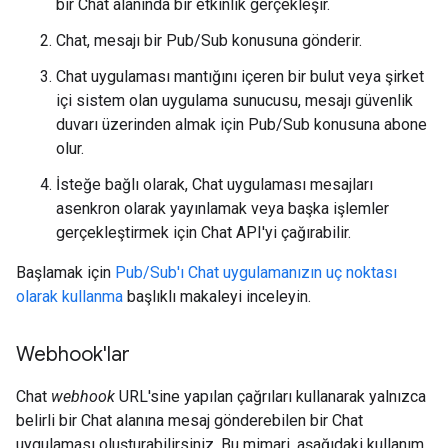
bir Chat alanında bir etkinlik gerçekleşir.
Chat, mesajı bir Pub/Sub konusuna gönderir.
Chat uygulaması mantığını içeren bir bulut veya şirket
içi sistem olan uygulama sunucusu, mesajı güvenlik
duvarı üzerinden almak için Pub/Sub konusuna abone
olur.
İsteğe bağlı olarak, Chat uygulaması mesajları
asenkron olarak yayınlamak veya başka işlemler
gerçekleştirmek için Chat API'yi çağırabilir.
Başlamak için
Pub/Sub'ı Chat uygulamanızın uç noktası
olarak kullanma
başlıklı makaleyi inceleyin.
Webhook'lar
Chat
webhook
URL'sine yapılan çağrıları kullanarak yalnızca
belirli bir Chat alanına mesaj gönderebilen bir Chat
uygulaması oluşturabilirsiniz. Bu mimari, aşağıdaki kullanım