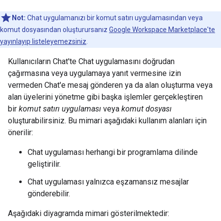
Not:
Chat uygulamanızı bir komut satırı uygulamasından veya
komut dosyasından oluşturursanız
Google Workspace Marketplace'te
yayınlayıp listeleyemezsiniz
.
Kullanıcıların Chat'te Chat uygulamasını doğrudan
çağırmasına veya uygulamaya yanıt vermesine izin
vermeden Chat'e mesaj gönderen ya da alan oluşturma veya
alan üyelerini yönetme gibi başka işlemler gerçekleştiren
bir
komut satırı uygulaması
veya
komut dosyası
oluşturabilirsiniz. Bu mimari aşağıdaki kullanım alanları için
önerilir:
Chat uygulaması herhangi bir programlama dilinde
geliştirilir.
Chat uygulaması yalnızca eşzamansız mesajlar
gönderebilir.
Aşağıdaki diyagramda mimari gösterilmektedir: