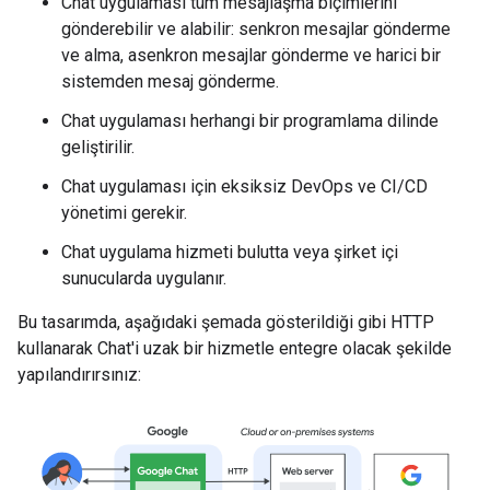
Chat uygulaması tüm mesajlaşma biçimlerini
gönderebilir ve alabilir: senkron mesajlar gönderme
ve alma, asenkron mesajlar gönderme ve harici bir
sistemden mesaj gönderme.
Chat uygulaması herhangi bir programlama dilinde
geliştirilir.
Chat uygulaması için eksiksiz DevOps ve CI/CD
yönetimi gerekir.
Chat uygulama hizmeti bulutta veya şirket içi
sunucularda uygulanır.
Bu tasarımda, aşağıdaki şemada gösterildiği gibi HTTP
kullanarak Chat'i uzak bir hizmetle entegre olacak şekilde
yapılandırırsınız: