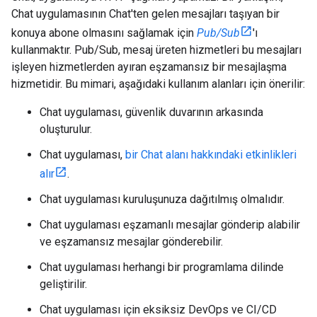
Chat uygulamasının Chat'ten gelen mesajları taşıyan bir
konuya abone olmasını sağlamak için
Pub/Sub
'ı
kullanmaktır. Pub/Sub, mesaj üreten hizmetleri bu mesajları
işleyen hizmetlerden ayıran eşzamansız bir mesajlaşma
hizmetidir. Bu mimari, aşağıdaki kullanım alanları için önerilir:
Chat uygulaması, güvenlik duvarının arkasında
oluşturulur.
Chat uygulaması,
bir Chat alanı hakkındaki etkinlikleri
alır
.
Chat uygulaması kuruluşunuza dağıtılmış olmalıdır.
Chat uygulaması eşzamanlı mesajlar gönderip alabilir
ve eşzamansız mesajlar gönderebilir.
Chat uygulaması herhangi bir programlama dilinde
geliştirilir.
Chat uygulaması için eksiksiz DevOps ve CI/CD