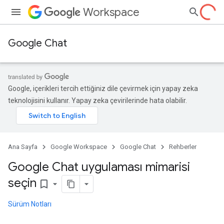
Workspace
Google Chat
Google, içerikleri tercih ettiğiniz dile çevirmek için yapay zeka
teknolojisini kullanır. Yapay zeka çevirilerinde hata olabilir.
Ana Sayfa
Google Workspace
Google Chat
Rehberler
Google Chat uygulaması mimarisi
seçin
bookmark_border
Sürüm Notları