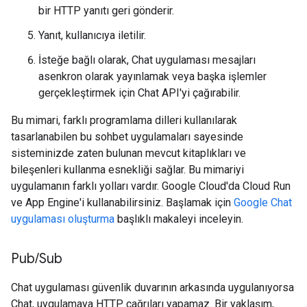
bir HTTP yanıtı geri gönderir.
Yanıt, kullanıcıya iletilir.
İsteğe bağlı olarak, Chat uygulaması mesajları
asenkron olarak yayınlamak veya başka işlemler
gerçekleştirmek için Chat API'yi çağırabilir.
Bu mimari, farklı programlama dilleri kullanılarak
tasarlanabilen bu sohbet uygulamaları sayesinde
sisteminizde zaten bulunan mevcut kitaplıkları ve
bileşenleri kullanma esnekliği sağlar. Bu mimariyi
uygulamanın farklı yolları vardır. Google Cloud'da Cloud Run
ve App Engine'i kullanabilirsiniz. Başlamak için
Google Chat
uygulaması oluşturma
başlıklı makaleyi inceleyin.
Pub
/
Sub
Chat uygulaması güvenlik duvarının arkasında uygulanıyorsa
Chat, uygulamaya HTTP çağrıları yapamaz. Bir yaklaşım,