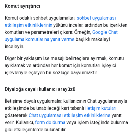
Komut ayrıştırıcı
Komut odaklı sohbet uygulamaları,
sohbet uygulaması
etkileşim etkinliklerinin
yükünü inceler, ardından bu içerikten
komutları ve parametreleri çıkarır. Örneğin,
Google Chat
uygulama komutlarına yanıt verme
başlıklı makaleyi
inceleyin.
Diğer bir yaklaşım ise mesajı belirteçlere ayırmak, komutu
ayıklamak ve ardından her komut için komutları işleyici
işlevleriyle eşleyen bir sözlüğe başvurmaktır.
Diyaloğa dayalı kullanıcı arayüzü
İletişime dayalı uygulamalar, kullanıcının Chat uygulamasıyla
etkileşimde bulunabileceği kart tabanlı
iletişim kutuları
göstererek
Chat uygulaması etkileşim etkinliklerine
yanıt
verir. Kullanıcı,
form doldurma
veya işlem isteğinde bulunma
gibi etkileşimlerde bulunabilir.