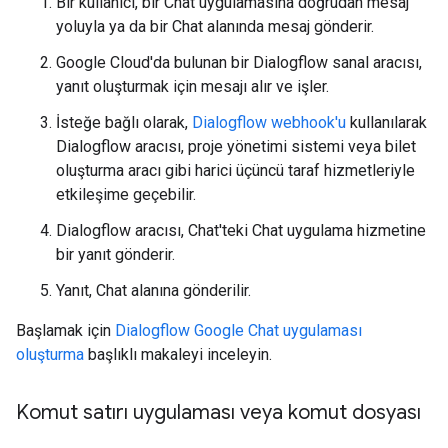
Bir kullanıcı, bir Chat uygulamasına doğrudan mesaj
yoluyla ya da bir Chat alanında mesaj gönderir.
Google Cloud'da bulunan bir Dialogflow sanal aracısı,
yanıt oluşturmak için mesajı alır ve işler.
İsteğe bağlı olarak,
Dialogflow webhook'u
kullanılarak
Dialogflow aracısı, proje yönetimi sistemi veya bilet
oluşturma aracı gibi harici üçüncü taraf hizmetleriyle
etkileşime geçebilir.
Dialogflow aracısı, Chat'teki Chat uygulama hizmetine
bir yanıt gönderir.
Yanıt, Chat alanına gönderilir.
Başlamak için
Dialogflow Google Chat uygulaması
oluşturma
başlıklı makaleyi inceleyin.
Komut satırı uygulaması veya komut dosyası