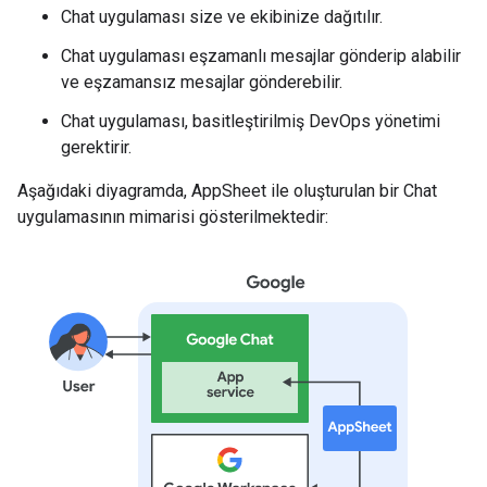
Chat uygulaması size ve ekibinize dağıtılır.
Chat uygulaması eşzamanlı mesajlar gönderip alabilir
ve eşzamansız mesajlar gönderebilir.
Chat uygulaması, basitleştirilmiş DevOps yönetimi
gerektirir.
Aşağıdaki diyagramda, AppSheet ile oluşturulan bir Chat
uygulamasının mimarisi gösterilmektedir: