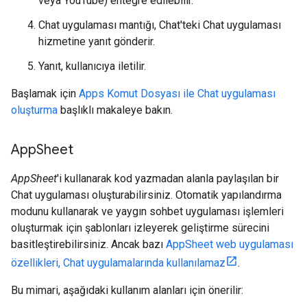
veya YouTube) entegre edilebilir.
Chat uygulaması mantığı, Chat'teki Chat uygulaması
hizmetine yanıt gönderir.
Yanıt, kullanıcıya iletilir.
Başlamak için
Apps Komut Dosyası ile Chat uygulaması
oluşturma
başlıklı makaleye bakın.
App
Sheet
AppSheet
'i kullanarak kod yazmadan alanla paylaşılan bir
Chat uygulaması oluşturabilirsiniz. Otomatik yapılandırma
modunu kullanarak ve yaygın sohbet uygulaması işlemleri
oluşturmak için şablonları izleyerek geliştirme sürecini
basitleştirebilirsiniz. Ancak bazı
AppSheet web uygulaması
özellikleri, Chat uygulamalarında kullanılamaz
.
Bu mimari, aşağıdaki kullanım alanları için önerilir: