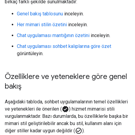
birkaç farklı şekilde sunulmaktadır:
Genel bakış tablosunu
inceleyin.
Her mimari stilin özetini
inceleyin.
Chat uygulaması mantığının özetini
inceleyin.
Chat uygulaması sohbet kalıplarına göre özet
görüntüleyin.
Özelliklere ve yeteneklere göre genel
bakış
Aşağıdaki tabloda, sohbet uygulamalarının temel özellikleri
verified
ve yetenekleri ile önerilen (
) hizmet mimarisi stili
vurgulanmaktadır. Bazı durumlarda, bu özelliklerle başka bir
mimari stil geliştirilebilir ancak bu stil, kullanım alanı için
check_circle_outline
diğer stiller kadar uygun değildir (
).