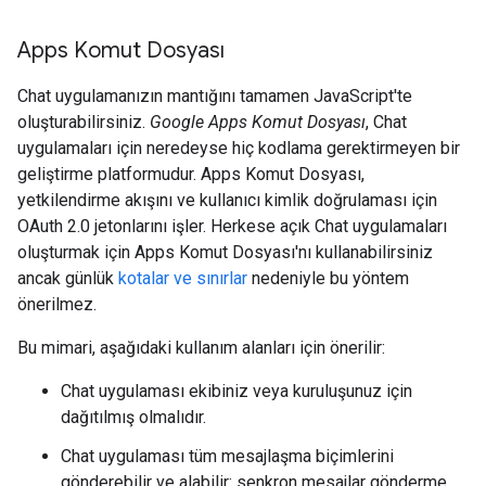
Apps Komut Dosyası
Chat uygulamanızın mantığını tamamen JavaScript'te
oluşturabilirsiniz.
Google Apps Komut Dosyası
, Chat
uygulamaları için neredeyse hiç kodlama gerektirmeyen bir
geliştirme platformudur. Apps Komut Dosyası,
yetkilendirme akışını ve kullanıcı kimlik doğrulaması için
OAuth 2.0 jetonlarını işler. Herkese açık Chat uygulamaları
oluşturmak için Apps Komut Dosyası'nı kullanabilirsiniz
ancak günlük
kotalar ve sınırlar
nedeniyle bu yöntem
önerilmez.
Bu mimari, aşağıdaki kullanım alanları için önerilir:
Chat uygulaması ekibiniz veya kuruluşunuz için
dağıtılmış olmalıdır.
Chat uygulaması tüm mesajlaşma biçimlerini
gönderebilir ve alabilir: senkron mesajlar gönderme