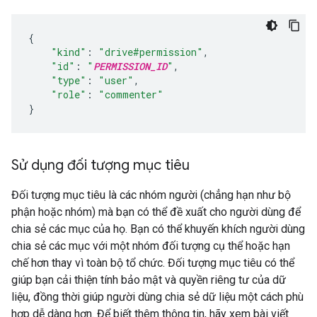
{
"kind"
:
"drive#permission"
,
"id"
:
"
PERMISSION_ID
"
,
"type"
:
"user"
,
"role"
:
"commenter"
}
Sử dụng đối tượng mục tiêu
Đối tượng mục tiêu là các nhóm người (chẳng hạn như bộ
phận hoặc nhóm) mà bạn có thể đề xuất cho người dùng để
chia sẻ các mục của họ. Bạn có thể khuyến khích người dùng
chia sẻ các mục với một nhóm đối tượng cụ thể hoặc hạn
chế hơn thay vì toàn bộ tổ chức. Đối tượng mục tiêu có thể
giúp bạn cải thiện tính bảo mật và quyền riêng tư của dữ
liệu, đồng thời giúp người dùng chia sẻ dữ liệu một cách phù
hợp dễ dàng hơn. Để biết thêm thông tin, hãy xem bài viết