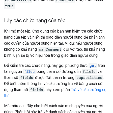
true
.
Lấy các chức năng của tệp
Khi mở một tệp, ứng dụng của bạn nên kiểm tra các chức
năng của tệp và hiển thị giao diện người dùng để phản ánh
các quyền của người dùng hiện tại. Ví dụ: nếu người dùng
không có khả năng
canComment
đối với tệp, thì khả năng
bình luận sẽ bị vô hiệu hoá trong giao diện người dùng.
Để kiểm tra các chức năng, hãy gọi phương thức
get
trên
tài nguyên
files
bằng tham số đường dẫn
fileId
và
tham số
fields
được đặt thành trường
capabilities
.
Để biết thêm thông tin về các trường trả về bằng cách sử
dụng tham số
fields
, hãy xem phần
Trả về các trường cụ
thể
.
Mã mẫu sau đây cho biết cách xác minh quyền của người
dùng. Phản hồi này trả về danh sách các quyền mà người