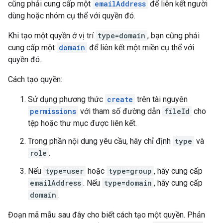
cũng phải cung cấp một
emailAddress
để liên kết người
dùng hoặc nhóm cụ thể với quyền đó.
Khi tạo một quyền ở vị trí
type=domain
, bạn cũng phải
cung cấp một
domain
để liên kết một miền cụ thể với
quyền đó.
Cách tạo quyền:
Sử dụng phương thức
create
trên tài nguyên
permissions
với tham số đường dẫn
fileId
cho
tệp hoặc thư mục được liên kết.
Trong phần nội dung yêu cầu, hãy chỉ định
type
và
role
.
Nếu
type=user
hoặc
type=group
, hãy cung cấp
emailAddress
. Nếu
type=domain
, hãy cung cấp
domain
.
Đoạn mã mẫu sau đây cho biết cách tạo một quyền. Phản