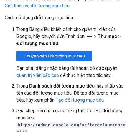
Giới thiệu về đối tượng mục tiêu
.
Cách sử dụng đối tượng mục tiêu:
Trong Bảng điều khiển dành cho quản trị viên của
menu
Google, hãy chuyển đến Trình đơn
>
Thư mục
>
Đối tượng mục tiêu
.
Chuyển đến Đối tượng mục tiêu
Bạn phải đăng nhập bằng tài khoản có đặc quyền
quản trị viên cấp cao
để thực hiện thao tác này.
Trong
Danh sách đối tượng mục tiêu
, hãy nhấp vào
tên của đối tượng mục tiêu. Để tạo đối tượng mục
tiêu, hãy xem phần
Tạo đối tượng mục tiêu
Sao chép mã nhận dạng riêng biệt từ URL đối tượng
mục tiêu:
https://admin.google.com/ac/targetaudience
s/
ID
.