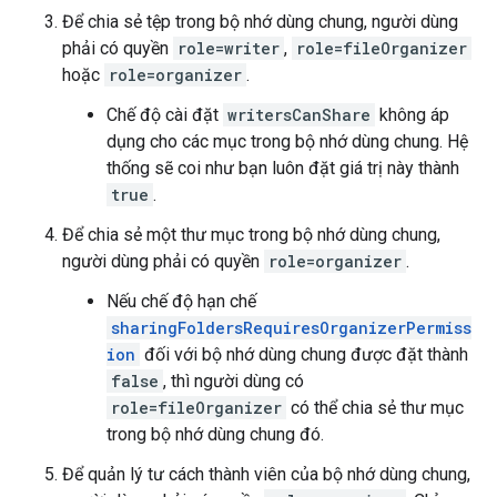
Để chia sẻ tệp trong bộ nhớ dùng chung, người dùng
phải có quyền
role=writer
,
role=fileOrganizer
hoặc
role=organizer
.
Chế độ cài đặt
writersCanShare
không áp
dụng cho các mục trong bộ nhớ dùng chung. Hệ
thống sẽ coi như bạn luôn đặt giá trị này thành
true
.
Để chia sẻ một thư mục trong bộ nhớ dùng chung,
người dùng phải có quyền
role=organizer
.
Nếu chế độ hạn chế
sharingFoldersRequiresOrganizerPermiss
ion
đối với bộ nhớ dùng chung được đặt thành
false
, thì người dùng có
role=fileOrganizer
có thể chia sẻ thư mục
trong bộ nhớ dùng chung đó.
Để quản lý tư cách thành viên của bộ nhớ dùng chung,