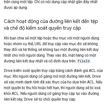
trên cùng một tệp. Chỉ có nội dung cập nhật gần đây nhất
được áp dụng.
Cách hoạt động của đường liên kết đến tệp
và chế độ kiểm soát quyền truy cập
Khi bạn chia sẻ một tệp hoặc thư mục với một người dùng
hoặc nhóm cụ thể, URL để truy cập vào mục đó sẽ không
thay đổi và hệ thống sẽ không tạo một đường liên kết duy
nhất cho mỗi người dùng. Thay vào đó, mặt hàng có một
đường liên kết duy nhất và cố định dựa trên
fileId
.
Drive kiểm soát quyền truy cập bằng cách đánh giá ACL của
mục. Khi người dùng cố gắng mở một đường liên kết, Drive
sẽ xác minh danh tính đã xác thực của họ dựa trên ACL. Nếu
một quyền bị thu hồi hoặc hết hạn, thì người dùng sẽ bị xoá
khỏi ACL. Nếu người dùng cố gắng truy cập lại vào đường
liên kết này, Drive sẽ từ chối quyền truy cập.