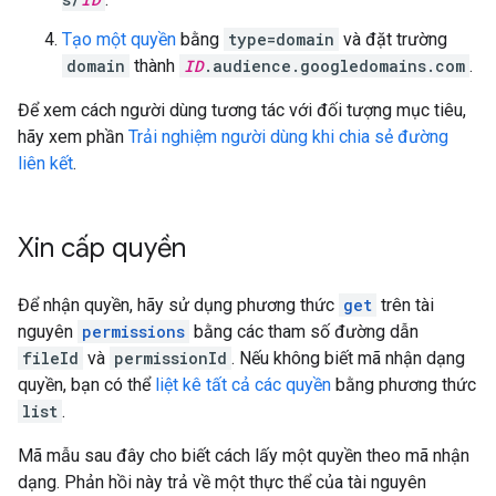
Tạo một quyền
bằng
type=domain
và đặt trường
domain
thành
ID
.audience.googledomains.com
.
Để xem cách người dùng tương tác với đối tượng mục tiêu,
hãy xem phần
Trải nghiệm người dùng khi chia sẻ đường
liên kết
.
Xin cấp quyền
Để nhận quyền, hãy sử dụng phương thức
get
trên tài
nguyên
permissions
bằng các tham số đường dẫn
fileId
và
permissionId
. Nếu không biết mã nhận dạng
quyền, bạn có thể
liệt kê tất cả các quyền
bằng phương thức
list
.
Mã mẫu sau đây cho biết cách lấy một quyền theo mã nhận
dạng. Phản hồi này trả về một thực thể của tài nguyên