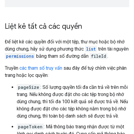
Liệt kê tất cả các quyền
Để liệt kê các quyền đối với một tệp, thư mục hoặc bộ nhớ
dùng chung, hãy sử dụng phương thức
list
trên tài nguyên
permissions
bằng tham số đường dẫn
fileId
.
Truyền
các tham số truy vấn
sau đây để tuỳ chỉnh việc phân
trang hoặc lọc quyền:
pageSize
: Số lượng quyền tối đa cần trả về trên mỗi
trang. Nếu không được đặt cho các tệp trong bộ nhớ
dùng chung, thì tối đa 100 kết quả sẽ được trả về. Nếu
không được đặt cho các tệp không nằm trong bộ nhớ
dùng chung, thì toàn bộ danh sách sẽ được trả về.
pageToken
: Mã thông báo trang nhận được từ một
lệnh gọi danh sách trước đó. Cung cấp mã thông báo