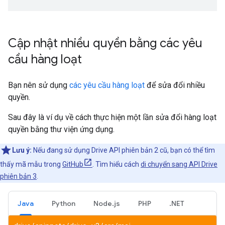
Cập nhật nhiều quyền bằng các yêu
cầu hàng loạt
Bạn nên sử dụng
các yêu cầu hàng loạt
để sửa đổi nhiều
quyền.
Sau đây là ví dụ về cách thực hiện một lần sửa đổi hàng loạt
quyền bằng thư viện ứng dụng.
Lưu ý:
Nếu đang sử dụng Drive API phiên bản 2 cũ, bạn có thể tìm
thấy mã mẫu trong
GitHub
. Tìm hiểu cách
di chuyển sang API Drive
phiên bản 3
.
Java
Python
Node.js
PHP
.NET