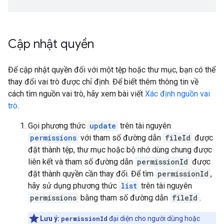
Cập nhật quyền
Để cập nhật quyền đối với một tệp hoặc thư mục, bạn có thể
thay đổi vai trò được chỉ định. Để biết thêm thông tin về
cách tìm nguồn vai trò, hãy xem bài viết
Xác định nguồn vai
trò
.
Gọi phương thức
update
trên tài nguyên
permissions
với tham số đường dẫn
fileId
được
đặt thành tệp, thư mục hoặc bộ nhớ dùng chung được
liên kết và tham số đường dẫn
permissionId
được
đặt thành quyền cần thay đổi. Để tìm
permissionId
,
hãy sử dụng phương thức
list
trên tài nguyên
permissions
bằng tham số đường dẫn
fileId
.
Lưu ý:
permissionId
đại diện cho người dùng hoặc