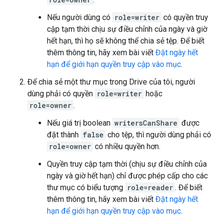
Nếu người dùng có
role=writer
có quyền truy
cập tạm thời chịu sự điều chỉnh của ngày và giờ
hết hạn, thì họ sẽ không thể chia sẻ tệp. Để biết
thêm thông tin, hãy xem bài viết
Đặt ngày hết
hạn để giới hạn quyền truy cập vào mục
.
Để chia sẻ một thư mục trong Drive của tôi, người
dùng phải có quyền
role=writer
hoặc
role=owner
.
Nếu giá trị boolean
writersCanShare
được
đặt thành
false
cho tệp, thì người dùng phải có
role=owner
có nhiều quyền hơn.
Quyền truy cập tạm thời (chịu sự điều chỉnh của
ngày và giờ hết hạn) chỉ được phép cấp cho các
thư mục có biểu tượng
role=reader
. Để biết
thêm thông tin, hãy xem bài viết
Đặt ngày hết
hạn để giới hạn quyền truy cập vào mục
.