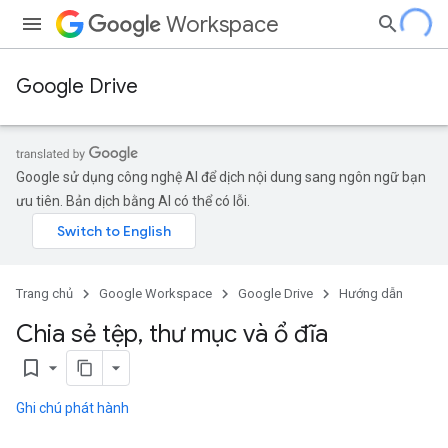
Workspace
Google Drive
Google sử dụng công nghệ AI để dịch nội dung sang ngôn ngữ bạn
ưu tiên. Bản dịch bằng AI có thể có lỗi.
Trang chủ
Google Workspace
Google Drive
Hướng dẫn
Chia sẻ tệp
,
thư mục và ổ đĩa
bookmark_border
Ghi chú phát hành