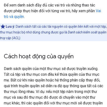
Để xem danh sách đầy đủ các vai trò và những thao tác
được phép thực hiện đối với từng vai trò, hãy xem phần
Vai
trò và quyền
.
Lưu ý:
Danh sách tất cả các tài nguyên có quyền liên kết với một tệp,
thư mục hoặc bộ nhớ dùng chung được gọi là
Danh sách kiểm soát quyền
truy cập (ACL)
.
Cách hoạt động của quyền
Danh sách quyền của một thư mục sẽ được truyền xuống.
Tất cả tệp và thư mục con đều kế thừa quyền của thư mục
mẹ. Bất cứ khi nào quyền hoặc hệ thống phân cấp thay đổi,
quá trình truyền quyền sẽ diễn ra đệ quy thông qua tất cả các
thư mục lồng nhau. Ví dụ: nếu một tệp nằm trong một thư
mục và sau đó thư mục đó được di chuyển vào một thư
mục khác, thì các quyền đối với thư mục mới sẽ được truyền