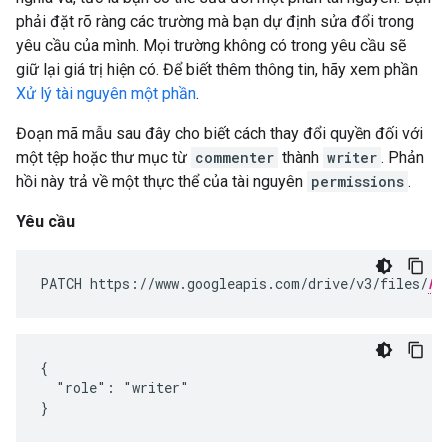
phải đặt rõ ràng các trường mà bạn dự định sửa đổi trong
yêu cầu của mình. Mọi trường không có trong yêu cầu sẽ
giữ lại giá trị hiện có. Để biết thêm thông tin, hãy xem phần
Xử lý tài nguyên một phần
.
Đoạn mã mẫu sau đây cho biết cách thay đổi quyền đối với
một tệp hoặc thư mục từ
commenter
thành
writer
. Phản
hồi này trả về một thực thể của tài nguyên
permissions
.
Yêu cầu
PATCH https://www.googleapis.com/drive/v3/files/
FI
{

  "role": "writer"

}