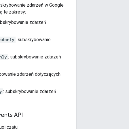
subskrybowanie zdarzeń w Google
ą te zakresy:
ubskrybowanie zdarzeń
adonly
: subskrybowanie
nly
: subskrybowanie zdarzeń
ybowanie zdarzeń dotyczących
y
: subskrybowanie zdarzeń
vents API
gi czatu: