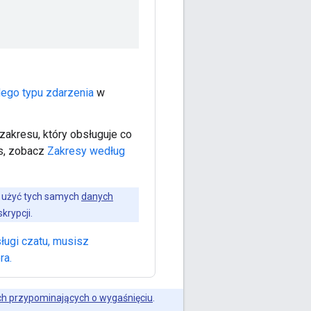
dego typu zdarzenia
w
zakresu, który obsługuje co
es, zobacz
Zakresy według
 użyć tych samych
danych
krypcji.
ługi czatu, musisz
ra.
h przypominających o wygaśnięciu
.