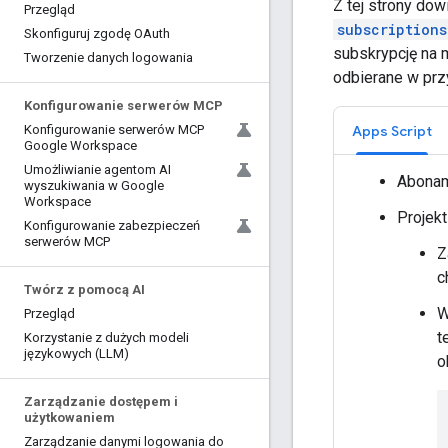
Z tej strony do
Przegląd
subscription
Skonfiguruj zgodę OAuth
subskrypcję na 
Tworzenie danych logowania
odbierane w pr
Konfigurowanie serwerów MCP
Apps Script
Konfigurowanie serwerów MCP
Google Workspace
Umożliwianie agentom AI
Abonam
wyszukiwania w Google
Workspace
Projekt
Konfigurowanie zabezpieczeń
serwerów MCP
Z
c
Twórz z pomocą AI
W
Przegląd
t
Korzystanie z dużych modeli
językowych (LLM)
o
Zarządzanie dostępem i
użytkowaniem
Zarządzanie danymi logowania do