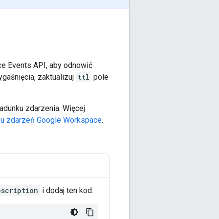
ce Events API, aby odnowić
aśnięcia, zaktualizuj
ttl
pole
adunku zdarzenia. Więcej
ku zdarzeń Google Workspace
.
scription
i dodaj ten kod: