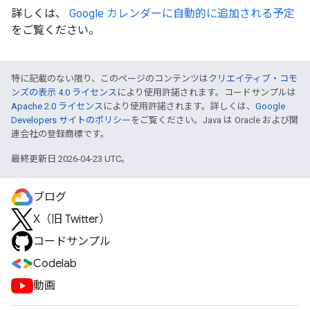
詳しくは、
Google カレンダーに自動的に追加される予定
をご覧ください。
特に記載のない限り、このページのコンテンツは
クリエイティブ・コモ
ンズの表示 4.0 ライセンス
により使用許諾されます。コードサンプルは
Apache 2.0 ライセンス
により使用許諾されます。詳しくは、
Google
Developers サイトのポリシー
をご覧ください。Java は Oracle および関
連会社の登録商標です。
最終更新日 2026-04-23 UTC。
ブログ
X（旧 Twitter）
コードサンプル
Codelab
動画