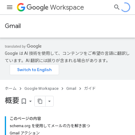
Workspace
Gmail
Google は AI 技術を使用して、コンテンツをご希望の言語に翻訳し
ています。AI 翻訳には誤りが含まれる場合があります。
ホーム
Google Workspace
Gmail
ガイド
概要
bookmark_border
このページの内容
schema.org を使用してメールの力を解き放つ
Gmail アクション