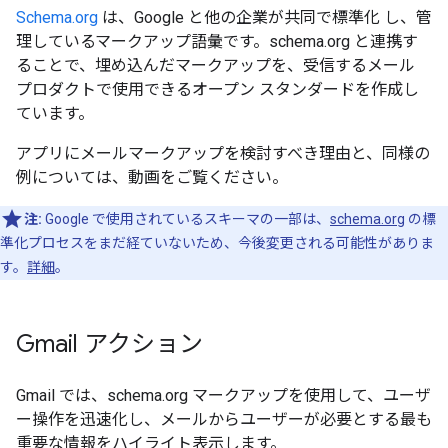
Schema.org
は、Google と他の企業が共同で標準化 し、管
理しているマークアップ語彙です。schema.org と連携す
ることで、埋め込んだマークアップを、受信するメール
プロダクトで使用できるオープン スタンダードを作成し
ています。
アプリにメールマークアップを検討すべき理由と、同様の
例については、動画をご覧ください。
注:
Google で使用されているスキーマの一部は、
schema.org
の標
準化プロセスをまだ経ていないため、今後変更される可能性がありま
す。
詳細
。
Gmail アクション
Gmail では、schema.org マークアップを使用して、ユーザ
ー操作を迅速化し、メールからユーザーが必要とする最も
重要な情報をハイライト表示します。