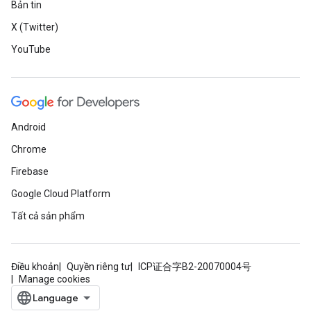
Bản tin
X (Twitter)
YouTube
Android
Chrome
Firebase
Google Cloud Platform
Tất cả sản phẩm
Điều khoản
Quyền riêng tư
ICP证合字B2-20070004号
Manage cookies