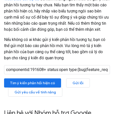
phản hồi tương tự hay chưa. Nếu bạn tìm thấy một báo cáo
phản hồi hiện có, hãy nhấp vào biểu tượng ngôi sao bên
cạnh mã số sự cố để bày tỏ sự đồng ý và giúp chúng tôi ưu
tiên những báo cáo quan trọng nhất. Nếu có thêm thông tin
hoặc bối cảnh cần đóng góp, bạn có thể thêm nhận xét.
Nếu không có ai khác gửi ý kiến phản hồi tương tự, bạn có
thể gửi một báo cáo phản hồi mới. Vui lòng mô tả ý kiến
phản hồi của bạn càng cụ thể càng tốt, bao gồm cả lý do
bạn cho rằng ý kiến đó quan trọng.
Tìm ý kiến phản hồi hiện có
Gửi lỗi
Gửi yêu cầu về tính năng
Liên hệ với Nhóm hỗ trợ Google