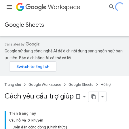
Workspace
Google Sheets
Google sử dụng công nghệ AI để dịch nội dung sang ngôn ngữ bạn
ưu tiên. Bản dịch bằng AI có thể có lỗi.
Trang chủ
Google Workspace
Google Sheets
Hỗ trợ
Cách yêu cầu trợ giúp
bookmark_border
Trên trang này
Câu hỏi và lời khuyên
Diễn đàn cộng đồng (Chính thức)