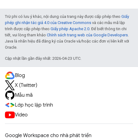
Trừ phi có lưu ý khác, nội dung của trang này được cấp phép theo
Giấy
phép ghi nhận tác giả 4.0 của Creative Commons
và các mẫu mã lập
trình được cấp phép theo
Giấy phép Apache 2.0
. Để biết thông tin chi
tiết, vui lòng tham khảo
Chính sách trang web của Google Developers
.
Java là nhãn hiệu đã đăng ký của Oracle và/hoặc các đơn vị liên kết với
Oracle.
Cập nhật lần gần đây nhất: 2026-04-23 UTC.
Blog
X (Twitter)
Mẫu mã
Lớp học lập trình
Video
Google Workspace cho nhà phát triển