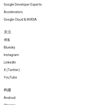
Google Developer Experts
Accelerators
Google Cloud & NVIDIA
关注
博客
Bluesky
Instagram
LinkedIn
X (Twitter)
YouTube
构建
Android