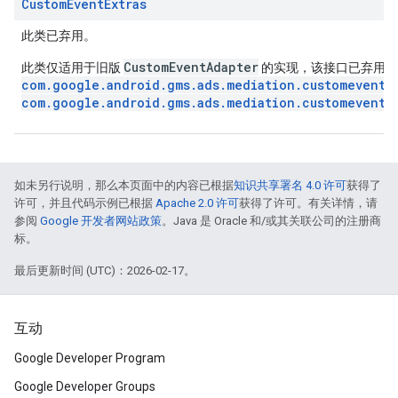
Custom
Event
Extras
此类已弃用。
CustomEventAdapter
此类仅适用于旧版
的实现，该接口已弃用，
com.google.android.gms.ads.mediation.customevent.
com.google.android.gms.ads.mediation.customevent.C
如未另行说明，那么本页面中的内容已根据
知识共享署名 4.0 许可
获得了
许可，并且代码示例已根据
Apache 2.0 许可
获得了许可。有关详情，请
参阅
Google 开发者网站政策
。Java 是 Oracle 和/或其关联公司的注册商
标。
最后更新时间 (UTC)：2026-02-17。
互动
Google Developer Program
Google Developer Groups