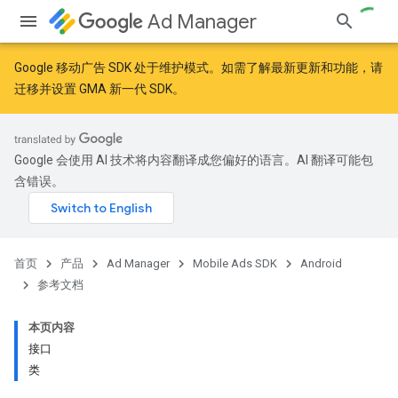
Ad Manager
Google 移动广告 SDK 处于维护模式。如需了解最新更新和功能，请
迁移
并
设置 GMA 新一代 SDK
。
r
Google 会使用 AI 技术将内容翻译成您偏好的语言。AI 翻译可能包
含错误。
n
customevent
首页
产品
Ad Manager
Mobile Ads SDK
Android
参考文档
本页内容
tb
接口
类