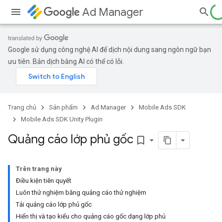
Ad Manager
Google sử dụng công nghệ AI để dịch nội dung sang ngôn ngữ bạn
ưu tiên. Bản dịch bằng AI có thể có lỗi.
Trang chủ
Sản phẩm
Ad Manager
Mobile Ads SDK
Mobile Ads SDK Unity Plugin
Quảng cáo lớp phủ gốc
bookmark_border
Trên trang này
Điều kiện tiên quyết
Luôn thử nghiệm bằng quảng cáo thử nghiệm
Tải quảng cáo lớp phủ gốc
Hiển thị và tạo kiểu cho quảng cáo gốc dạng lớp phủ