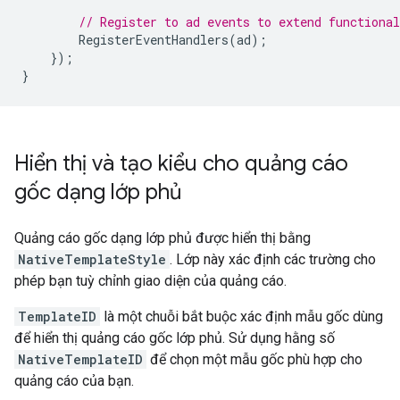
// Register to ad events to extend functional
RegisterEventHandlers
(
ad
);
});
}
Hiển thị và tạo kiểu cho quảng cáo
gốc dạng lớp phủ
Quảng cáo gốc dạng lớp phủ được hiển thị bằng
NativeTemplateStyle
. Lớp này xác định các trường cho
phép bạn tuỳ chỉnh giao diện của quảng cáo.
TemplateID
là một chuỗi bắt buộc xác định mẫu gốc dùng
để hiển thị quảng cáo gốc lớp phủ. Sử dụng hằng số
NativeTemplateID
để chọn một mẫu gốc phù hợp cho
quảng cáo của bạn.