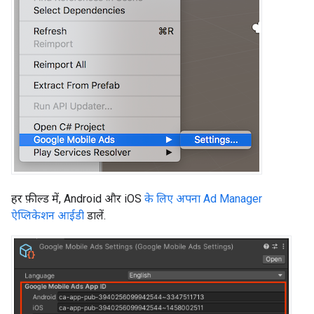
हर फ़ील्ड में, Android और iOS
के लिए अपना Ad Manager
ऐप्लिकेशन आईडी
डालें.