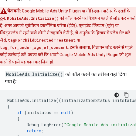
चेतावनी:
Google Mobile Ads Unity Plugin
या मीडिएशन पार्टनर के एसडीके
टूल,
MobileAds.Initialize()
को कॉल करने पर विज्ञापन पहले से लोड कर सकते
हैं. अगर आपको यूरोपियन इकनॉमिक एरिया (ईईए), यूनाइटेड किंगडम (यूके) या
स्विट्ज़रलैंड में रहने वाले लोगों से सहमति लेनी है, तो अनुरोध के हिसाब से फ़्लैग सेट करें.
जैसे,
tagForChildDirectedTreatment
या
tag_for_under_age_of_consent
. इसके अलावा, विज्ञापन लोड करने से पहले
कोई कार्रवाई करें. पक्का करें कि आपने
Google Mobile Ads Unity Plugin
को शुरू
करने से पहले यह काम कर लिया हो.
MobileAds.Initialize()
को कॉल करने का तरीका यहां दिया
गया है:
MobileAds
.
Initialize
((
InitializationStatus
initstatu
{
if
(
initstatus
==
null
)
{
Debug
.
LogError
(
"Google Mobile Ads initializa
return
;