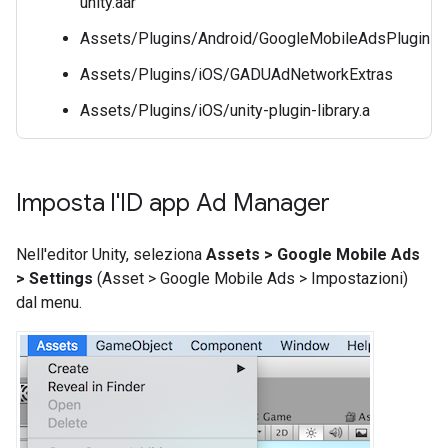
unity.aar
Assets/Plugins/Android/GoogleMobileAdsPlugin
Assets/Plugins/iOS/GADUAdNetworkExtras
Assets/Plugins/iOS/unity-plugin-library.a
Imposta l'ID app Ad Manager
Nell'editor Unity, seleziona
Assets > Google Mobile Ads
> Settings
(Asset > Google Mobile Ads > Impostazioni)
dal menu.