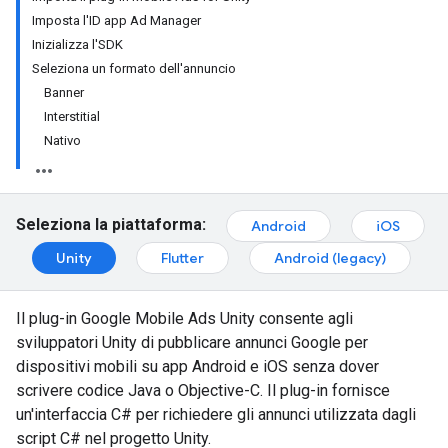
Imposta l'ID app Ad Manager
Inizializza l'SDK
Seleziona un formato dell'annuncio
Banner
Interstitial
Nativo
Seleziona la piattaforma:
Android
iOS
Unity
Flutter
Android (legacy)
Il plug-in Google Mobile Ads Unity consente agli
sviluppatori Unity di pubblicare annunci Google per
dispositivi mobili su app Android e iOS senza dover
scrivere codice Java o Objective-C. Il plug-in fornisce
un'interfaccia C# per richiedere gli annunci utilizzata dagli
script C# nel progetto Unity.