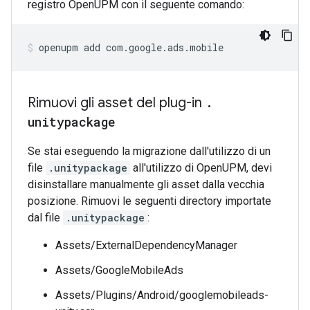
registro OpenUPM con il seguente comando:
openupm
add
com.google.ads.mobile
Rimuovi gli asset del plug-in
.
unitypackage
Se stai eseguendo la migrazione dall'utilizzo di un
file
.unitypackage
all'utilizzo di OpenUPM, devi
disinstallare manualmente gli asset dalla vecchia
posizione. Rimuovi le seguenti directory importate
dal file
.unitypackage
:
Assets/ExternalDependencyManager
Assets/GoogleMobileAds
Assets/Plugins/Android/googlemobileads-