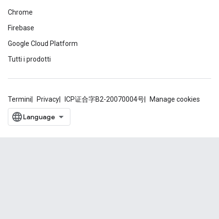
Chrome
Firebase
Google Cloud Platform
Tutti i prodotti
Termini
Privacy
ICP证合字B2-20070004号
Manage cookies