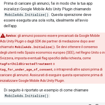
Prima di caricare gli annunci, fai in modo che la tua app
inizializzi
Google Mobile Ads Unity Plugin
chiamando
MobileAds.Initialize()
. Questa operazione deve
essere eseguita una sola volta, idealmente all'avvio
dell'app.
Avviso:
gli annunci possono essere precaricati da
Google Mobile
Ads Unity Plugin
o dagli SDK dei partner di mediazione dopo aver
chiamato
MobileAds.Initialize()
. Se devi ottenere il consenso
degli utenti nello Spazio economico europeo (SEE), nel Regno Unito o in
Svizzera, imposta eventuali flag specifici della richiesta, come
tagForChildDirectedTreatment
o
tag_for_under_age_of_consent
, o intraprendi altre azioni prima di
caricare gli annunci. Assicurati di eseguire questa operazione prima di
inizializzare
Google Mobile Ads Unity Plugin
.
Di seguito è riportato un esempio di come chiamare
MobileAds.Initialize()
: