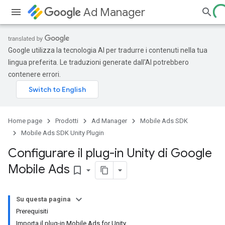
Ad Manager
Google utilizza la tecnologia AI per tradurre i contenuti nella tua
lingua preferita. Le traduzioni generate dall'AI potrebbero
contenere errori.
Home page
Prodotti
Ad Manager
Mobile Ads SDK
Mobile Ads SDK Unity Plugin
Configurare il plug-in Unity di Google
Mobile Ads
bookmark_border
Su questa pagina
Prerequisiti
Importa il plug-in Mobile Ads for Unity