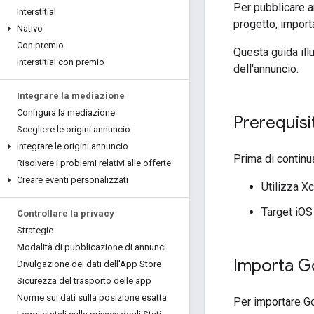
Per pubblicare a
Interstitial
progetto, import
Nativo
Con premio
Questa guida ill
Interstitial con premio
dell'annuncio.
Integrare la mediazione
Configura la mediazione
Prerequisit
Scegliere le origini annuncio
Integrare le origini annuncio
Prima di continu
Risolvere i problemi relativi alle offerte
Creare eventi personalizzati
Utilizza X
Target iOS
Controllare la privacy
Strategie
Modalità di pubblicazione di annunci
Importa
G
Divulgazione dei dati dell'App Store
Sicurezza del trasporto delle app
Norme sui dati sulla posizione esatta
Per importare
G