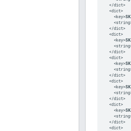
  </dict>

  <dict>

    <key>
SK
    <string
  </dict>

  <dict>

    <key>
SK
    <string
  </dict>

  <dict>

    <key>
SK
    <string
  </dict>

  <dict>

    <key>
SK
    <string
  </dict>

  <dict>

    <key>
SK
    <string
  </dict>

  <dict>
