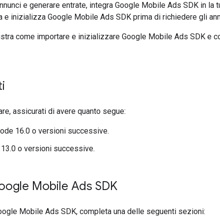
nnunci e generare entrate, integra
Google Mobile Ads SDK
in la 
a e inizializza
Google Mobile Ads SDK
prima di richiedere gli ann
ustra come importare e inizializzare
Google Mobile Ads SDK
e c
i
are, assicurati di avere quanto segue:
code 16.0 o versioni successive.
 13.0 o versioni successive.
oogle Mobile Ads SDK
oogle Mobile Ads SDK
, completa una delle seguenti sezioni: