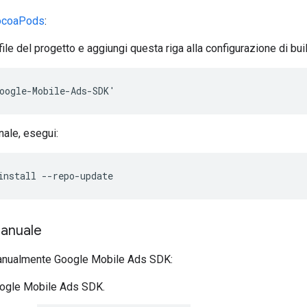
ocoaPods
:
file del progetto e aggiungi questa riga alla configurazione di bu
oogle-Mobile-Ads-SDK'
nale, esegui:
install --repo-update
anuale
manualmente
Google Mobile Ads SDK
:
ogle Mobile Ads SDK
.