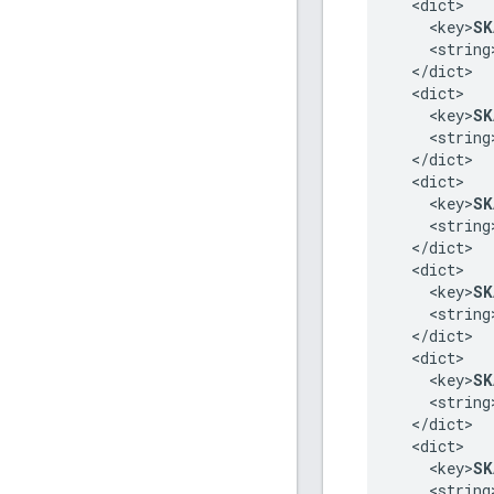
  <dict>

    <key>
SK
    <string
  </dict>

  <dict>

    <key>
SK
    <string
  </dict>

  <dict>

    <key>
SK
    <string
  </dict>

  <dict>

    <key>
SK
    <string
  </dict>

  <dict>

    <key>
SK
    <string
  </dict>

  <dict>

    <key>
SK
    <string