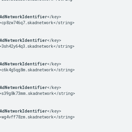
AdNetworkIdentifier
</key>

>cp8zw746q7.skadnetwork</string>

AdNetworkIdentifier
</key>

>3sh42y64q3.skadnetwork</string>

AdNetworkIdentifier
</key>

>c6k4g5qg8m.skadnetwork</string>

AdNetworkIdentifier
</key>

>s39g8k73mm.skadnetwork</string>

AdNetworkIdentifier
</key>

>wg4vff78zm.skadnetwork</string>
