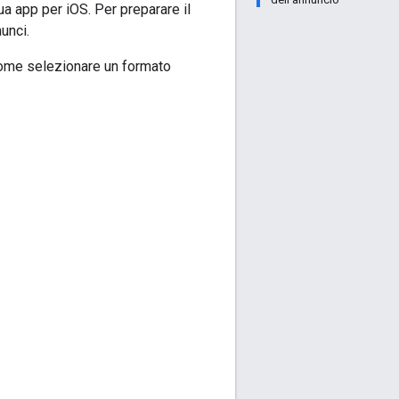
tua app per iOS. Per preparare il
unci.
ome selezionare un formato