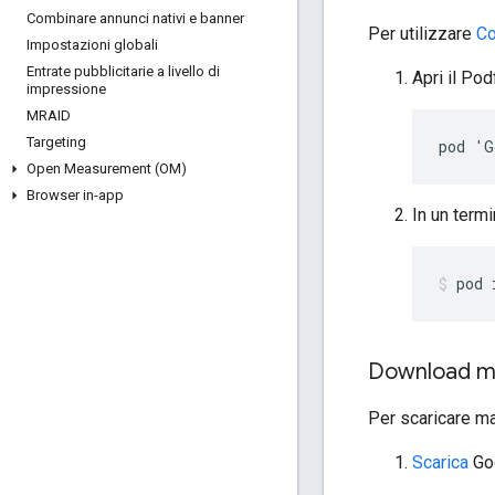
Combinare annunci nativi e banner
Per utilizzare
C
Impostazioni globali
Entrate pubblicitarie a livello di
Apri il Pod
impressione
MRAID
Targeting
pod 'G
Open Measurement (OM)
Browser in-app
In un termi
pod 
Download m
Per scaricare 
Scarica
Go