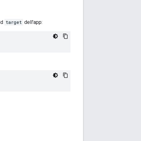
ild
target
dell'app: