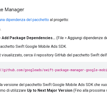
ge Manager
una dipendenza del pacchetto
al progetto:
.
 > Add Package Dependencies...
(File > Aggiungi dipendenze de
 pacchetto Swift
Google Mobile Ads SDK
.
 visualizzato, cerca il repository GitHub del pacchetto Swift de
//github.com/googleads/swift-package-manager-google-mob
la versione del pacchetto Swift
Google Mobile Ads SDK
che vuoi
amo di utilizzare
Up to Next Major Version
(Fino alla prossima v