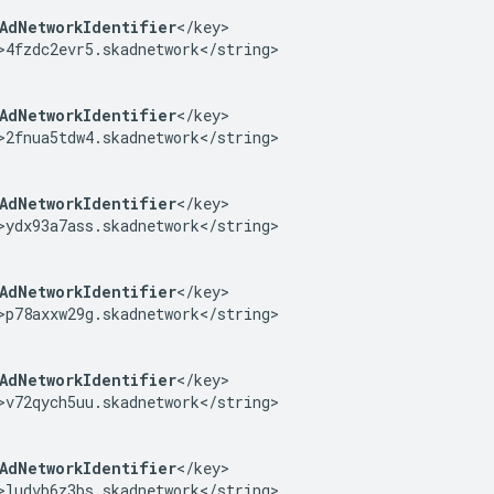
AdNetworkIdentifier
</key>

>4fzdc2evr5.skadnetwork</string>

AdNetworkIdentifier
</key>

>2fnua5tdw4.skadnetwork</string>

AdNetworkIdentifier
</key>

>ydx93a7ass.skadnetwork</string>

AdNetworkIdentifier
</key>

>p78axxw29g.skadnetwork</string>

AdNetworkIdentifier
</key>

>v72qych5uu.skadnetwork</string>

AdNetworkIdentifier
</key>

>ludvb6z3bs.skadnetwork</string>
