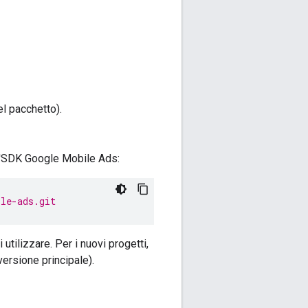
l pacchetto).
ll'SDK Google Mobile Ads:
ile-ads.git
 utilizzare. Per i nuovi progetti,
ersione principale).