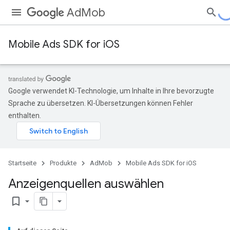
AdMob
Mobile Ads SDK for iOS
Google verwendet KI-Technologie, um Inhalte in Ihre bevorzugte
Sprache zu übersetzen. KI-Übersetzungen können Fehler
enthalten.
Startseite
Produkte
AdMob
Mobile Ads SDK for iOS
Anzeigenquellen auswählen
bookmark_border