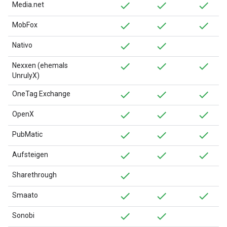
Media.net
MobFox
Nativo
Nexxen (ehemals
UnrulyX)
OneTag Exchange
OpenX
PubMatic
Aufsteigen
Sharethrough
Smaato
Sonobi