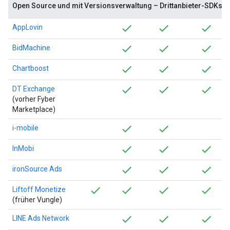
Open Source und mit Versionsverwaltung – Drittanbieter-SDKs e
AppLovin
BidMachine
Chartboost
DT Exchange
(vorher Fyber
Marketplace)
i-mobile
InMobi
ironSource Ads
Liftoff Monetize
(früher Vungle)
LINE Ads Network