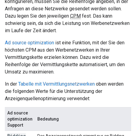
konfigurieren, müssen Sie die Reihenfolge angeben, in der
Anfragen an diese Netzwerke gesendet werden sollen.
Dazu legen Sie den jeweiligen
CPM
fest. Das kann
schwierig sein, da sich die Leistung von Werbenetzwerken
im Laufe der Zeit ändert.
Ad source optimization
ist eine Funktion, mit der Sie den
höchsten CPM aus den Werbenetzwerken in Ihrer
Vermittlungskette erzielen können. Dazu wird die
Reihenfolge der Vermittlungskette automatisiert, um den
Umsatz zu maximieren.
In der
Tabelle mit Vermittlungsnetzwerken
oben werden
die folgenden Werte für die Unterstützung der
Anzeigenquellenoptimierung verwendet:
Ad source
optimization
Bedeutung
Support
Bidding
Das Anzeigennetzwerk nimmt nur an Bidding