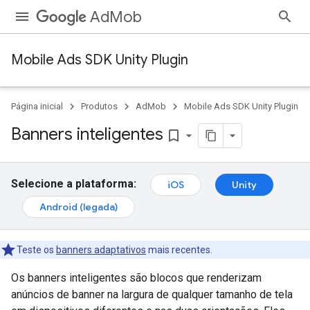
AdMob
Mobile Ads SDK Unity Plugin
Página inicial
Produtos
AdMob
Mobile Ads SDK Unity Plugin
Banners inteligentes
bookmark_border
Selecione a plataforma:
iOS
Unity
Android (legada)
Teste os
banners adaptativos
mais recentes.
Os banners inteligentes são blocos que renderizam
anúncios de banner na largura de qualquer tamanho de tela