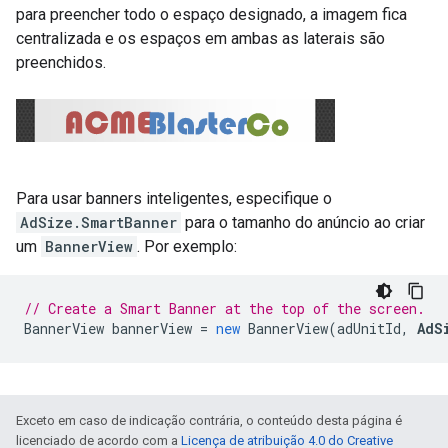
para preencher todo o espaço designado, a imagem fica
centralizada e os espaços em ambas as laterais são
preenchidos.
Para usar banners inteligentes, especifique o
AdSize.SmartBanner
para o tamanho do anúncio ao criar
um
BannerView
. Por exemplo:
// Create a Smart Banner at the top of the screen.
BannerView
bannerView
=
new
BannerView
(
adUnitId
,
AdS
Exceto em caso de indicação contrária, o conteúdo desta página é
licenciado de acordo com a
Licença de atribuição 4.0 do Creative