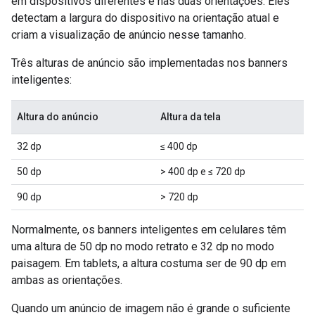
em dispositivos diferentes e nas duas orientações. Eles
detectam a largura do dispositivo na orientação atual e
criam a visualização de anúncio nesse tamanho.
Três alturas de anúncio são implementadas nos banners
inteligentes:
Altura do anúncio
Altura da tela
32 dp
≤ 400 dp
50 dp
> 400 dp e ≤ 720 dp
90 dp
> 720 dp
Normalmente, os banners inteligentes em celulares têm
uma altura de 50 dp no modo retrato e 32 dp no modo
paisagem. Em tablets, a altura costuma ser de 90 dp em
ambas as orientações.
Quando um anúncio de imagem não é grande o suficiente