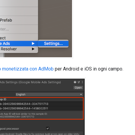
p monetizzata con AdMob
per Android e iOS in ogni campo.