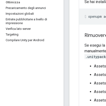
Se hai instal
Ottimizza
Precaricamento degli annunci
Impostazioni globali
openupm
a
Entrate pubblicitarie a livello di
impressione
Verifica lato server
Rimuovere
Targeting
Compilare Unity per Android
Se esegui la 
manualmente 
.unitypac
Assets
Assets
Assets
Assets
Assets