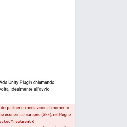
Ads Unity Plugin
chiamando
lta, idealmente all'avvio
 dei partner di mediazione al momento
pazio economico europeo (SEE), nel Regno
ectedTreatment
o