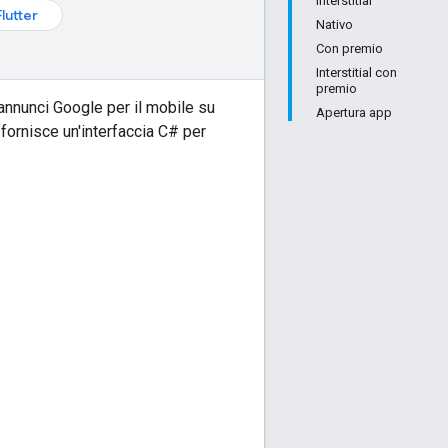
Interstitial
Flutter
Nativo
Con premio
Interstitial con
premio
 annunci Google per il mobile su
Apertura app
fornisce un'interfaccia C# per