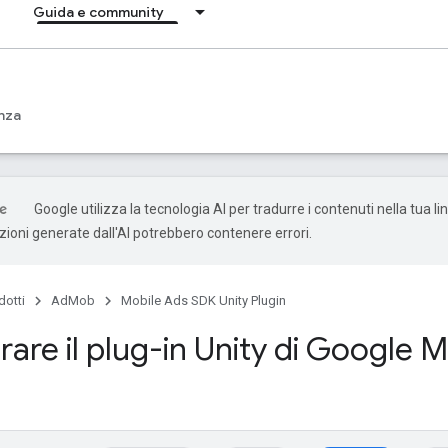
Guida e community
nza
Google utilizza la tecnologia AI per tradurre i contenuti nella tua l
uzioni generate dall'AI potrebbero contenere errori.
dotti
AdMob
Mobile Ads SDK Unity Plugin
are il plug-in Unity di Google 