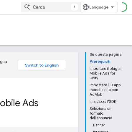
/
Su questa pagina
ingua
Prerequisiti
Importare il plug-in
Mobile Ads for
Unity
Impostare l'ID app
monetizzata con
AdMob
Mobile Ads
Inizializza l'SDK
Seleziona un
formato
dell'annuncio
Banner