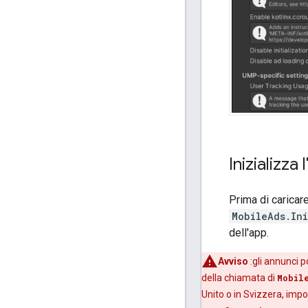
Inizializza 
Prima di caricare
MobileAds.Ini
dell'app.
Avviso
:gli annunci 
della chiamata di
Mobil
Unito o in Svizzera, impo