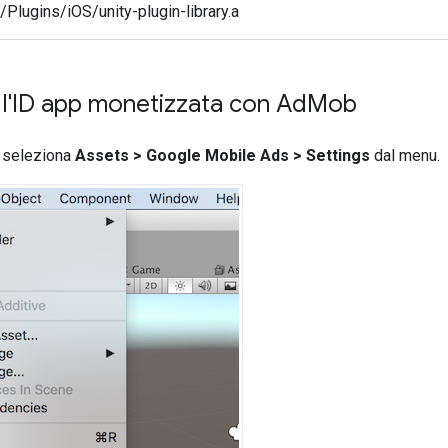
Plugins/iOS/unity-plugin-library.a
l'ID app monetizzata con Ad
Mob
y, seleziona
Assets > Google Mobile Ads > Settings
dal menu.