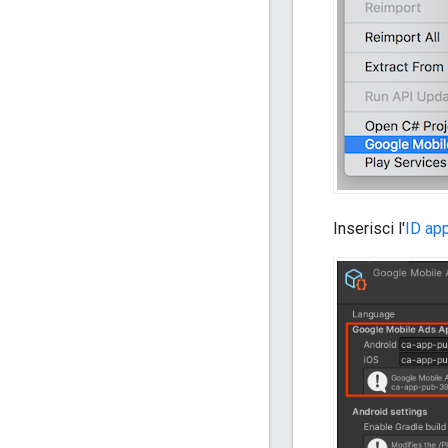
Inserisci l'
ID ap