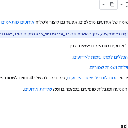
bookmark
מה של אירועים מומלצים. אפשר גם ליצור ולשלוח
אירועים מותאמים 
עים באפליקציה, צריך להשתמש ב-
app_instance_id
במקום ב-
client_id
 אירועים מותאמים אישית, צריך:
הכללים למתן שמות לאירועים
.
ליות ושמות שמורים
.
ד על
המגבלות על איסוף אירועים
, כמו המגבלה של 40 תווים לשמות של אירועים ופרמטרים.
 הטמעה ומגבלות מופיעים במאמר בנושא
שליחת אירועים
.
ad