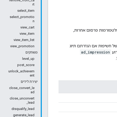
remove_from_ca
rt
select_item
select_promotio
n
view_cart
פלטפורמות פרסום אחרות,
view_item
view_item_list
לגרום להצגת כפילויות של חשיפות אם הגדרתם תיוג
view_promotion
וע
ad_impression
משחקים
level_up
post_score
unlock_achievem
ent
יצירת לידים
close_convert_le
ad
close_unconvert
_lead
disqualify_lead
generate_lead