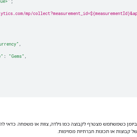
lue>'
;
lytics.com/mp/collect?measurement_id=${measurementId}&ap
urrency"
,
e"
:
"Gems"
,
ביומן כשמשתמש מצטרף לקבוצה כמו גילדה, צוות או משפחה. כדאי לה
של קבוצות או תכונות חברתיות מסוימות.