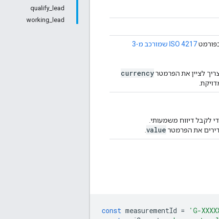
qualify_lead
working_lead
בפורמט
ISO 4217 שמורכב מ-3
currency
צריך לציין את הפרמטר
דויקת.
די לקבל דיווח משמעותי. 
value
ירים את הפרמטר
.
const
measurementId
=
'G-XXXX