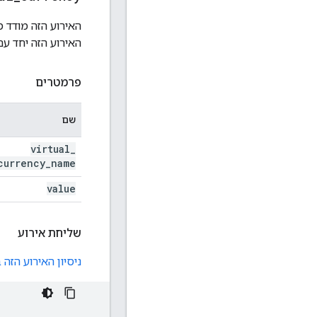
האירוע הזה מודד 
האירוע הזה יחד ע
פרמטרים
שם
virtual
_
currency
_
name
value
שליחת אירוע
ניסיון האירוע הזה בכלי לי