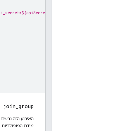
i_secret=${apiSecret}`, {
join
_
group
האירוע הזה נרשם 
מידת הפופולריות 