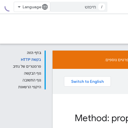
/
בדף הזה
רטים נוספים.
בקשת HTTP
פרמטרים של נתיב
גוף הבקשה
גוף התשובה
היקפי הרשאות
Method: prop