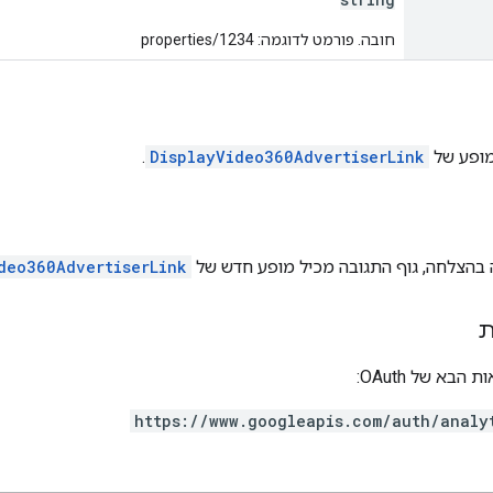
חובה. פורמט לדוגמה: properties/1234
מופע של
DisplayVideo360AdvertiserLink
.
בהצלחה, גוף התגובה מכיל מופע חדש של
deo360AdvertiserLink
ת
בא של OAuth:
https://www.googleapis.com/auth/analy