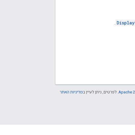
.
Display
Apache 2
. לפרטים, ניתן לעיין ב
מדיניות האתר