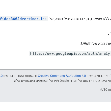
ללא שגיאות, גוף התגובה יכיל מופע של
Video360AdvertiserLink
ת
בא של OAuth:
https://www.googleapis.com/auth/analy
דף זה הוא ברישיון
Creative Commons Attribution 4.0
ודוגמאות הקוד הן ברישיון
.0