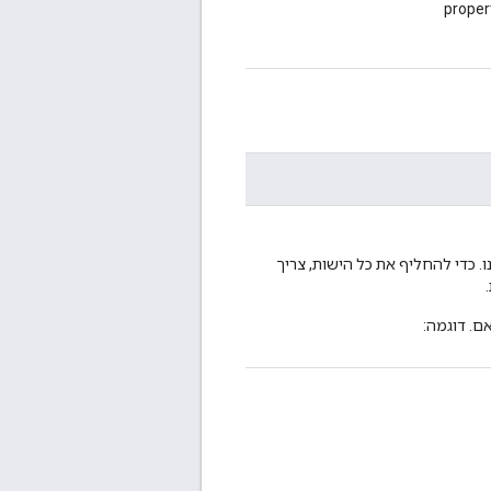
proper
. כדי להחליף את כל הישות, צריך
ם. דוגמה: