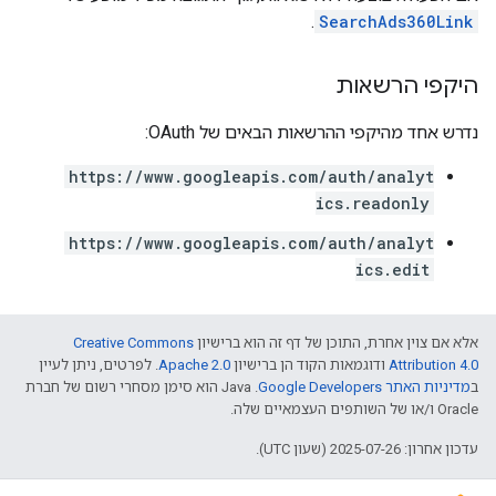
.
SearchAds360Link
היקפי הרשאות
נדרש אחד מהיקפי ההרשאות הבאים של OAuth:
https://www.googleapis.com/auth/analyt
ics.readonly
https://www.googleapis.com/auth/analyt
ics.edit
אלא אם צוין אחרת, התוכן של דף זה הוא ברישיון
Creative Commons
Attribution 4.0
ודוגמאות הקוד הן ברישיון
Apache 2.0
. לפרטים, ניתן לעיין
ב
מדיניות האתר Google Developers‏
.‏ Java הוא סימן מסחרי רשום של חברת
Oracle ו/או של השותפים העצמאיים שלה.
עדכון אחרון: 2025-07-26 (שעון UTC).