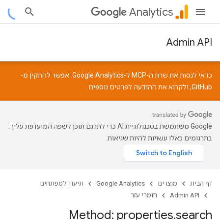
Analytics
Admin API
כדאי לנסות את שרת ה-MCP ל-Google Analytics. אפשר להתקין מ-
GitHub
, ולקרוא את
ההודעה
לפרטים נוספים.
‫Google משתמשת בטכנולוגיית AI כדי לתרגם תוכן לשפה המועדפת עליך.
בתרגומים כאלו עשויות להיות שגיאות.
דף הבית
מוצרים
Google Analytics
תיעוד למפתחים
Admin API
חומרי עזר
Method: properties
.
search