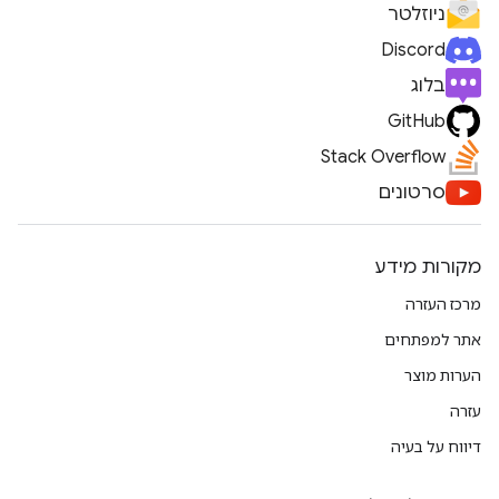
ניוזלטר
Discord
בלוג
GitHub
Stack Overflow
סרטונים
מקורות מידע
מרכז העזרה
אתר למפתחים
הערות מוצר
עזרה
דיווח על בעיה