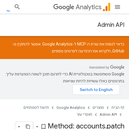
Analytics
Admin API
כדאי לנסות את שרת ה-MCP ל-Google Analytics. אפשר להתקין מ-
GitHub
, ולקרוא את
ההודעה
לפרטים נוספים.
‫Google משתמשת בטכנולוגיית AI כדי לתרגם תוכן לשפה המועדפת עליך.
בתרגומים כאלו עשויות להיות שגיאות.
דף הבית
מוצרים
Google Analytics
תיעוד למפתחים
Admin API
חומרי עזר
Method: accounts
.
patch
bookmark_border