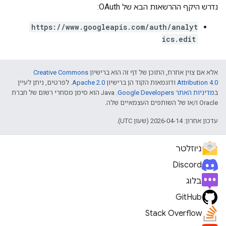
נדרש היקף ההרשאות הבא של OAuth:
https://www.googleapis.com/auth/analyt
ics.edit
אלא אם צוין אחרת, התוכן של דף זה הוא ברישיון
Creative Commons
Attribution 4.0
ודוגמאות הקוד הן ברישיון
Apache 2.0
. לפרטים, ניתן לעיין
ב
מדיניות האתר Google Developers‏
.‏ Java הוא סימן מסחרי רשום של חברת
Oracle ו/או של השותפים העצמאיים שלה.
עדכון אחרון: 2026-04-14 (שעון UTC).
ניוזלטר
Discord
בלוג
GitHub
Stack Overflow