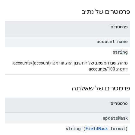
properties.da
פרמטרים של נתיב
פרמטרים
account
.
name
string
מזהה. שם המשאב של החשבון הזה. פורמט: accounts/{account}
דוגמה: accounts/100
פרמטרים של שאילתה
פרמטרים
update
Mask
string (
FieldMask
format)