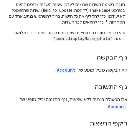
חובה. רשימת השדות שרוצים לעדכן. שמות השדות צריכים להיות
בפורמט snake case (לדוגמה, field_to_update). שדות שהושמטו
לא יעודכנו. כדי להחליף את כל הישות, צריך להשתמש בנתיב אחד עם
המחרוזת '*' כדי להתאים לכל השדות.
זוהי רשימה מופרדת בפסיקים של שמות שדות שמוגדרים במלואם.
"user.displayName,photo"
דוגמה:
גוף הבקשה
גוף הבקשה מכיל מופע של
Account
.
גוף התשובה
אם הפעולה בוצעה ללא שגיאות, גוף התגובה יכיל מופע של
.
Account
היקפי הרשאות