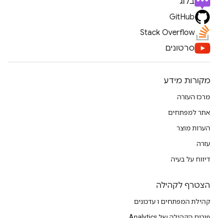
בלוג
GitHub
Stack Overflow
סרטונים
מקורות מידע
מרכז העזרה
אתר למפתחים
הערות מוצר
עזרה
דיווח על בעיה
הצטרף לקהילה
קהילת המפתחים ו עדכונים
פורום הקהילה של Analytics