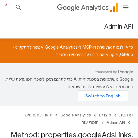
Analytics
Admin API
כדאי לנסות את שרת ה-MCP ל-Google Analytics. אפשר להתקין מ-
GitHub
, ולקרוא את
ההודעה
לפרטים נוספים.
‫Google משתמשת בטכנולוגיית AI כדי לתרגם תוכן לשפה המועדפת עליך.
בתרגומים כאלו עשויות להיות שגיאות.
דף הבית
מוצרים
Google Analytics
תיעוד למפתחים
Admin API
חומרי עזר
Method: properties
.
google
Ads
Links
.