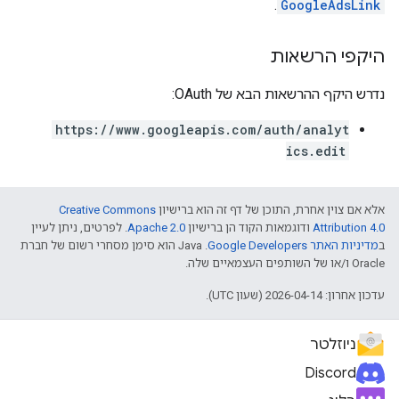
.
GoogleAdsLink
היקפי הרשאות
נדרש היקף ההרשאות הבא של OAuth:
https://www.googleapis.com/auth/analyt
ics.edit
אלא אם צוין אחרת, התוכן של דף זה הוא ברישיון
Creative Commons
Attribution 4.0
ודוגמאות הקוד הן ברישיון
Apache 2.0
. לפרטים, ניתן לעיין
ב
מדיניות האתר Google Developers‏
.‏ Java הוא סימן מסחרי רשום של חברת
Oracle ו/או של השותפים העצמאיים שלה.
עדכון אחרון: 2026-04-14 (שעון UTC).
ניוזלטר
Discord