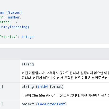
num (
Status
)
,
n"
: 
number
,
eting"
: 
{
untryTargeting
)
Priority"
: 
integer
string
버전 이름입니다. 고유하지 않아도 됩니다. 설정하지 않으면 이름은
됩니다. 버전에 APK가 여러 개 포함된 경우 이름은 날짜로부터
[]
string (
int64
format)
버전에 있는 모든 APK의 버전 코드입니다. 이전 버전에서 유지
[]
object (
LocalizedText
)