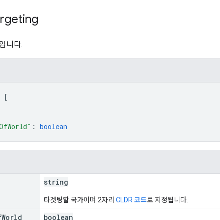
rgeting
입니다.
 
[
OfWorld"
: 
boolean
string
타겟팅할 국가이며 2자리
CLDR 코드
로 지정됩니다.
f
World
boolean