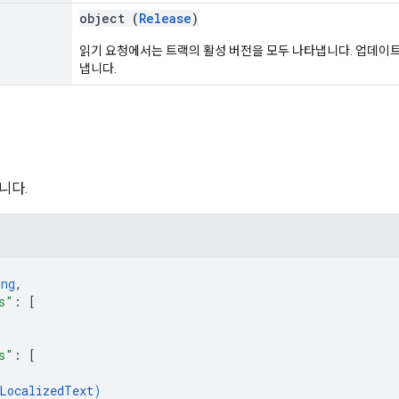
object (
Release
)
읽기 요청에서는 트랙의 활성 버전을 모두 나타냅니다. 업데이
냅니다.
니다.
ing
,
s"
: 
[
s"
: 
[
LocalizedText
)