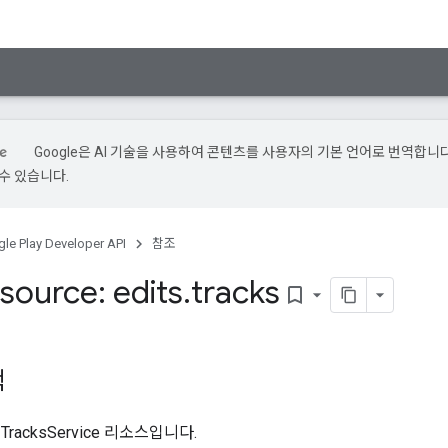
Google은 AI 기술을 사용하여 콘텐츠를 사용자의 기본 언어로 번역합니다.
수 있습니다.
le Play Developer API
참조
source: edits
.
tracks
bookmark_border
랙
racksService 리소스입니다.