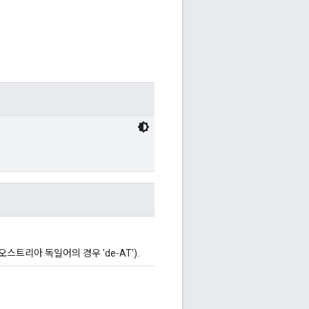
스트리아 독일어의 경우 'de-AT').