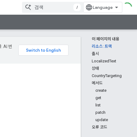
/
이 페이지의 내용
 AI 번
리소스: 트랙
출시
LocalizedText
상태
CountryTargeting
메서드
create
get
list
patch
update
오류 코드