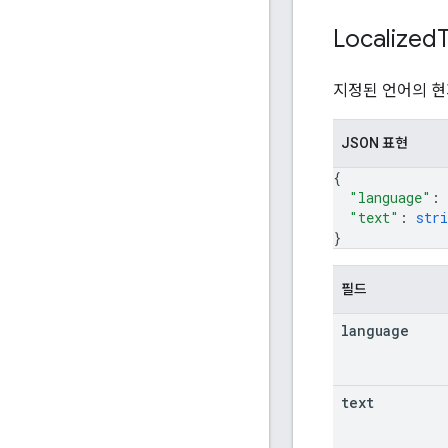
Localized
지정된 언어의 현
JSON 표현
{
"language"
: 
"text"
: 
stri
}
필드
language
text