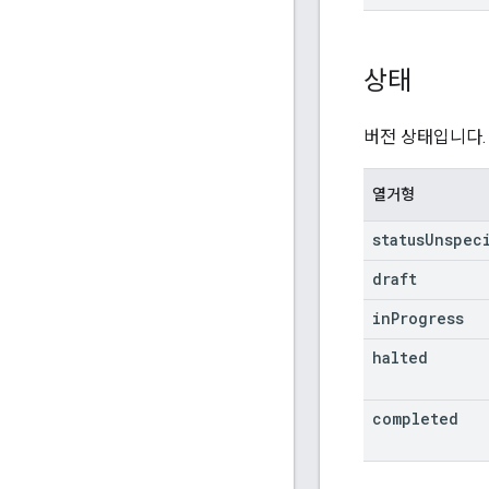
상태
버전 상태입니다.
열거형
status
Unspec
draft
in
Progress
halted
completed