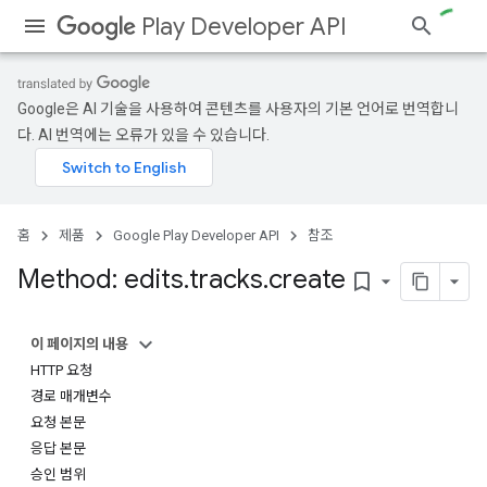
Play Developer API
Google은 AI 기술을 사용하여 콘텐츠를 사용자의 기본 언어로 번역합니
다. AI 번역에는 오류가 있을 수 있습니다.
홈
제품
Google Play Developer API
참조
Method: edits
.
tracks
.
create
bookmark_border
이 페이지의 내용
HTTP 요청
경로 매개변수
요청 본문
응답 본문
승인 범위