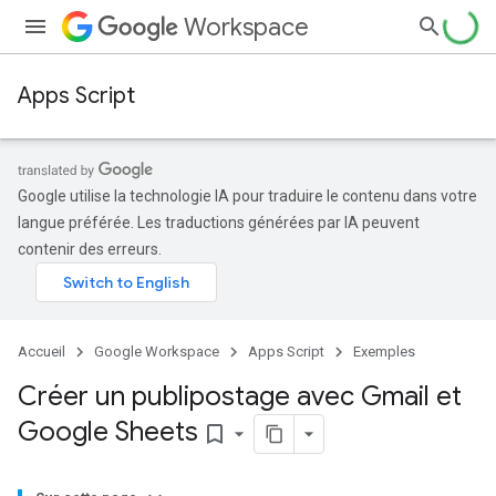
Workspace
Apps Script
Google utilise la technologie IA pour traduire le contenu dans votre
langue préférée. Les traductions générées par IA peuvent
contenir des erreurs.
Accueil
Google Workspace
Apps Script
Exemples
Créer un publipostage avec Gmail et
Google Sheets
bookmark_border