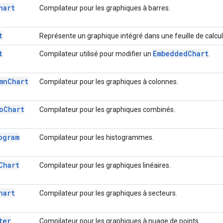
hart
Compilateur pour les graphiques à barres.
t
Représente un graphique intégré dans une feuille de calcul
t
Embedded
Chart
Compilateur utilisé pour modifier un
.
mn
Chart
Compilateur pour les graphiques à colonnes.
o
Chart
Compilateur pour les graphiques combinés.
ogram
Compilateur pour les histogrammes.
Chart
Compilateur pour les graphiques linéaires.
hart
Compilateur pour les graphiques à secteurs.
ter
Compilateur pour les graphiques à nuage de points.