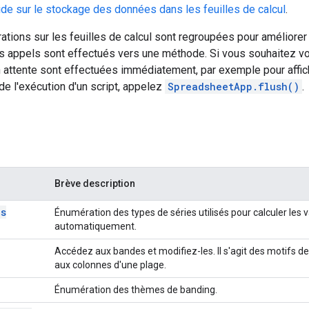
ide sur le stockage des données dans les feuilles de calcul
.
rations sur les feuilles de calcul sont regroupées pour amélior
rs appels sont effectués vers une méthode. Si vous souhaitez v
n attente sont effectuées immédiatement, par exemple pour affic
 de l'exécution d'un script, appelez
Spreadsheet
App.flush()
.
Brève description
es
Énumération des types de séries utilisés pour calculer les 
automatiquement.
Accédez aux bandes et modifiez-les. Il s'agit des motifs de
aux colonnes d'une plage.
Énumération des thèmes de banding.