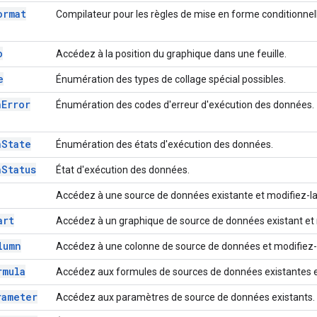
ormat
Compilateur pour les règles de mise en forme conditionnel
o
Accédez à la position du graphique dans une feuille.
e
Énumération des types de collage spécial possibles.
n
Error
Énumération des codes d'erreur d'exécution des données.
n
State
Énumération des états d'exécution des données.
n
Status
État d'exécution des données.
Accédez à une source de données existante et modifiez-la
art
Accédez à un graphique de source de données existant et 
lumn
Accédez à une colonne de source de données et modifiez-
rmula
Accédez aux formules de sources de données existantes e
rameter
Accédez aux paramètres de source de données existants.