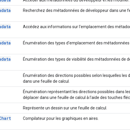
adata
Recherchez des métadonnées de développeur dans une feui
adata
Accédez aux informations sur l'emplacement des métad
adata
Énumération des types d'emplacement des métadonnées
adata
Énumération des types de visibilité des métadonnées de 
Énumération des directions possibles selon lesquelles les
dans une feuille de calcul.
Énumération représentant les directions possibles dans lesq
déplacer dans une feuille de calcul à l'aide des touches flé
Représente un dessin sur une feuille de calcul.
Chart
Compilateur pour les graphiques en aires.