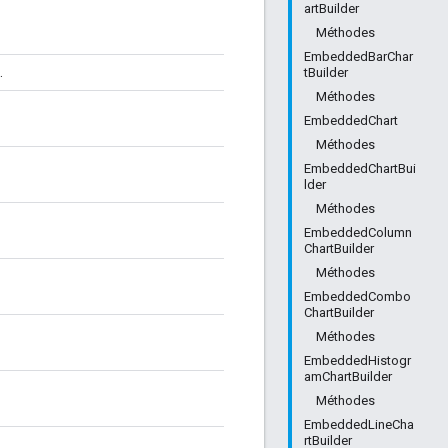
artBuilder
Méthodes
EmbeddedBarChar
.
tBuilder
Méthodes
EmbeddedChart
Méthodes
EmbeddedChartBui
lder
Méthodes
EmbeddedColumn
ChartBuilder
Méthodes
EmbeddedCombo
ChartBuilder
Méthodes
EmbeddedHistogr
amChartBuilder
Méthodes
EmbeddedLineCha
rtBuilder