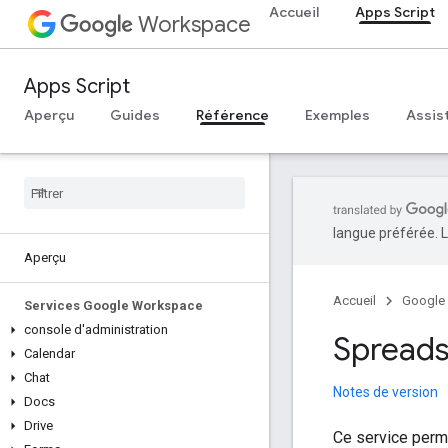
Accueil
Apps Script
Workspace
Apps Script
Aperçu
Guides
Référence
Exemples
Assis
langue préférée. L
Aperçu
Accueil
Google
Services Google Workspace
console d'administration
Spreads
Calendar
Chat
Notes de version
Docs
Drive
Ce service perme