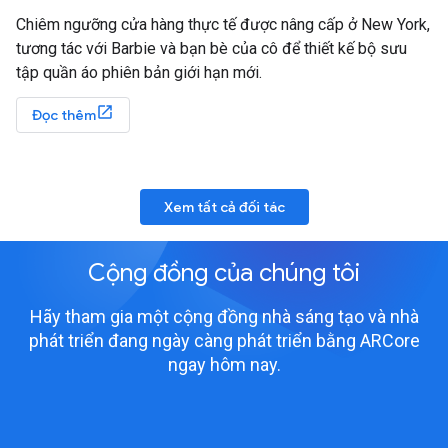
Chiêm ngưỡng cửa hàng thực tế được nâng cấp ở New York,
tương tác với Barbie và bạn bè của cô để thiết kế bộ sưu
tập quần áo phiên bản giới hạn mới.
Đọc thêm
Xem tất cả đối tác
Cộng đồng của chúng tôi
Hãy tham gia một cộng đồng nhà sáng tạo và nhà
phát triển đang ngày càng phát triển bằng ARCore
ngay hôm nay.