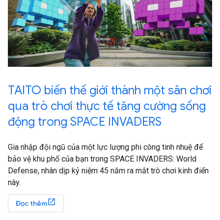
TAITO biến thế giới thành một sân chơi
qua trò chơi thực tế tăng cường sống
động trong SPACE INVADERS
Gia nhập đội ngũ của một lực lượng phi công tinh nhuệ để
bảo vệ khu phố của bạn trong SPACE INVADERS: World
Defense, nhân dịp kỷ niệm 45 năm ra mắt trò chơi kinh điển
này.
Đọc thêm