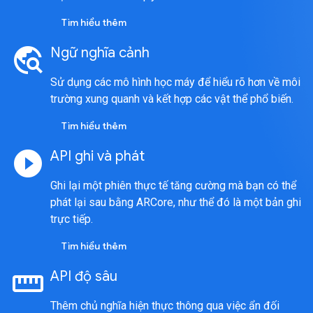
Tìm hiểu thêm
travel_explore
Ngữ nghĩa cảnh
Sử dụng các mô hình học máy để hiểu rõ hơn về môi
trường xung quanh và kết hợp các vật thể phổ biến.
Tìm hiểu thêm
play_circle_filled
API ghi và phát
Ghi lại một phiên thực tế tăng cường mà bạn có thể
phát lại sau bằng ARCore, như thể đó là một bản ghi
trực tiếp.
Tìm hiểu thêm
straighten
API độ sâu
Thêm chủ nghĩa hiện thực thông qua việc ẩn đối