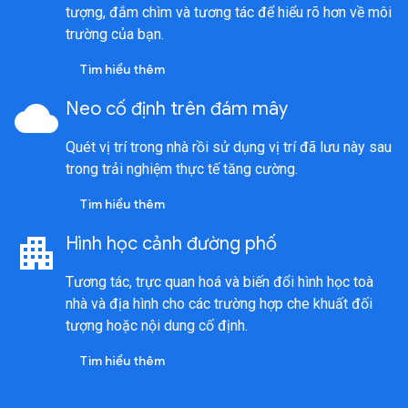
tượng, đắm chìm và tương tác để hiểu rõ hơn về môi
trường của bạn.
Tìm hiểu thêm
cloud
Neo cố định trên đám mây
Quét vị trí trong nhà rồi sử dụng vị trí đã lưu này sau
trong trải nghiệm thực tế tăng cường.
Tìm hiểu thêm
apartment
Hình học cảnh đường phố
Tương tác, trực quan hoá và biến đổi hình học toà
nhà và địa hình cho các trường hợp che khuất đối
tượng hoặc nội dung cố định.
Tìm hiểu thêm