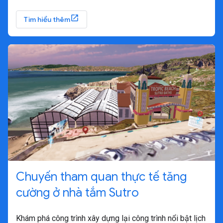
Tìm hiểu thêm
Chuyến tham quan thực tế tăng
cường ở nhà tắm Sutro
Khám phá công trình xây dựng lại công trình nổi bật lịch