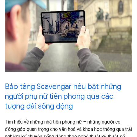
Bảo tàng Scavengar nêu bật những
người phụ nữ tiên phong qua các
tượng đài sống động
Tìm hiểu về những nhà tiên phong nữ – những người có
đóng góp quan trọng cho văn hoá và khoa học thông qua trải
nghiệm kể chuyện sống động theo nghệ thuật kỹ thuật số.