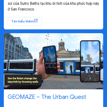
sử của Sutro Baths tại khu di tích của khu phức hợp này
ở San Francisco.
Tìm hiểu thêm
GEOMAZE – The Urban Quest