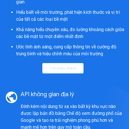
gian
Hiểu biết về môi trường, phát hiện kích thước và vị trí
của tất cả các loại bề mặt
Khả năng hiểu chuyên sâu, đo lường khoảng cách giữa
các bề mặt từ một điểm nhất định
Ước tính ánh sáng, cung cấp thông tin về cường độ
trung bình và hiệu chỉnh màu của môi trường
Tìm hiểu thêm
public
API không gian địa lý
Đính kèm nội dung từ xa vào bất kỳ khu vực nào
được lập bản đồ bằng Chế độ xem đường phố của
Google và tạo ra trải nghiệm phong phú hơn và
mạnh mẽ hơn trên quy mô toàn cầu.