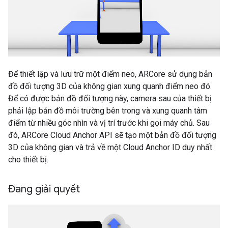
Để thiết lập và lưu trữ một điểm neo, ARCore sử dụng bản
đồ đối tượng 3D của không gian xung quanh điểm neo đó.
Để có được bản đồ đối tượng này, camera sau của thiết bị
phải lập bản đồ môi trường bên trong và xung quanh tâm
điểm từ nhiều góc nhìn và vị trí trước khi gọi máy chủ. Sau
đó, ARCore Cloud Anchor API sẽ tạo một bản đồ đối tượng
3D của không gian và trả về một Cloud Anchor ID duy nhất
cho thiết bị.
Đang giải quyết