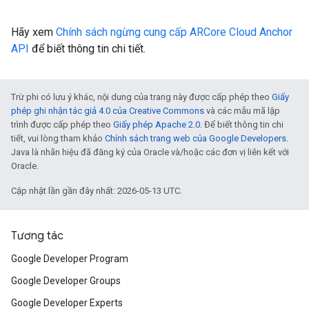
Hãy xem
Chính sách ngừng cung cấp ARCore Cloud Anchor
API
để biết thông tin chi tiết.
Trừ phi có lưu ý khác, nội dung của trang này được cấp phép theo
Giấy
phép ghi nhận tác giả 4.0 của Creative Commons
và các mẫu mã lập
trình được cấp phép theo
Giấy phép Apache 2.0
. Để biết thông tin chi
tiết, vui lòng tham khảo
Chính sách trang web của Google Developers
.
Java là nhãn hiệu đã đăng ký của Oracle và/hoặc các đơn vị liên kết với
Oracle.
Cập nhật lần gần đây nhất: 2026-05-13 UTC.
Tương tác
Google Developer Program
Google Developer Groups
Google Developer Experts