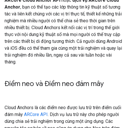
ARCore Cloud Anchor API
hoặc
dịch vụ ARCore Cloud
Anchor
, bạn có thể tạo các lớp thông tin kỹ thuật số tương
tác và liên kết chúng với các vị trí thực tế, thiết kế những trải
nghiệm mà nhiều người có thể chia sẻ theo thời gian trên
nhiều thiết bị. Cloud Anchors kết nối các vị trí trong thế giới
thực với nội dung kỹ thuật số mà mọi người có thể truy cập
trên các thiết bị di động tương thích. Cả người dùng Android
và iOS đều có thể tham gia cùng một trải nghiệm và quay lại
trải nghiệm đó nhiều lần, ngay cả sau vài tuần hoặc vài
tháng.
Điểm neo và Điểm neo đám mây
Cloud Anchors là các điểm neo được lưu trữ trên điểm cuối
đám mây
ARCore API
. Dịch vụ lưu trữ này cho phép người
dùng chia sẻ trải nghiệm trong cùng một ứng dụng. Các