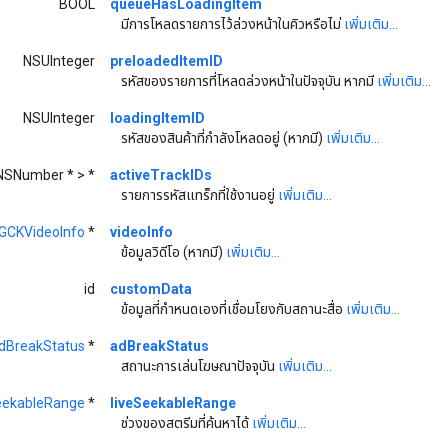
BOOL
queueHasLoadingItem
มีการโหลดรายการไว้ล่วงหน้าในคิวหรือไม่
เพิ่มเติม...
NSUInteger
preloadedItemID
รหัสของรายการที่โหลดล่วงหน้าในปัจจุบัน หากมี
เพิ่มเติม...
NSUInteger
loadingItemID
รหัสของสินค้าที่กำลังโหลดอยู่ (หากมี)
เพิ่มเติม...
NSNumber * > *
activeTrackIDs
รายการรหัสแทร็กที่ใช้งานอยู่
เพิ่มเติม...
GCKVideoInfo
*
videoInfo
ข้อมูลวิดีโอ (หากมี)
เพิ่มเติม...
id
customData
ข้อมูลที่กําหนดเองที่เชื่อมโยงกับสถานะสื่อ
เพิ่มเติม...
dBreakStatus
*
adBreakStatus
สถานะการเล่นโฆษณาปัจจุบัน
เพิ่มเติม...
eekableRange
*
liveSeekableRange
ช่วงของสตรีมที่ค้นหาได้
เพิ่มเติม...