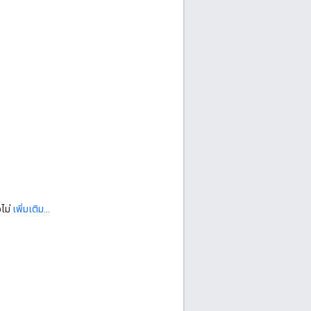
อไม่
เพิ่มเติม...