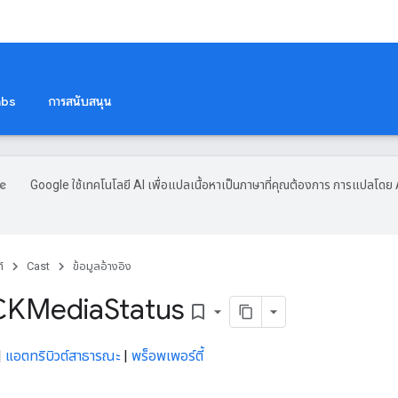
abs
การสนับสนุน
Google ใช้เทคโนโลยี AI เพื่อแปลเนื้อหาเป็นภาษาที่คุณต้องการ การแปลโดย 
์
Cast
ข้อมูลอ้างอิง
CKMedia
Status
bookmark_border
|
แอตทริบิวต์สาธารณะ
|
พร็อพเพอร์ตี้