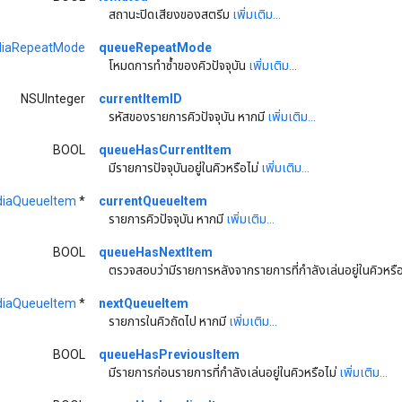
สถานะปิดเสียงของสตรีม
เพิ่มเติม...
iaRepeatMode
queueRepeatMode
โหมดการทำซ้ำของคิวปัจจุบัน
เพิ่มเติม...
NSUInteger
currentItemID
รหัสของรายการคิวปัจจุบัน หากมี
เพิ่มเติม...
BOOL
queueHasCurrentItem
มีรายการปัจจุบันอยู่ในคิวหรือไม่
เพิ่มเติม...
iaQueueItem
*
currentQueueItem
รายการคิวปัจจุบัน หากมี
เพิ่มเติม...
BOOL
queueHasNextItem
ตรวจสอบว่ามีรายการหลังจากรายการที่กำลังเล่นอยู่ในคิวหรื
iaQueueItem
*
nextQueueItem
รายการในคิวถัดไป หากมี
เพิ่มเติม...
BOOL
queueHasPreviousItem
มีรายการก่อนรายการที่กำลังเล่นอยู่ในคิวหรือไม่
เพิ่มเติม...