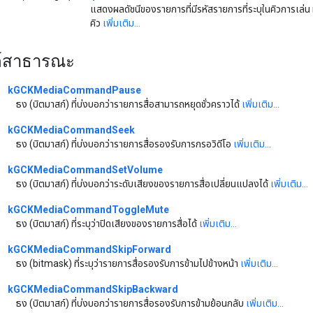
แสดงผลดัชนีของรายการที่มีรหัสรายการที่ระบุในคิวการเล่น
คิว
เพิ่มเติม...
ต์สาธารณะ
kGCKMediaCommandPause
ธง (บิตมาสก์) ที่บ่งบอกว่ารายการสื่อสามารถหยุดชั่วคราวได้
เพิ่มเติม...
kGCKMediaCommandSeek
ธง (บิตมาสก์) ที่บ่งบอกว่ารายการสื่อรองรับการกรอวิดีโอ
เพิ่มเติม...
kGCKMediaCommandSetVolume
ธง (บิตมาสก์) ที่บ่งบอกว่าระดับเสียงของรายการสื่อเปลี่ยนแปลงได้
เพิ่มเติม...
kGCKMediaCommandToggleMute
ธง (บิตมาสก์) ที่ระบุว่าปิดเสียงของรายการสื่อได้
เพิ่มเติม...
kGCKMediaCommandSkipForward
ธง (bitmask) ที่ระบุว่ารายการสื่อรองรับการข้ามไปข้างหน้า
เพิ่มเติม...
kGCKMediaCommandSkipBackward
ธง (บิตมาสก์) ที่บ่งบอกว่ารายการสื่อรองรับการข้ามย้อนกลับ
เพิ่มเติม...