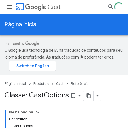
cast
Cast
Página inicial
O Google usa tecnologia de IA na tradução de conteúdos para seu
idioma de preferência. As traduções com IA podem ter erros.
Página inicial
Produtos
Cast
Referência
Classe: Cast
Options
bookmark_border
Nesta página
Construtor
CastOptions