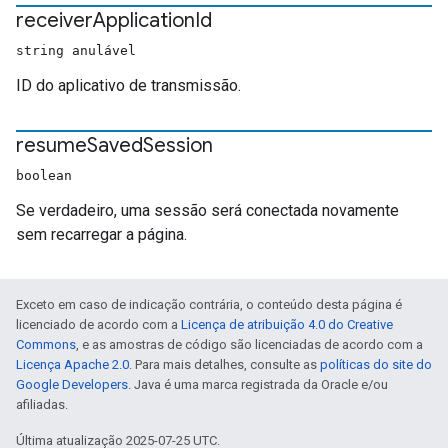
receiver
Application
Id
string anulável
ID do aplicativo de transmissão.
resume
Saved
Session
boolean
Se verdadeiro, uma sessão será conectada novamente
sem recarregar a página.
Exceto em caso de indicação contrária, o conteúdo desta página é
licenciado de acordo com a
Licença de atribuição 4.0 do Creative
Commons
, e as amostras de código são licenciadas de acordo com a
Licença Apache 2.0
. Para mais detalhes, consulte as
políticas do site do
Google Developers
. Java é uma marca registrada da Oracle e/ou
afiliadas.
Última atualização 2025-07-25 UTC.