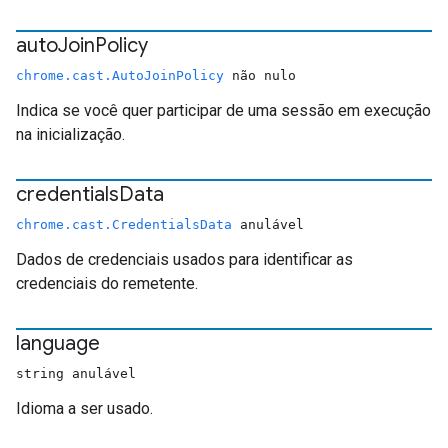
auto
Join
Policy
chrome.cast.AutoJoinPolicy
não nulo
Indica se você quer participar de uma sessão em execução
na inicialização.
credentials
Data
chrome.cast.CredentialsData
anulável
Dados de credenciais usados para identificar as
credenciais do remetente.
language
string anulável
Idioma a ser usado.