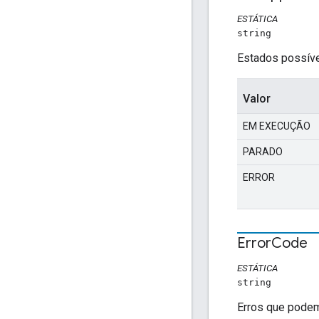
ESTÁTICA
string
Estados possíve
Valor
EM EXECUÇÃO
PARADO
ERROR
Error
Code
ESTÁTICA
string
Erros que podem