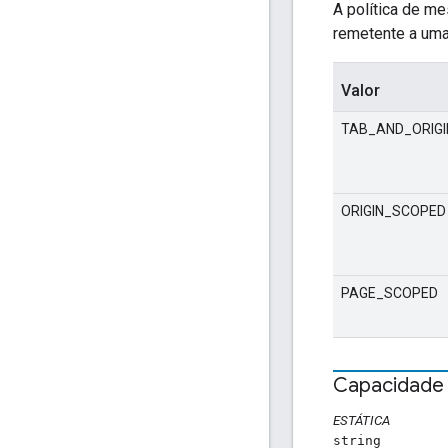
A política de m
remetente a uma
Valor
TAB_AND_ORIG
ORIGIN_SCOPED
PAGE_SCOPED
Capacidade
ESTÁTICA
string