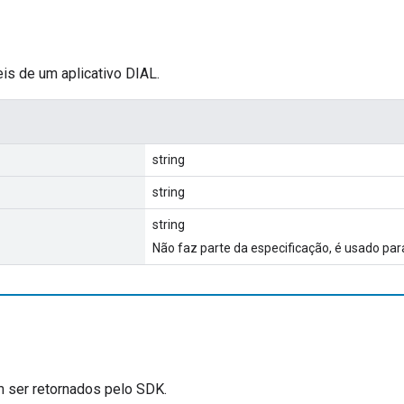
is de um aplicativo DIAL.
string
string
string
Não faz parte da especificação, é usado para
 ser retornados pelo SDK.