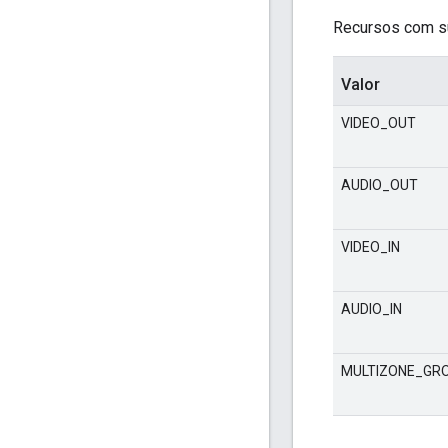
Recursos com su
Valor
VIDEO_OUT
AUDIO_OUT
VIDEO_IN
AUDIO_IN
MULTIZONE_GR