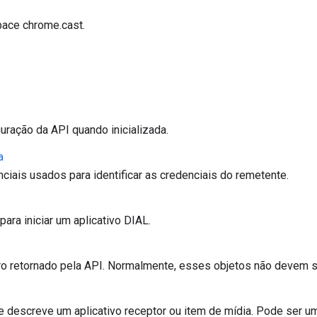
ace chrome.cast.
uração da API quando inicializada.
a
iais usados para identificar as credenciais do remetente.
para iniciar um aplicativo DIAL.
o retornado pela API. Normalmente, esses objetos não devem ser
descreve um aplicativo receptor ou item de mídia. Pode ser um 