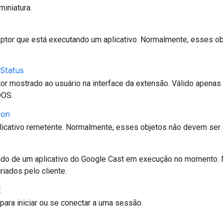
iniatura.
ptor que está executando um aplicativo. Normalmente, esses o
y
Status
or mostrado ao usuário na interface da extensão. Válido apenas
OS.
ion
icativo remetente. Normalmente, esses objetos não devem ser c
do de um aplicativo do Google Cast em execução no momento.
iados pelo cliente.
t
para iniciar ou se conectar a uma sessão.