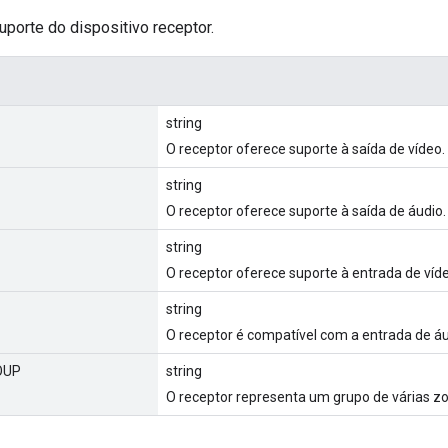
porte do dispositivo receptor.
string
O receptor oferece suporte à saída de vídeo.
string
O receptor oferece suporte à saída de áudio.
string
O receptor oferece suporte à entrada de víd
string
O receptor é compatível com a entrada de áu
OUP
string
O receptor representa um grupo de várias z