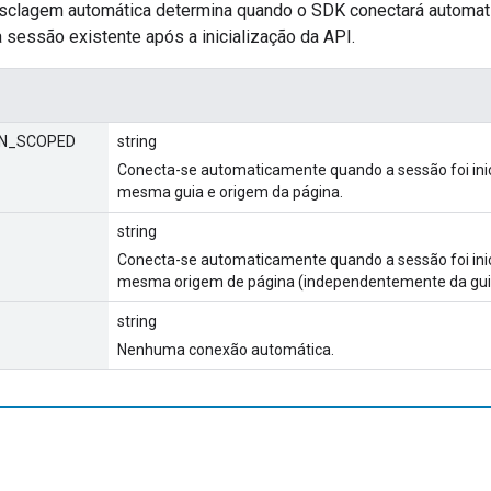
esclagem automática determina quando o SDK conectará automat
 sessão existente após a inicialização da API.
IN_SCOPED
string
Conecta-se automaticamente quando a sessão foi in
mesma guia e origem da página.
string
Conecta-se automaticamente quando a sessão foi in
mesma origem de página (independentemente da gui
string
Nenhuma conexão automática.