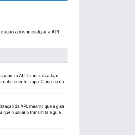
ssão após inicializar a API.
uando a API for inicializada, o
utomaticamente o app. O pop-up da
ialização da API, mesmo que a guia
a que o usuário transmita a guia.