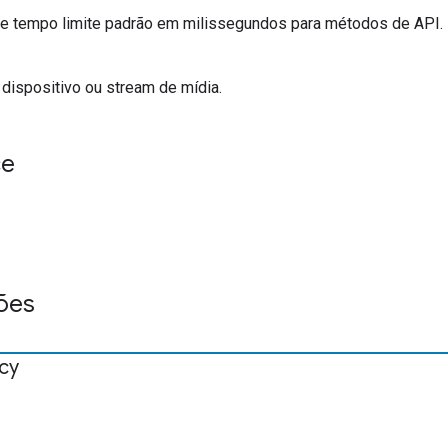
de tempo limite padrão em milissegundos para métodos de API.
dispositivo ou stream de mídia.
ce
ões
icy