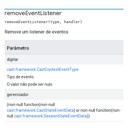
remove
Event
Listener
removeEventListener(type, handler)
Remove um listener de eventos.
Parâmetro
digitar
cast.framework.CastContextEventType
Tipo de evento.
O valor não pode ser nulo.
gerenciador
(non-null function(non-null
cast.framework.CastStateEventData
) or non-null function(non-
null
cast.framework.SessionStateEventData
))