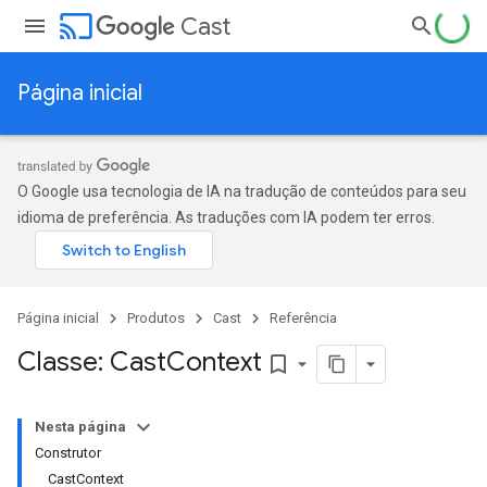
cast
Cast
Página inicial
O Google usa tecnologia de IA na tradução de conteúdos para seu
idioma de preferência. As traduções com IA podem ter erros.
Página inicial
Produtos
Cast
Referência
Classe: Cast
Context
bookmark_border
Nesta página
Construtor
CastContext