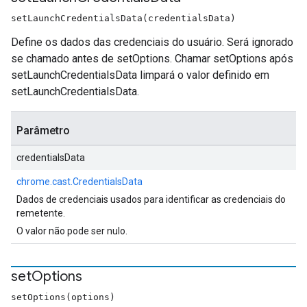
setLaunchCredentialsData(credentialsData)
Define os dados das credenciais do usuário. Será ignorado
se chamado antes de setOptions. Chamar setOptions após
setLaunchCredentialsData limpará o valor definido em
setLaunchCredentialsData.
Parâmetro
credentialsData
chrome.cast.CredentialsData
Dados de credenciais usados para identificar as credenciais do
remetente.
O valor não pode ser nulo.
set
Options
setOptions(options)