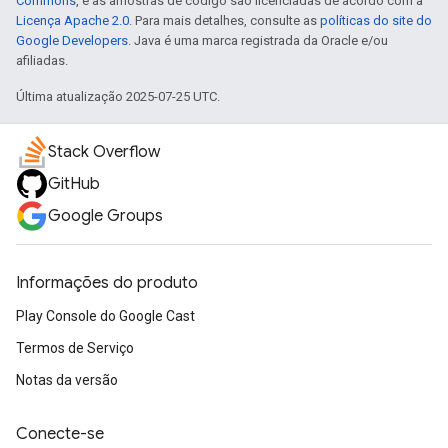
Commons
, e as amostras de código são licenciadas de acordo com a
Licença Apache 2.0
. Para mais detalhes, consulte as
políticas do site do
Google Developers
. Java é uma marca registrada da Oracle e/ou
afiliadas.
Última atualização 2025-07-25 UTC.
Stack Overflow
GitHub
Google Groups
Informações do produto
Play Console do Google Cast
Termos de Serviço
Notas da versão
Conecte-se