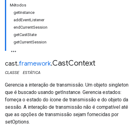
Métodos
getInstance
addEventListener
endCurrentSession
getCastState
getCurrentSession
Cast
Context
cast
.
framework
.
CLASSE
ESTÁTICA
Gerencia a interação de transmissão. Um objeto singleton
que é buscado usando getInstance. Gerencia estados:
forneça o estado do ícone de transmissão e do objeto da
sessão. A interação de transmissão não é compatível até
que as opções de transmissão sejam fornecidas por
setOptions.