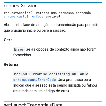
request
Session
requestSession() retorna uma promessa contendo
chrome.cast.ErrorCode
anulável
Abre a interface de seleção de transmissão para permitir
que o usuário inicie ou pare a sessão.
Gera
Error
Se as opções de contexto ainda não foram
fornecidas.
Retorna
non-null Promise containing nullable
chrome.cast.ErrorCode
Uma promessa para
indicar que a sessão está sendo iniciada ou falhou
(rejeitada com um código de erro).
set
Launch
Credentials
Data