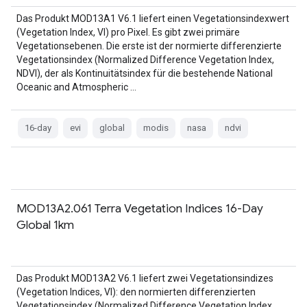
Das Produkt MOD13A1 V6.1 liefert einen Vegetationsindexwert
(Vegetation Index, VI) pro Pixel. Es gibt zwei primäre
Vegetationsebenen. Die erste ist der normierte differenzierte
Vegetationsindex (Normalized Difference Vegetation Index,
NDVI), der als Kontinuitätsindex für die bestehende National
Oceanic and Atmospheric …
16-day
evi
global
modis
nasa
ndvi
MOD13A2.061 Terra Vegetation Indices 16-Day
Global 1km
Das Produkt MOD13A2 V6.1 liefert zwei Vegetationsindizes
(Vegetation Indices, VI): den normierten differenzierten
Vegetationsindex (Normalized Difference Vegetation Index,