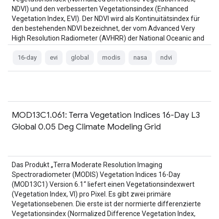
NDVI) und den verbesserten Vegetationsindex (Enhanced
Vegetation Index, EVI). Der NDVI wird als Kontinuitätsindex für
den bestehenden NDVI bezeichnet, der vom Advanced Very
High Resolution Radiometer (AVHRR) der National Oceanic and
Atmospheric Administration (NOAA) abgeleitet wurde. …
16-day
evi
global
modis
nasa
ndvi
MOD13C1.061: Terra Vegetation Indices 16-Day L3
Global 0.05 Deg Climate Modeling Grid
Das Produkt „Terra Moderate Resolution Imaging
Spectroradiometer (MODIS) Vegetation Indices 16-Day
(MOD13C1) Version 6.1“ liefert einen Vegetationsindexwert
(Vegetation Index, VI) pro Pixel. Es gibt zwei primäre
Vegetationsebenen. Die erste ist der normierte differenzierte
Vegetationsindex (Normalized Difference Vegetation Index,