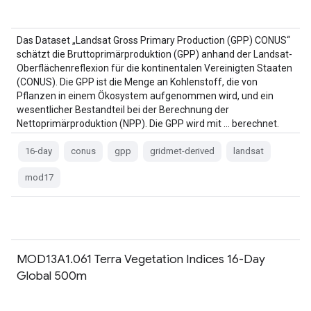
Das Dataset „Landsat Gross Primary Production (GPP) CONUS“
schätzt die Bruttoprimärproduktion (GPP) anhand der Landsat-
Oberflächenreflexion für die kontinentalen Vereinigten Staaten
(CONUS). Die GPP ist die Menge an Kohlenstoff, die von
Pflanzen in einem Ökosystem aufgenommen wird, und ein
wesentlicher Bestandteil bei der Berechnung der
Nettoprimärproduktion (NPP). Die GPP wird mit … berechnet.
16-day
conus
gpp
gridmet-derived
landsat
mod17
MOD13A1.061 Terra Vegetation Indices 16-Day
Global 500m