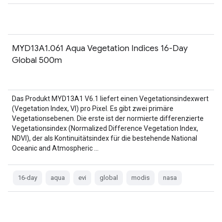
MYD13A1.061 Aqua Vegetation Indices 16-Day
Global 500m
Das Produkt MYD13A1 V6.1 liefert einen Vegetationsindexwert
(Vegetation Index, VI) pro Pixel. Es gibt zwei primäre
Vegetationsebenen. Die erste ist der normierte differenzierte
Vegetationsindex (Normalized Difference Vegetation Index,
NDVI), der als Kontinuitätsindex für die bestehende National
Oceanic and Atmospheric …
16-day
aqua
evi
global
modis
nasa