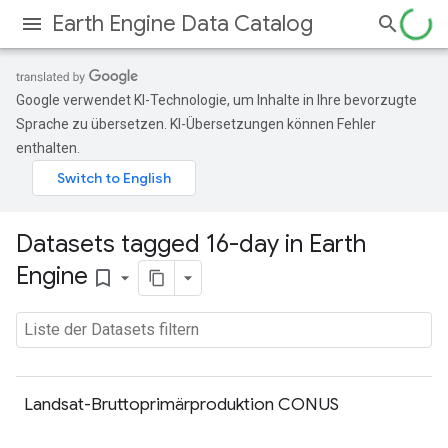
Earth Engine Data Catalog
Google verwendet KI-Technologie, um Inhalte in Ihre bevorzugte
Sprache zu übersetzen. KI-Übersetzungen können Fehler
enthalten.
Datasets tagged 16-day in Earth
Engine
bookmark_border
Landsat-Bruttoprimärproduktion CONUS