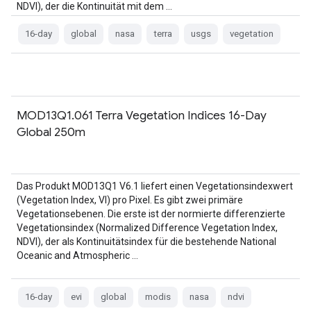
NDVI), der die Kontinuität mit dem …
16-day
global
nasa
terra
usgs
vegetation
MOD13Q1.061 Terra Vegetation Indices 16-Day
Global 250m
Das Produkt MOD13Q1 V6.1 liefert einen Vegetationsindexwert
(Vegetation Index, VI) pro Pixel. Es gibt zwei primäre
Vegetationsebenen. Die erste ist der normierte differenzierte
Vegetationsindex (Normalized Difference Vegetation Index,
NDVI), der als Kontinuitätsindex für die bestehende National
Oceanic and Atmospheric …
16-day
evi
global
modis
nasa
ndvi