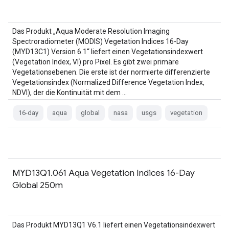
Das Produkt „Aqua Moderate Resolution Imaging
Spectroradiometer (MODIS) Vegetation Indices 16-Day
(MYD13C1) Version 6.1“ liefert einen Vegetationsindexwert
(Vegetation Index, VI) pro Pixel. Es gibt zwei primäre
Vegetationsebenen. Die erste ist der normierte differenzierte
Vegetationsindex (Normalized Difference Vegetation Index,
NDVI), der die Kontinuität mit dem …
16-day
aqua
global
nasa
usgs
vegetation
MYD13Q1.061 Aqua Vegetation Indices 16-Day
Global 250m
Das Produkt MYD13Q1 V6.1 liefert einen Vegetationsindexwert