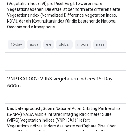
(Vegetation Index, VI) pro Pixel. Es gibt zwei primäre
Vegetationsebenen. Die erste ist der normierte differenzierte
Vegetationsindex (Normalized Difference Vegetation Index,
NDVI), der als Kontinuitätsindex für die bestehende National
Oceanic and Atmospheric …
16-day
aqua
evi
global
modis
nasa
VNP13A1.002: VIIRS Vegetation Indices 16-Day
500m
Das Datenprodukt „Suomi National Polar-Orbiting Partnership
(S-NPP) NASA Visible Infrared Imaging Radiometer Suite
(VIIRS) Vegetation Indices (VNP13A1)“ liefert
Vegetationsindizes, indem das beste verfügbare Pixel über