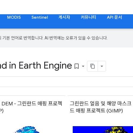
MODIS
Sentinel
게시자
커뮤니티
API 문서
의 기본 언어로 번역합니다. AI 번역에는 오류가 있을 수 있습니다.
d in Earth Engine
bookmark_border
DEM - 그린란드 매핑 프로젝
그린란드 얼음 및 해양 마스크 
P)
드 매핑 프로젝트 (GIMP)