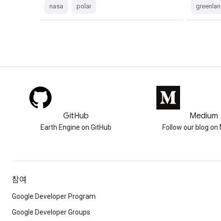
nasa
polar
greenla
GitHub
Medium
Earth Engine on GitHub
Follow our blog o
참여
Google Developer Program
Google Developer Groups