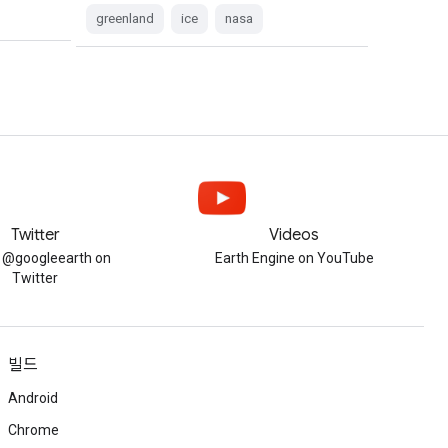
greenland
ice
nasa
Twitter
Videos
w @googleearth on
Earth Engine on YouTube
Twitter
빌드
Android
Chrome