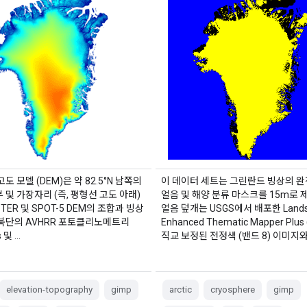
도 모델 (DEM)은 약 82.5°N 남쪽의
이 데이터 세트는 그린란드 빙상의 완
 및 가장자리 (즉, 평형선 고도 아래)
얼음 및 해양 분류 마스크를 15m로 
TER 및 SPOT-5 DEM의 조합과 빙상
얼음 덮개는 USGS에서 배포한 Landsa
최북단의 AVHRR 포토클리노메트리
Enhanced Thematic Mapper Plus
 및 …
직교 보정된 전정색 (밴드 8) 이미지와
elevation-topography
gimp
arctic
cryosphere
gimp