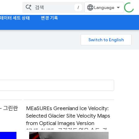
/
데이터 세트 상태
변경 기록
- 그린란
MEaSUREs Greenland Ice Velocity:
Selected Glacier Site Velocity Maps
from Optical Images Version
2(MEaSUREs 그린란드 얼음 속도: 광
학 이미지 버전 2에서 선택한 빙하 사이