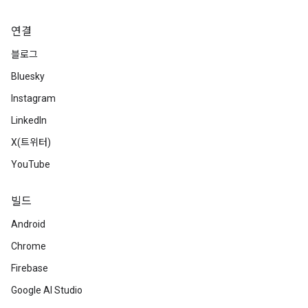
연결
블로그
Bluesky
Instagram
LinkedIn
X(트위터)
YouTube
빌드
Android
Chrome
Firebase
Google AI Studio