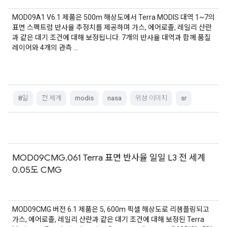
MOD09A1 V6.1 제품은 500m 해상도에서 Terra MODIS 대역 1~7의
표면 스펙트럼 반사율 추정치를 제공하며 가스, 에어로졸, 레일리 산란
과 같은 대기 조건에 대해 보정됩니다. 7개의 반사율 대역과 함께 품질
레이어와 4개의 관측 …
8일
전 세계
modis
nasa
위성 이미지
sr
MOD09CMG.061 Terra 표면 반사율 일일 L3 전 세계
0.05도 CMG
MOD09CMG 버전 6.1 제품은 5, 600m 픽셀 해상도로 리샘플링되고
가스, 에어로졸, 레일리 산란과 같은 대기 조건에 대해 보정된 Terra