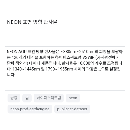
NEON 표면 방향 반사율
NEON AOP 표면 방향 반사율은 ~380nm~2510nm의 파장을 포괄하
는 426개의 대역을 포함하는 하이퍼스펙트럼 VSWIR (가시광선에서
단파 적외선) 데이터 제품입니다. 반사율은 10,000의 계수로 조정됩니
다. 1340~1445nm 및 1790~1955nm 사이의 파장은 …으로 설정됩
니다.
공중
숲
하이퍼스펙트럼
neon
neon-prod-earthengine
publisher-dataset