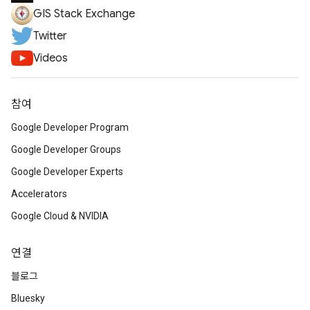
GIS Stack Exchange
Twitter
Videos
참여
Google Developer Program
Google Developer Groups
Google Developer Experts
Accelerators
Google Cloud & NVIDIA
연결
블로그
Bluesky