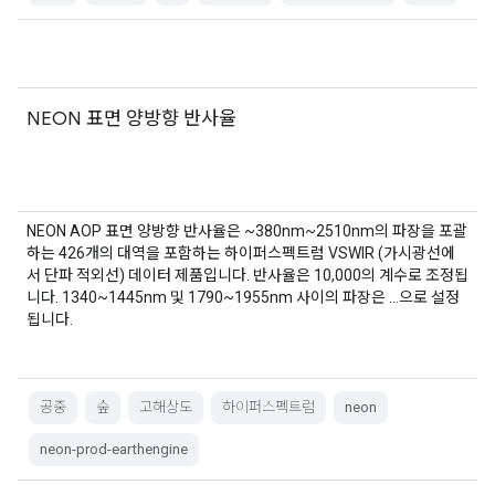
NEON 표면 양방향 반사율
NEON AOP 표면 양방향 반사율은 ~380nm~2510nm의 파장을 포괄
하는 426개의 대역을 포함하는 하이퍼스펙트럼 VSWIR (가시광선에
서 단파 적외선) 데이터 제품입니다. 반사율은 10,000의 계수로 조정됩
니다. 1340~1445nm 및 1790~1955nm 사이의 파장은 …으로 설정
됩니다.
공중
숲
고해상도
하이퍼스펙트럼
neon
neon-prod-earthengine