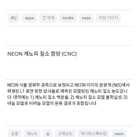
8일
aqua
전 세계
modis
nasa
위성 이미지
NEON 캐노피 질소 함량 (CNC)
NEON 식물 엽화학 관측으로 보정되고 NEON 이미징 분광계 (NIS)에서
파생된 L1 표면 방향 반사율로 예측된 모델링된 캐노피 질소 농도입니
다. 대역에는 1) 캐노피 질소 백분율, 2) 캐노피 질소 모델 불확실성, 3)
바늘 모델과 비바늘 모델의 분류 결과가 포함됩니다.
공중
캐노피
숲
고해상도
하이퍼스펙트럼
neon