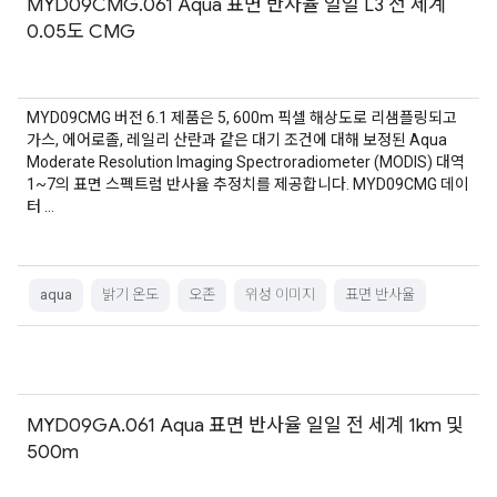
MYD09CMG.061 Aqua 표면 반사율 일일 L3 전 세계
0.05도 CMG
MYD09CMG 버전 6.1 제품은 5, 600m 픽셀 해상도로 리샘플링되고
가스, 에어로졸, 레일리 산란과 같은 대기 조건에 대해 보정된 Aqua
Moderate Resolution Imaging Spectroradiometer (MODIS) 대역
1~7의 표면 스펙트럼 반사율 추정치를 제공합니다. MYD09CMG 데이
터 …
aqua
밝기 온도
오존
위성 이미지
표면 반사율
MYD09GA.061 Aqua 표면 반사율 일일 전 세계 1km 및
500m