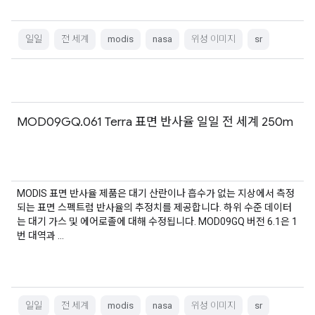
일일
전 세계
modis
nasa
위성 이미지
sr
MOD09GQ.061 Terra 표면 반사율 일일 전 세계 250m
MODIS 표면 반사율 제품은 대기 산란이나 흡수가 없는 지상에서 측정
되는 표면 스펙트럼 반사율의 추정치를 제공합니다. 하위 수준 데이터
는 대기 가스 및 에어로졸에 대해 수정됩니다. MOD09GQ 버전 6.1은 1
번 대역과 …
일일
전 세계
modis
nasa
위성 이미지
sr