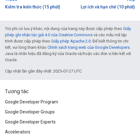
Kiểm tra kiến thức (15 phút)
Lợi ích và hạn chế (10 phút)
Trừ phi có lưu ý khác, nội dung của trang này được cấp phép theo
Giấy
phép ghi nhận tác giả 4.0 của Creative Commons
và các mẫu mã lập
trình được cấp phép theo
Giấy phép Apache 2.0
. Để biết thông tin chi
tiết, vui lòng tham khảo
Chính sách trang web của Google Developers
.
Java là nhãn hiệu đã đăng ký của Oracle và/hoặc các đơn vị liên kết với
Oracle.
Cập nhật lần gần đây nhất: 2025-07-27 UTC.
Tương tác
Google Developer Program
Google Developer Groups
Google Developer Experts
Accelerators