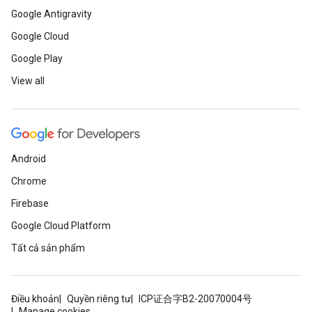
Google Antigravity
Google Cloud
Google Play
View all
Android
Chrome
Firebase
Google Cloud Platform
Tất cả sản phẩm
Điều khoản
Quyền riêng tư
ICP证合字B2-20070004号
Manage cookies