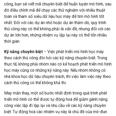
công, bạn sẽ viết mã chuyên biệt để huấn luyện mô hình, sau
đó điều chỉnh mã để chạy các thử nghiệm với nhiều thuật
toán và tham số siêu dữ liệu học máy để tìm mô hình tốt
nhất. Đối với các dự án nhỏ hoặc dự án thăm dò, quy trình
thủ công này có thể không phải là vấn đề, nhưng đối với các
dự án lớn hơn, những nhiệm vụ lặp lại này có thể tốn nhiều
thời gian.
Kỹ năng chuyên biệt
– Việc phát triển mô hình học máy
theo cách thủ công đòi hỏi các kỹ năng chuyên biệt. Trong
thực tế, không phải nhóm nào có kế hoạch phát triển mô hình
học máy cũng có những kỹ năng này. Nếu nhóm không có
nhà khoa học dữ liệu chuyên trách, thì việc làm việc này theo
cách thủ công có thể không khả thi.
May mắn thay, một số bước nhất định trong quá trình phát
triển mô hình có thể được tự động hoá để giảm gánh nặng
công việc lặp đi lặp lại và nhu cầu về các kỹ năng chuyên
biệt. Tự động hoá các nhiệm vụ này là chủ đề của mô-đun