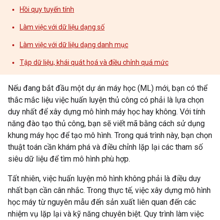
Hồi quy tuyến tính
Làm việc với dữ liệu dạng số
Làm việc với dữ liệu dạng danh mục
Tập dữ liệu, khái quát hoá và điều chỉnh quá mức
Nếu đang bắt đầu một dự án máy học (ML) mới, bạn có thể
thắc mắc liệu việc huấn luyện thủ công có phải là lựa chọn
duy nhất để xây dựng mô hình máy học hay không. Với tính
năng đào tạo thủ công, bạn sẽ viết mã bằng cách sử dụng
khung máy học để tạo mô hình. Trong quá trình này, bạn chọn
thuật toán cần khám phá và điều chỉnh lặp lại các tham số
siêu dữ liệu để tìm mô hình phù hợp.
Tất nhiên, việc huấn luyện mô hình không phải là điều duy
nhất bạn cần cân nhắc. Trong thực tế, việc xây dựng mô hình
học máy từ nguyên mẫu đến sản xuất liên quan đến các
nhiệm vụ lặp lại và kỹ năng chuyên biệt. Quy trình làm việc