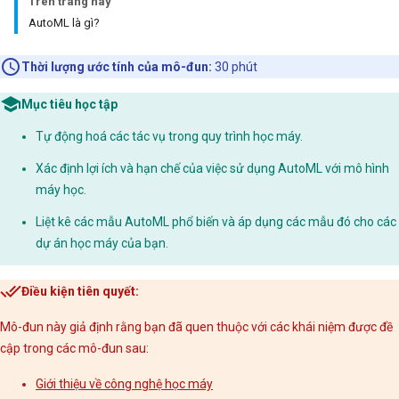
Trên trang này
AutoML là gì?
Thời lượng ước tính của mô-đun:
30 phút
Mục tiêu học tập
Tự động hoá các tác vụ trong quy trình học máy.
Xác định lợi ích và hạn chế của việc sử dụng AutoML với mô hình
máy học.
Liệt kê các mẫu AutoML phổ biến và áp dụng các mẫu đó cho các
dự án học máy của bạn.
Điều kiện tiên quyết:
Mô-đun này giả định rằng bạn đã quen thuộc với các khái niệm được đề
cập trong các mô-đun sau:
Giới thiệu về công nghệ học máy