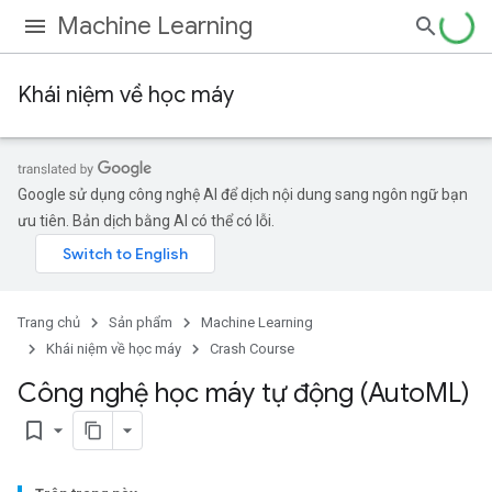
Machine Learning
Khái niệm về học máy
Google sử dụng công nghệ AI để dịch nội dung sang ngôn ngữ bạn
ưu tiên. Bản dịch bằng AI có thể có lỗi.
Trang chủ
Sản phẩm
Machine Learning
Khái niệm về học máy
Crash Course
Công nghệ học máy tự động (Auto
ML)
bookmark_border