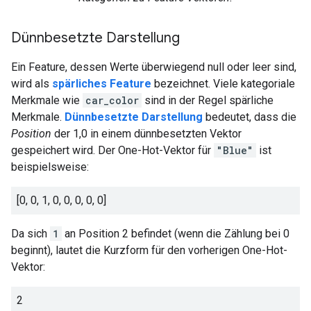
Dünnbesetzte Darstellung
Ein Feature, dessen Werte überwiegend null oder leer sind,
wird als
spärliches Feature
bezeichnet. Viele kategoriale
Merkmale wie
car_color
sind in der Regel spärliche
Merkmale.
Dünnbesetzte Darstellung
bedeutet, dass die
Position
der 1,0 in einem dünnbesetzten Vektor
gespeichert wird. Der One-Hot-Vektor für
"Blue"
ist
beispielsweise:
[0, 0, 1, 0, 0, 0, 0, 0]
Da sich
1
an Position 2 befindet (wenn die Zählung bei 0
beginnt), lautet die Kurzform für den vorherigen One-Hot-
Vektor:
2