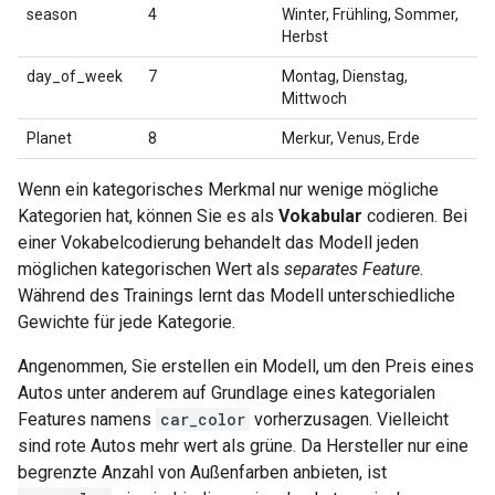
season
4
Winter, Frühling, Sommer,
Herbst
day_of_week
7
Montag, Dienstag,
Mittwoch
Planet
8
Merkur, Venus, Erde
Wenn ein kategorisches Merkmal nur wenige mögliche
Kategorien hat, können Sie es als
Vokabular
codieren. Bei
einer Vokabelcodierung behandelt das Modell jeden
möglichen kategorischen Wert als
separates Feature
.
Während des Trainings lernt das Modell unterschiedliche
Gewichte für jede Kategorie.
Angenommen, Sie erstellen ein Modell, um den Preis eines
Autos unter anderem auf Grundlage eines kategorialen
Features namens
car_color
vorherzusagen. Vielleicht
sind rote Autos mehr wert als grüne. Da Hersteller nur eine
begrenzte Anzahl von Außenfarben anbieten, ist