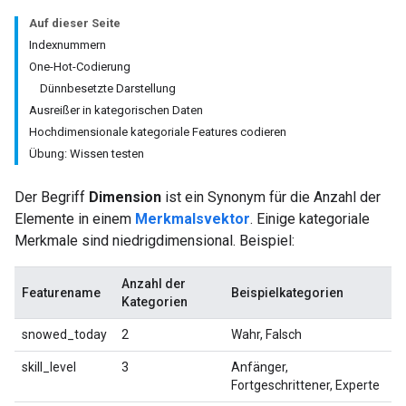
Auf dieser Seite
Indexnummern
One-Hot-Codierung
Dünnbesetzte Darstellung
Ausreißer in kategorischen Daten
Hochdimensionale kategoriale Features codieren
Übung: Wissen testen
Der Begriff
Dimension
ist ein Synonym für die Anzahl der
Elemente in einem
Merkmalsvektor
. Einige kategoriale
Merkmale sind niedrigdimensional. Beispiel:
Anzahl der
Featurename
Beispielkategorien
Kategorien
snowed_today
2
Wahr, Falsch
skill_level
3
Anfänger,
Fortgeschrittener, Experte