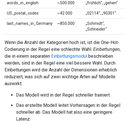
words_in_english
~500.000
„fröhlich“, „gehen“
US_postal_codes
~42.000
„02114“, „90301“
last_names_in_Germany
~850.000
„Schmidt“,
„Schneider“
Wenn die Anzahl der Kategorien hoch ist, ist die One-Hot-
Codierung in der Regel eine schlechte Wahl.
Einbettungen
,
die in einem separaten
Einbettungsmodul
beschrieben
werden, sind in der Regel eine viel bessere Wahl. Durch
Einbettungen wird die Anzahl der Dimensionen erheblich
reduziert, was sich auf zwei wichtige Arten auf Modelle
auswirkt:
Das Modell wird in der Regel schneller trainiert.
Das erstellte Modell leitet Vorhersagen in der Regel
schneller ab. Das Modell hat also eine geringere
Latenz.