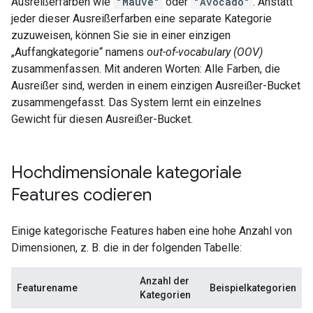
Ausreißerfarben wie
"Mauve"
oder
"Avocado"
. Anstatt
jeder dieser Ausreißerfarben eine separate Kategorie
zuzuweisen, können Sie sie in einer einzigen
„Auffangkategorie“ namens
out-of-vocabulary (OOV)
zusammenfassen. Mit anderen Worten: Alle Farben, die
Ausreißer sind, werden in einem einzigen Ausreißer-Bucket
zusammengefasst. Das System lernt ein einzelnes
Gewicht für diesen Ausreißer-Bucket.
Hochdimensionale kategoriale
Features codieren
Einige kategorische Features haben eine hohe Anzahl von
Dimensionen, z. B. die in der folgenden Tabelle:
Anzahl der
Featurename
Beispielkategorien
Kategorien