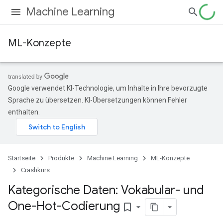
Machine Learning
ML-Konzepte
Google verwendet KI-Technologie, um Inhalte in Ihre bevorzugte
Sprache zu übersetzen. KI-Übersetzungen können Fehler
enthalten.
Startseite
Produkte
Machine Learning
ML-Konzepte
Crashkurs
Kategorische Daten: Vokabular- und
One-Hot-Codierung
bookmark_border