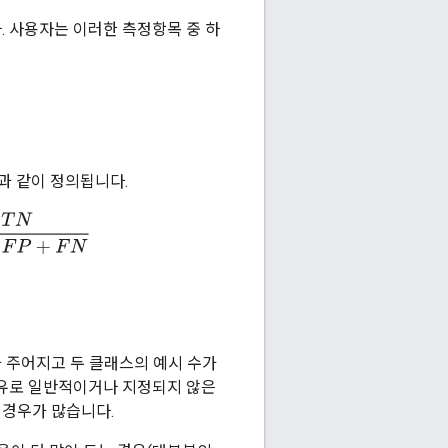
 사용자는 이러한 측정항목 중 하
과 같이 정의됩니다.
T
P
+
T
N
+
F
P
+
F
N
세트가 주어지고 두 클래스의 예시 수가
이유로 일반적이거나 지정되지 않은
 경우가 많습니다.