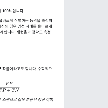
 100% 입니다.
 올바르게 식별하는 능력을 측정하
이션의 경우 양성 사례를 올바르게
래합니다. 재현율과 정확도 측정
보 확률
이라고도 합니다. 수학적으
ves
=
F
P
F
P
+
T
N
은
스팸으로 잘못 분류된 정상 이메