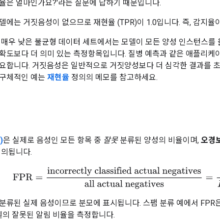
율은 얼마인가요?'라는 질문에 답하기 때문입니다.
에는 거짓음성이 없으므로 재현율 (TPR)이 1.0입니다. 즉, 감지율이
 매우 낮은 불균형 데이터 세트에서는 모델이 모든 양성 인스턴스를
확도보다 더 의미 있는 측정항목입니다. 질병 예측과 같은 애플리케
요합니다. 거짓음성은 일반적으로 거짓양성보다 더 심각한 결과를 초
 구체적인 예는
재현율
정의의 메모를 참고하세요.
)
은 실제로 음성인 모든 항목 중
잘못
분류된 양성의 비율이며,
오경
정의됩니다.
FPR
=
incorrectly classified actual negatives
all actual negati
분류된 실제 음성이므로 분모에 표시됩니다. 스팸 분류 예에서 FPR
모델의 잘못된 알림 비율을 측정합니다.