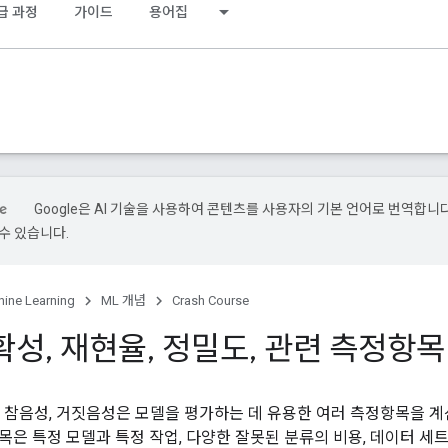
급 과정
가이드
용어집
Google은 AI 기술을 사용하여 콘텐츠를 사용자의 기본 언어로 번역합니다.
수 있습니다.
ine Learning
ML 개념
Crash Course
확성
,
재현율
,
정밀도
,
관련 측정항목
, 참음성, 거짓음성은 모델을 평가하는 데 유용한 여러 측정항목을 계
목은 특정 모델과 특정 작업, 다양한 잘못된 분류의 비용, 데이터 세