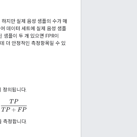
 하지만 실제 음성 샘플의 수가 매
들어 데이터 세트에 실제 음성 샘플
된 샘플이 두 개 있으면 FPR이
데 더 안정적인 측정항목일 수 있
이 정의됩니다.
sified as positive
=
T
P
T
P
+
F
P
을 측정합니다.