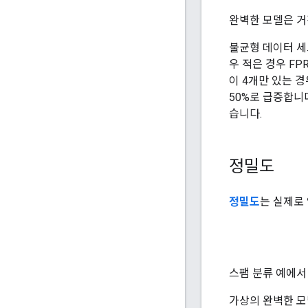
완벽한 모델은 거짓
불균형 데이터 세
우 적은 경우 F
이 4개만 있는 경
50%로 급증합니
습니다.
정밀도
정밀도
는 실제로
스팸 분류 예에
가상의 완벽한 모