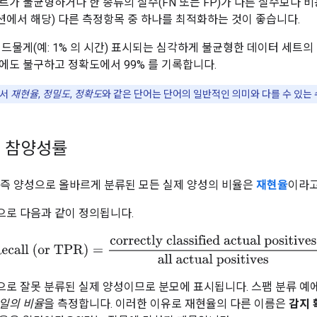
트가 불균형하거나 한 종류의 실수(FN 또는 FP)가 다른 실수보다 
에서 해당) 다른 측정항목 중 하나를 최적화하는 것이 좋습니다.
드물게(예: 1% 의 시간) 표시되는 심각하게 불균형한 데이터 세트의
에도 불구하고 정확도에서 99% 를 기록합니다.
에서
재현율
,
정밀도
,
정확도
와 같은 단어는 단어의 일반적인 의미와 다를 수 있는
 참양성률
, 즉 양성으로 올바르게 분류된 모든 실제 양성의 비율은
재현율
이라고
로 다음과 같이 정의됩니다.
ecall (or TPR)
=
correctly classified actual positives
all actual pos
로 잘못 분류된 실제 양성이므로 분모에 표시됩니다. 스팸 분류 
일의 비율
을 측정합니다. 이러한 이유로 재현율의 다른 이름은
감지 