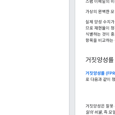
스팸 이메일의 비
가상의 완벽한 모델
실제 양성 수치가
므로 재현율이 정
식별하는 것이 중
항목을 비교하는
거짓양성률
거짓양성률 (FPR
로 다음과 같이 
거짓양성은 잘못 
일의 비율
, 즉 