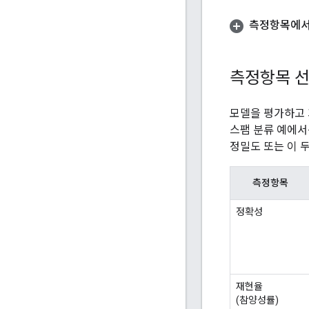
측정항목에서
측정항목 선
모델을 평가하고 
스팸 분류 예에서
정밀도 또는 이 
측정항목
정확성
재현율
(참양성률)