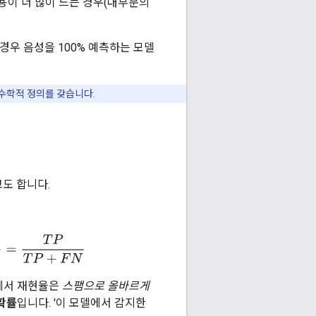
비용이 더 많이 드는 경우(대부분의
 경우 음성을 100% 예측하는 모델
 수학적 정의를 갖습니다.
도 합니다.
itives
=
T
P
T
P
+
F
N
예에서 재현율은
스팸으로 올바르게
확률
입니다. '이 모델에서 감지한