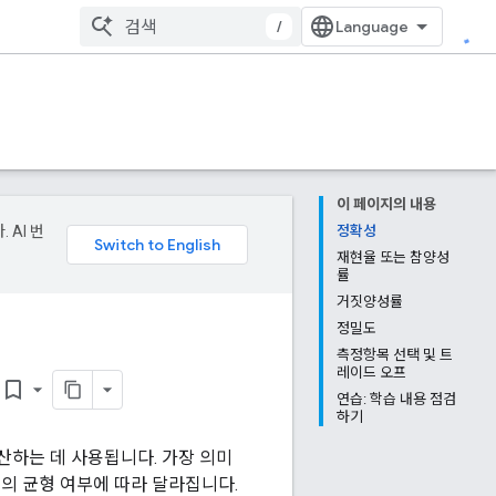
/
이 페이지의 내용
 AI 번
정확성
재현율 또는 참양성
률
거짓양성률
정밀도
측정항목 선택 및 트
레이드 오프
bookmark_border
연습: 학습 내용 점검
하기
산하는 데 사용됩니다. 가장 의미
트의 균형 여부에 따라 달라집니다.