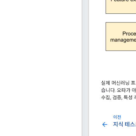
실제 머신러닝 프
습니다. 오타가 
수집, 검증, 특성
이전
arrow_back
지식 테스트