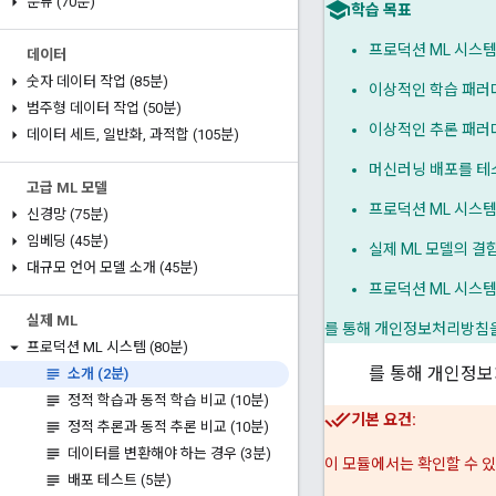
분류 (70분)
학습 목표
프로덕션 ML 시스
데이터
숫자 데이터 작업 (85분)
이상적인 학습 패러다
범주형 데이터 작업 (50분)
이상적인 추론 패러다
데이터 세트
,
일반화
,
과적합 (105분)
머신러닝 배포를 테
고급 ML 모델
프로덕션 ML 시스템
신경망 (75분)
임베딩 (45분)
실제 ML 모델의 결
대규모 언어 모델 소개 (45분)
프로덕션 ML 시스
실제 ML
를 통해 개인정보처리방침을
프로덕션 ML 시스템 (80분)
를 통해 개인정보
소개 (2분)
정적 학습과 동적 학습 비교 (10분)
기본 요건:
정적 추론과 동적 추론 비교 (10분)
데이터를 변환해야 하는 경우 (3분)
이 모듈에서는 확인할 수 
배포 테스트 (5분)