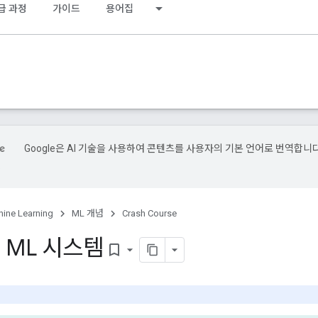
급 과정
가이드
용어집
Google은 AI 기술을 사용하여 콘텐츠를 사용자의 기본 언어로 번역합니다
.
ine Learning
ML 개념
Crash Course
 ML 시스템
bookmark_border