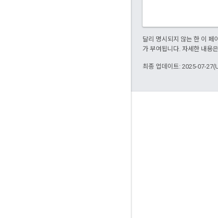
달리 명시되지 않는 한 이 
가 부여됩니다. 자세한 내용
최종 업데이트: 2025-07-27(
참여
Google Developer Program
Google Developer Groups
Google Developer Experts
Accelerators
Google Cloud & NVIDIA