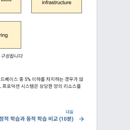
 구성됩니다.
드베이스 중 5% 이하를 차지하는 경우가 많
ML 프로덕션 시스템은 상당한 양의 리소스를
다음
arrow_forward
정적 학습과 동적 학습 비교 (10분)