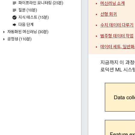
파이프라인 모니터링 (25분)
머신러닝 소개
질문 (10분)
선형 회귀
지식 테스트 (15분)
다음 단계
수치 데이터 다루기
자동화된 머신러닝 (30분)
범주형 데이터 작업
공정성 (110분)
데이터 세트, 일반화
지금까지 이 과정
로덕션 ML 시스