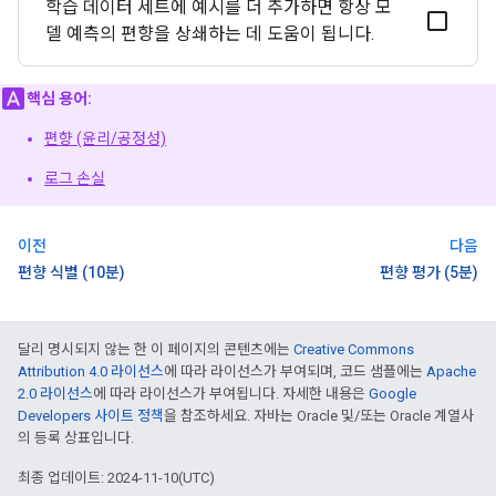
학습 데이터 세트에 예시를 더 추가하면 항상 모
델 예측의 편향을 상쇄하는 데 도움이 됩니다.
핵심 용어:
편향 (윤리/공정성)
로그 손실
이전
다음
편향 식별 (10분)
편향 평가 (5분)
달리 명시되지 않는 한 이 페이지의 콘텐츠에는
Creative Commons
Attribution 4.0 라이선스
에 따라 라이선스가 부여되며, 코드 샘플에는
Apache
2.0 라이선스
에 따라 라이선스가 부여됩니다. 자세한 내용은
Google
Developers 사이트 정책
을 참조하세요. 자바는 Oracle 및/또는 Oracle 계열사
의 등록 상표입니다.
최종 업데이트: 2024-11-10(UTC)