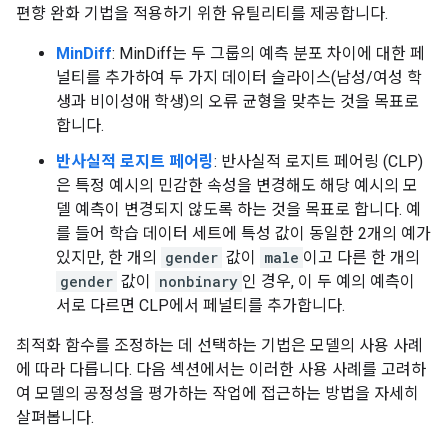
편향 완화 기법을 적용하기 위한 유틸리티를 제공합니다.
MinDiff
: MinDiff는 두 그룹의 예측 분포 차이에 대한 페
널티를 추가하여 두 가지 데이터 슬라이스(남성/여성 학
생과 비이성애 학생)의 오류 균형을 맞추는 것을 목표로
합니다.
반사실적 로지트 페어링
: 반사실적 로지트 페어링 (CLP)
은 특정 예시의 민감한 속성을 변경해도 해당 예시의 모
델 예측이 변경되지 않도록 하는 것을 목표로 합니다. 예
를 들어 학습 데이터 세트에 특성 값이 동일한 2개의 예가
있지만, 한 개의
gender
값이
male
이고 다른 한 개의
gender
값이
nonbinary
인 경우, 이 두 예의 예측이
서로 다르면 CLP에서 페널티를 추가합니다.
최적화 함수를 조정하는 데 선택하는 기법은 모델의 사용 사례
에 따라 다릅니다. 다음 섹션에서는 이러한 사용 사례를 고려하
여 모델의 공정성을 평가하는 작업에 접근하는 방법을 자세히
살펴봅니다.