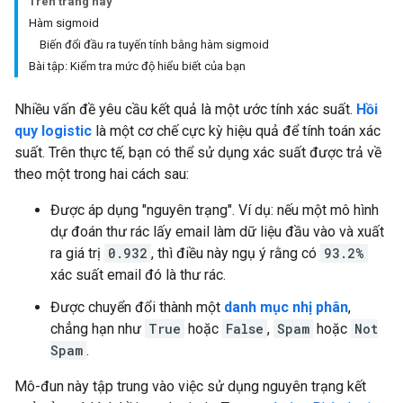
Trên trang này
Hàm sigmoid
Biến đổi đầu ra tuyến tính bằng hàm sigmoid
Bài tập: Kiểm tra mức độ hiểu biết của bạn
Nhiều vấn đề yêu cầu kết quả là một ước tính xác suất.
Hồi
quy logistic
là một cơ chế cực kỳ hiệu quả để tính toán xác
suất. Trên thực tế, bạn có thể sử dụng xác suất được trả về
theo một trong hai cách sau:
Được áp dụng "nguyên trạng". Ví dụ: nếu một mô hình
dự đoán thư rác lấy email làm dữ liệu đầu vào và xuất
ra giá trị
0.932
, thì điều này ngụ ý rằng có
93.2%
xác suất email đó là thư rác.
Được chuyển đổi thành một
danh mục nhị phân
,
chẳng hạn như
True
hoặc
False
,
Spam
hoặc
Not
Spam
.
Mô-đun này tập trung vào việc sử dụng nguyên trạng kết