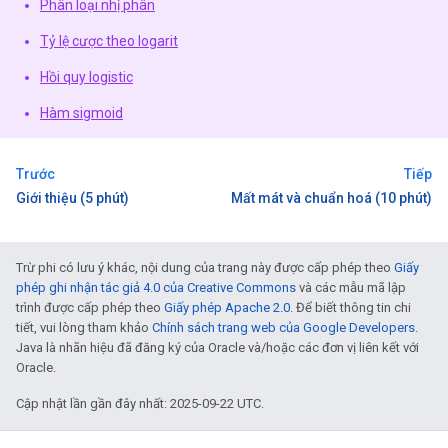
Phân loại nhị phân
Tỷ lệ cược theo logarit
Hồi quy logistic
Hàm sigmoid
Trước
Tiếp
Giới thiệu (5 phút)
Mất mát và chuẩn hoá (10 phút)
Trừ phi có lưu ý khác, nội dung của trang này được cấp phép theo
Giấy
phép ghi nhận tác giả 4.0 của Creative Commons
và các mẫu mã lập
trình được cấp phép theo
Giấy phép Apache 2.0
. Để biết thông tin chi
tiết, vui lòng tham khảo
Chính sách trang web của Google Developers
.
Java là nhãn hiệu đã đăng ký của Oracle và/hoặc các đơn vị liên kết với
Oracle.
Cập nhật lần gần đây nhất: 2025-09-22 UTC.