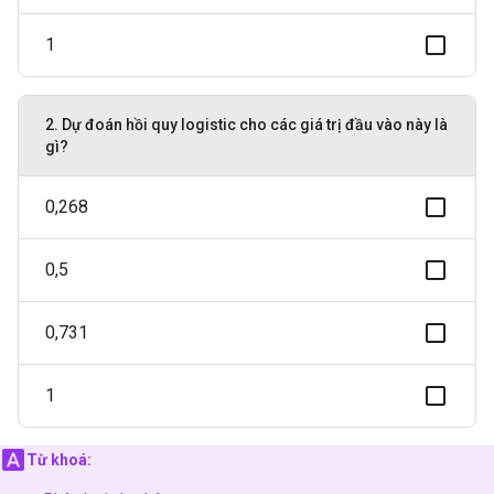
1
2. Dự đoán hồi quy logistic cho các giá trị đầu vào này là
gì?
0,268
0,5
0,731
1
Từ khoá: