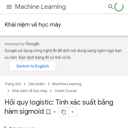
Machine Learning
Khái niệm về học máy
Google sử dụng công nghệ AI để dịch nội dung sang ngôn ngữ bạn
ưu tiên. Bản dịch bằng AI có thể có lỗi.
Trang chủ
Sản phẩm
Machine Learning
Khái niệm về học máy
Crash Course
Hồi quy logistic: Tính xác suất bằng
hàm sigmoid
bookmark_border