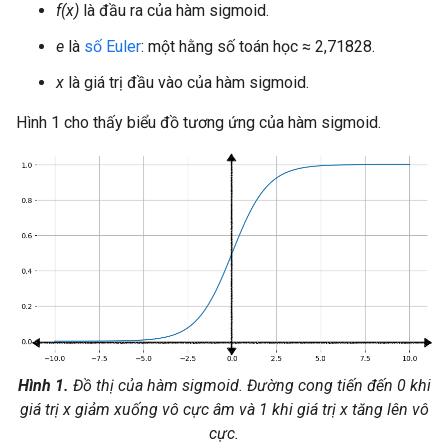
f(x)
là đầu ra của hàm sigmoid.
e
là
số Euler
: một hằng số toán học ≈ 2,71828.
x
là giá trị đầu vào của hàm sigmoid.
Hình 1 cho thấy biểu đồ tương ứng của hàm sigmoid.
Hình 1.
Đồ thị của hàm sigmoid. Đường cong tiến đến 0 khi
giá trị
x
giảm xuống vô cực âm và 1 khi giá trị
x
tăng lên vô
cực.