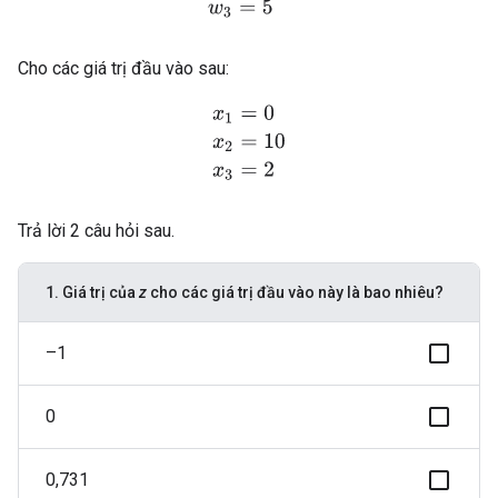
Cho các giá trị đầu vào sau:
x
1
=
0
x
2
=
10
x
3
=
2
Trả lời 2 câu hỏi sau.
1. Giá trị của
z
cho các giá trị đầu vào này là bao nhiêu?
–1
0
0,731