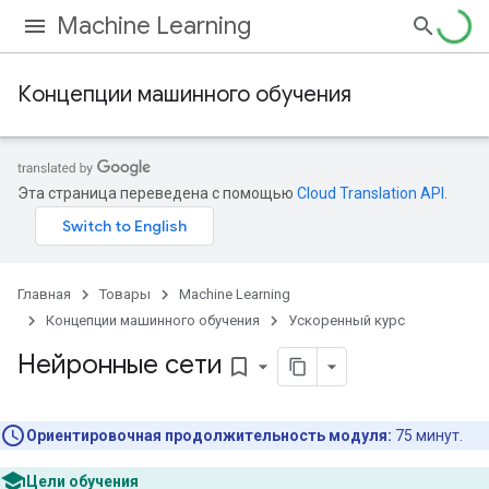
Machine Learning
Концепции машинного обучения
Эта страница переведена с помощью
Cloud Translation API
.
Главная
Товары
Machine Learning
Концепции машинного обучения
Ускоренный курс
Нейронные сети
bookmark_border
Ориентировочная продолжительность модуля:
75 минут.
Цели обучения