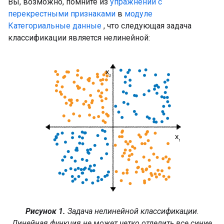
Вы, возможно, помните из
упражнений с
перекрестными признаками
в
модуле
Категориальные данные
, что следующая задача
классификации является нелинейной:
Рисунок 1.
Задача нелинейной классификации.
Линейная функция не может четко отделить все синие