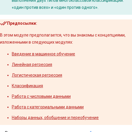
выполнения двух типов многоклассовой классификации:
«один против всех» и «один против одного».
Предпосылки:
В этом модуле предполагается, что вы знакомы с концепциями,
изложенными в следующих модулях:
Введение в машинное обучение
Линейная регрессия
Логистическая регрессия
Классификация
Работа с числовыми данными
Работа с категориальными данными
Наборы данных, обобщение и переобучение